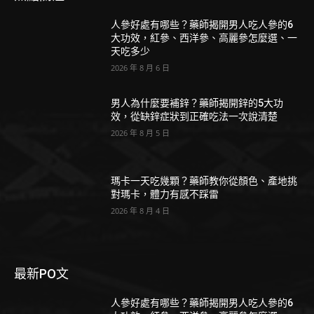
人參好處有哪些？藥師揭開男人吃人參的6
大功效，紅參、西洋參、高麗參怎麼選、一
天吃多少
2026 年 8 月 6 日
男人為什麼要補鋅？藥師揭開鋅的5大功
效，從缺鋅症狀到正確吃法一次說清楚
2026 年 8 月 5 日
瑪卡一天吃幾顆？藥師教你從顏色、產地挑
對瑪卡，體力有感不踩雷
2026 年 8 月 4 日
最新PO文
人參好處有哪些？藥師揭開男人吃人參的6