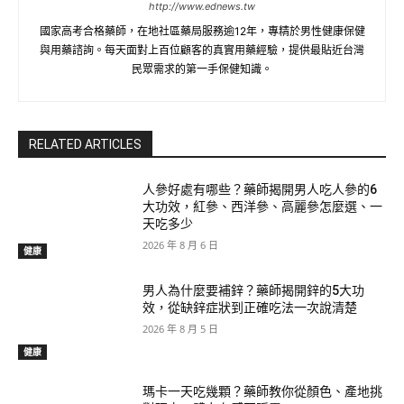
http://www.ednews.tw
國家高考合格藥師，在地社區藥局服務逾12年，專精於男性健康保健
與用藥諮詢。每天面對上百位顧客的真實用藥經驗，提供最貼近台灣
民眾需求的第一手保健知識。
RELATED ARTICLES
人參好處有哪些？藥師揭開男人吃人參的6
大功效，紅參、西洋參、高麗參怎麼選、一
天吃多少
2026 年 8 月 6 日
健康
男人為什麼要補鋅？藥師揭開鋅的5大功
效，從缺鋅症狀到正確吃法一次說清楚
2026 年 8 月 5 日
健康
瑪卡一天吃幾顆？藥師教你從顏色、產地挑