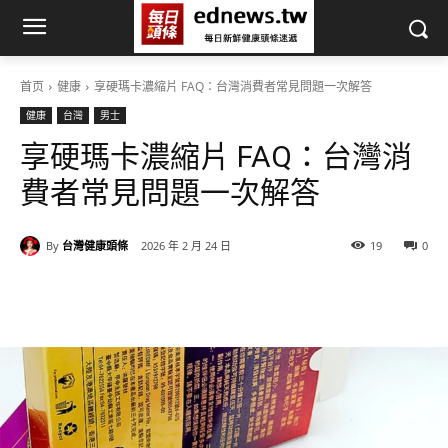
首页
健康
享硬瑪卡濃縮片 FAQ：台灣消費者常見問題一次解答
健康
台灣
男士
享硬瑪卡濃縮片 FAQ：台灣消
費者常見問題一次解答
By
台灣健康頭條
2026 年 2 月 24 日
19
0