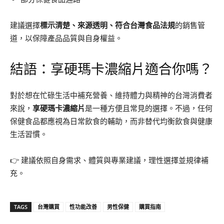
建議選擇
標示清楚、來源透明、符合台灣食品法規
的銷售管
道，以保障產品品質與自身權益。
結語：享硬瑪卡濃縮片適合你嗎？
對於想在忙碌生活中補充營養、維持體力與精神的台灣消費者
來說，
享硬瑪卡濃縮片
是一種方便且常見的選擇。不過，任何
保健食品都應視為日常飲食的輔助，而非替代均衡飲食與健康
生活習慣。
👉 建議依照自身需求、體質與專業建議，理性選擇並規律補
充。
TAGS
台灣購買
性功能改善
男性保健
購買指南