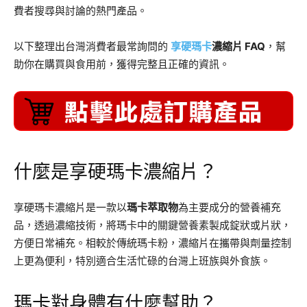
費者搜尋與討論的熱門產品。
以下整理出台灣消費者最常詢問的
享硬瑪卡
濃縮片 FAQ
，幫
助你在購買與食用前，獲得完整且正確的資訊。
什麼是享硬瑪卡濃縮片？
享硬瑪卡濃縮片是一款以
瑪卡萃取物
為主要成分的營養補充
品，透過濃縮技術，將瑪卡中的關鍵營養素製成錠狀或片狀，
方便日常補充。相較於傳統瑪卡粉，濃縮片在攜帶與劑量控制
上更為便利，特別適合生活忙碌的台灣上班族與外食族。
瑪卡對身體有什麼幫助？