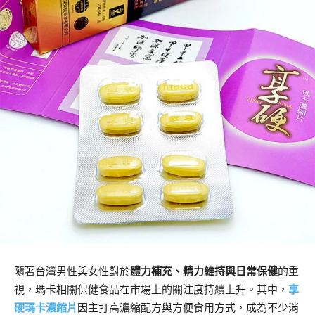
隨著台灣男性與女性對於
體力補充、精力維持與日常保健
的重
視，瑪卡相關保健食品在市場上的關注度持續上升。其中，
享
硬瑪卡濃縮片
因主打高濃縮配方與方便食用方式，成為不少消