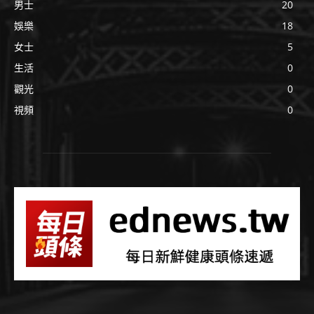
男士
20
娛樂
18
女士
5
生活
0
觀光
0
視頻
0