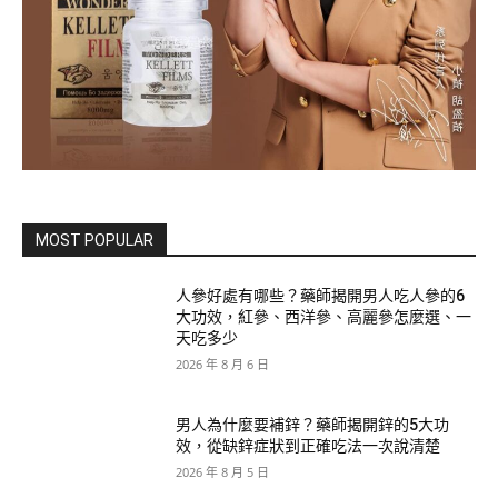
MOST POPULAR
人參好處有哪些？藥師揭開男人吃人參的6
大功效，紅參、西洋參、高麗參怎麼選、一
天吃多少
2026 年 8 月 6 日
男人為什麼要補鋅？藥師揭開鋅的5大功
效，從缺鋅症狀到正確吃法一次說清楚
2026 年 8 月 5 日