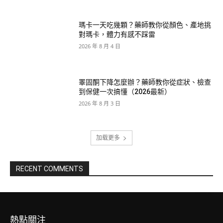
瑪卡一天吃幾顆？藥師教你從顏色、產地挑
對瑪卡，體力有感不踩雷
2026 年 8 月 4 日
睪固酮下降怎麼辦？藥師教你從症狀、檢查
到保健一次搞懂（2026最新）
2026 年 8 月 3 日
加载更多
RECENT COMMENTS
熱點關注