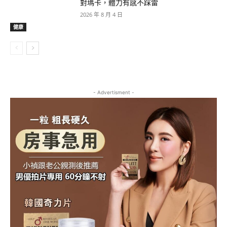
對瑪卡，體力有感不踩雷
2026 年 8 月 4 日
健康
- Advertisment -