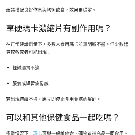
建議搭配良好作息與均衡飲食，效果更穩定。
享硬瑪卡濃縮片有副作用嗎？
在正常建議劑量下，多數人食用瑪卡並無明顯不適。但少數體
質較敏感者可能出現：
輕微腸胃不適
脹氣或短暫疲倦感
若出現持續不適，應立即停止食用並諮詢醫師。
可以和其他保健食品一起吃嗎？
多數情況下，
瑪卡
可與一般維他命、礦物質補充品一同食用。