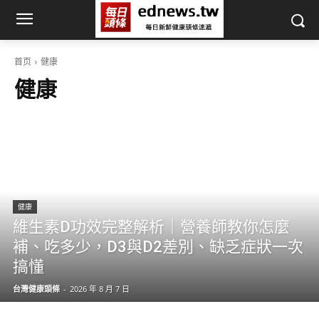
首页
健康
健康
健康
維生素D功效完整解析｜營養師教你怎麼
補、吃多少，D3與D2差別、缺乏症狀一次
搞懂
台灣健康頭條
-
2026 年 8 月 7 日