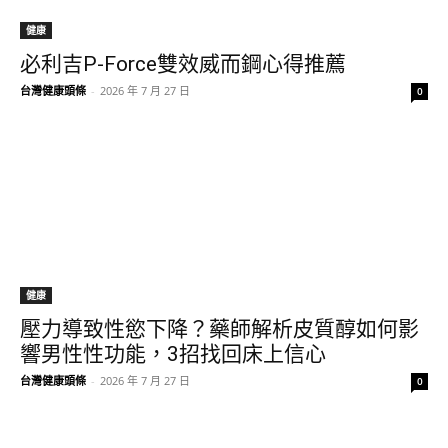
健康
必利吉P-Force雙效威而鋼心得推薦
台灣健康頭條
-
2026 年 7 月 27 日
0
健康
壓力導致性慾下降？藥師解析皮質醇如何影
響男性性功能，3招找回床上信心
台灣健康頭條
-
2026 年 7 月 27 日
0