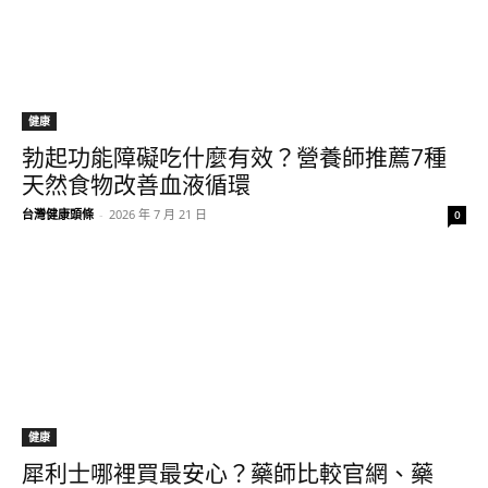
健康
勃起功能障礙吃什麼有效？營養師推薦7種
天然食物改善血液循環
台灣健康頭條
-
2026 年 7 月 21 日
0
健康
犀利士哪裡買最安心？藥師比較官網、藥