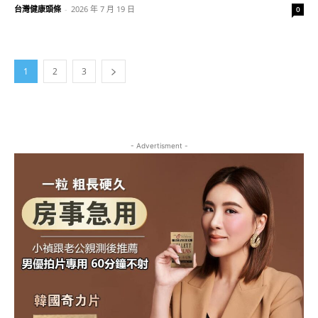
台灣健康頭條
-
2026 年 7 月 19 日
0
1
2
3
- Advertisment -