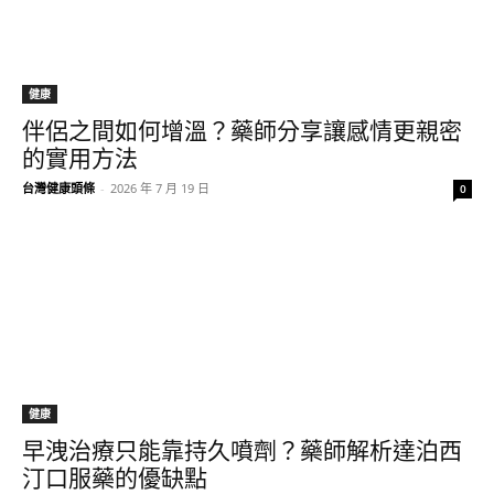
健康
伴侶之間如何增溫？藥師分享讓感情更親密
的實用方法
台灣健康頭條
-
2026 年 7 月 19 日
0
健康
早洩治療只能靠持久噴劑？藥師解析達泊西
汀口服藥的優缺點