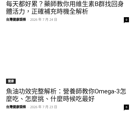
每天都好累？藥師教你用維生素B群找回身
體活力，正確補充時機全解析
台灣健康頭條
-
2026 年 7 月 24 日
0
健康
魚油功效完整解析：營養師教你Omega-3怎
麼吃、怎麼挑、什麼時候吃最好
台灣健康頭條
-
2026 年 7 月 23 日
0