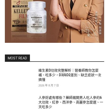
MOST READ
維生素D功效完整解析｜營養師教你怎麼
補、吃多少，D3與D2差別、缺乏症狀一次
搞懂
2026 年 8 月 7 日
人參好處有哪些？藥師揭開男人吃人參的6
大功效，紅參、西洋參、高麗參怎麼選、一
天吃多少