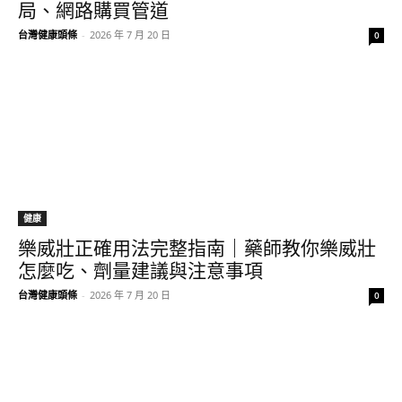
局、網路購買管道
台灣健康頭條
-
2026 年 7 月 20 日
0
健康
樂威壯正確用法完整指南｜藥師教你樂威壯
怎麼吃、劑量建議與注意事項
台灣健康頭條
-
2026 年 7 月 20 日
0