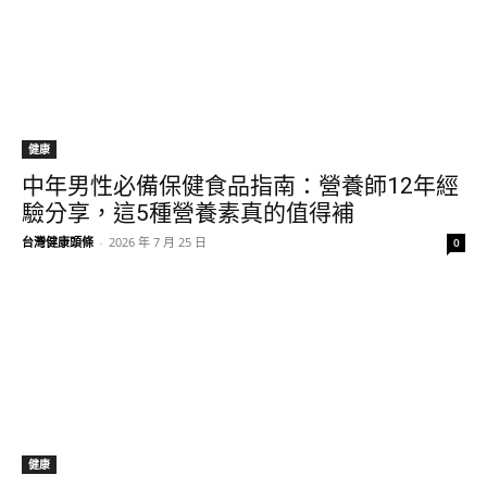
健康
中年男性必備保健食品指南：營養師12年經
驗分享，這5種營養素真的值得補
台灣健康頭條
-
2026 年 7 月 25 日
0
健康