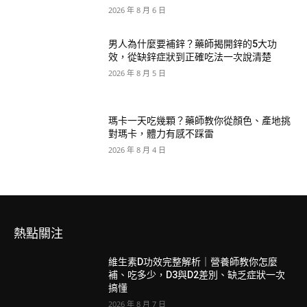
2026 年 8 月 6 日
男人為什麼要補鋅？藥師揭開鋅的5大功
效，從缺鋅症狀到正確吃法一次說清楚
2026 年 8 月 5 日
瑪卡一天吃幾顆？藥師教你從顏色、產地挑
對瑪卡，體力有感不踩雷
2026 年 8 月 4 日
熱點關注
維生素D功效完整解析｜營養師教你怎麼
補、吃多少，D3與D2差別、缺乏症狀一次
搞懂
2026 年 8 月 7 日