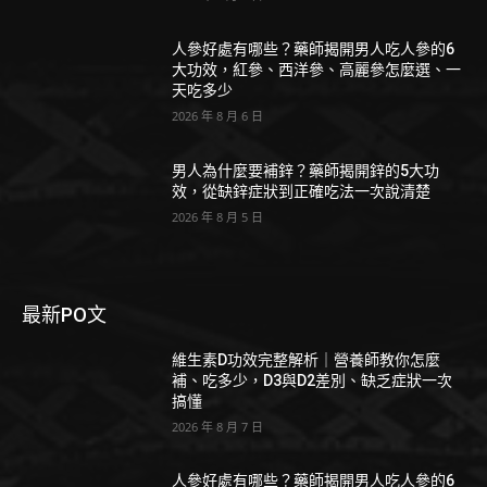
人參好處有哪些？藥師揭開男人吃人參的6
大功效，紅參、西洋參、高麗參怎麼選、一
天吃多少
2026 年 8 月 6 日
男人為什麼要補鋅？藥師揭開鋅的5大功
效，從缺鋅症狀到正確吃法一次說清楚
2026 年 8 月 5 日
最新PO文
維生素D功效完整解析｜營養師教你怎麼
補、吃多少，D3與D2差別、缺乏症狀一次
搞懂
2026 年 8 月 7 日
人參好處有哪些？藥師揭開男人吃人參的6