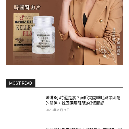
MOST READ
睡滿8小時還是累？藥師揭開睡眠與睪固酮
的關係，找回深層睡眠的3個關鍵
2026 年 8 月 9 日