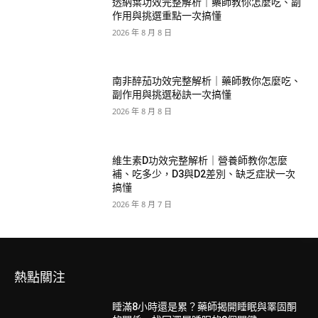
透納葉功效完整解析｜藥師教你怎麼吃、副
作用與挑選重點一次搞懂
2026 年 8 月 8 日
南非醉茄功效完整解析｜藥師教你怎麼吃、
副作用與挑選秘訣一次搞懂
2026 年 8 月 8 日
維生素D功效完整解析｜營養師教你怎麼
補、吃多少，D3與D2差別、缺乏症狀一次
搞懂
2026 年 8 月 7 日
熱點關注
睡滿8小時還是累？藥師揭開睡眠與睪固酮