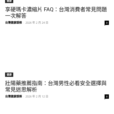
健康
享硬瑪卡濃縮片 FAQ：台灣消費者常見問題
一次解答
台灣健康頭條
-
2026 年 2 月 24 日
0
健康
壯陽藥推薦指南：台灣男性必看安全選擇與
常見迷思解析
台灣健康頭條
-
2026 年 2 月 12 日
0