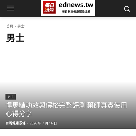
首页
男士
男士
男士
悍馬糖功效與價格完整評測 藥師真實使用
心得分享
台灣健康頭條
-
2026 年 7 月 16 日