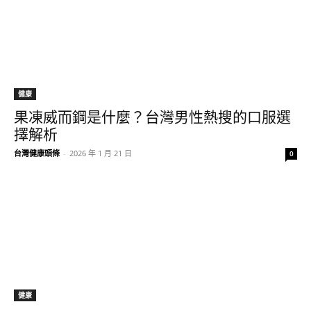
健康
果凍威而鋼是什麼？台灣男性熱搜的口服選
擇解析
台灣健康頭條
-
2026 年 1 月 21 日
0
健康