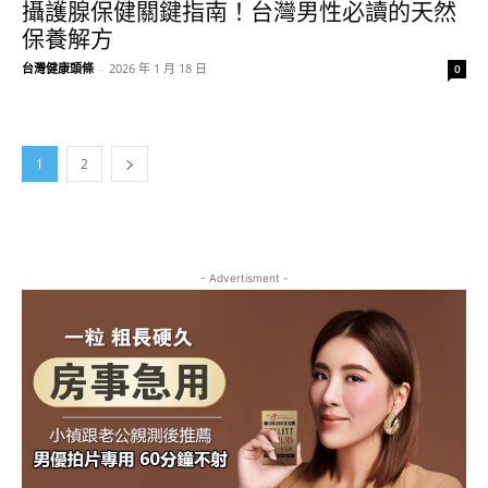
攝護腺保健關鍵指南！台灣男性必讀的天然
保養解方
台灣健康頭條
-
2026 年 1 月 18 日
0
1
2
- Advertisment -