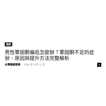
健康
男性睪固酮偏低怎麼辦？睪固酮不足的症
狀、原因與提升方法完整解析
台灣健康頭條
-
2026 年 5 月 12 日
0