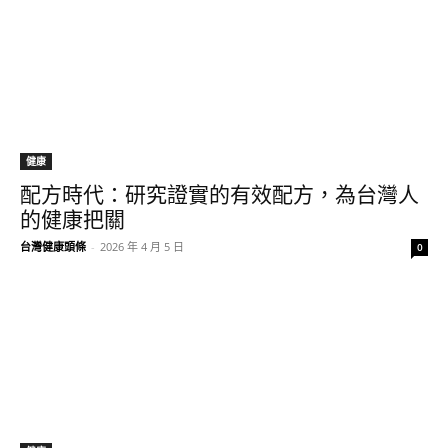
健康
配方時代：研究證實的有效配方，為台灣人
的健康把關
台灣健康頭條
-
2026 年 4 月 5 日
0