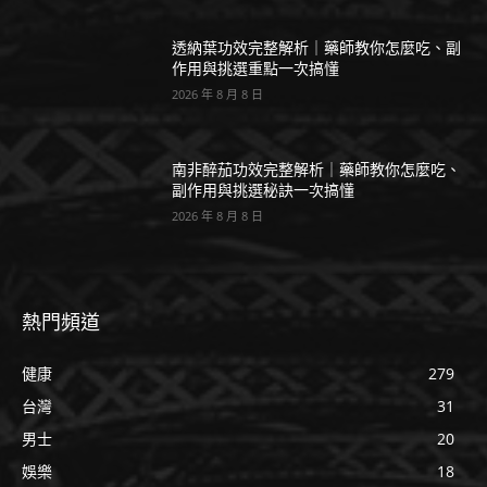
透納葉功效完整解析｜藥師教你怎麼吃、副
作用與挑選重點一次搞懂
2026 年 8 月 8 日
南非醉茄功效完整解析｜藥師教你怎麼吃、
副作用與挑選秘訣一次搞懂
2026 年 8 月 8 日
熱門頻道
健康
279
台灣
31
男士
20
娛樂
18