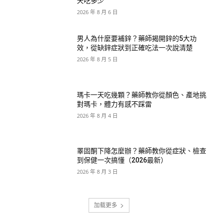
天吃多少
2026 年 8 月 6 日
男人為什麼要補鋅？藥師揭開鋅的5大功
效，從缺鋅症狀到正確吃法一次說清楚
2026 年 8 月 5 日
瑪卡一天吃幾顆？藥師教你從顏色、產地挑
對瑪卡，體力有感不踩雷
2026 年 8 月 4 日
睪固酮下降怎麼辦？藥師教你從症狀、檢查
到保健一次搞懂（2026最新）
2026 年 8 月 3 日
加载更多