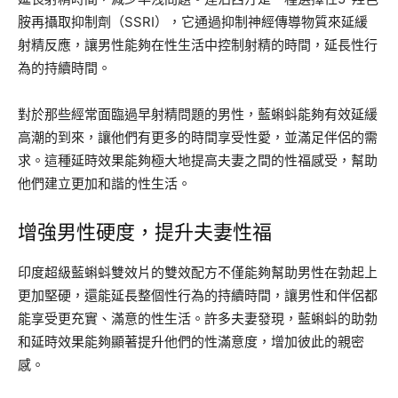
胺再攝取抑制劑（SSRI），它通過抑制神經傳導物質來延緩
射精反應，讓男性能夠在性生活中控制射精的時間，延長性行
為的持續時間。
對於那些經常面臨過早射精問題的男性，藍蝌蚪能夠有效延緩
高潮的到來，讓他們有更多的時間享受性愛，並滿足伴侶的需
求。這種延時效果能夠極大地提高夫妻之間的性福感受，幫助
他們建立更加和諧的性生活。
增強男性硬度，提升夫妻性福
印度超級藍蝌蚪雙效片的雙效配方不僅能夠幫助男性在勃起上
更加堅硬，還能延長整個性行為的持續時間，讓男性和伴侶都
能享受更充實、滿意的性生活。許多夫妻發現，藍蝌蚪的助勃
和延時效果能夠顯著提升他們的性滿意度，增加彼此的親密
感。