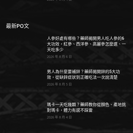
最新PO文
人參好處有哪些？藥師揭開男人吃人參的6
大功效，紅參、西洋參、高麗參怎麼選、一
天吃多少
2026 年 8 月 6 日
男人為什麼要補鋅？藥師揭開鋅的5大功
效，從缺鋅症狀到正確吃法一次說清楚
2026 年 8 月 5 日
瑪卡一天吃幾顆？藥師教你從顏色、產地挑
對瑪卡，體力有感不踩雷
2026 年 8 月 4 日