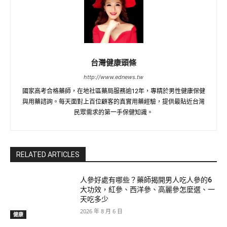
台灣健康頭條
http://www.ednews.tw
國家高考合格藥師，在地社區藥局服務逾12年，專精於男性健康保健
與用藥諮詢。每天面對上百位顧客的真實用藥經驗，提供最貼近台灣
民眾需求的第一手保健知識。
RELATED ARTICLES
人參好處有哪些？藥師揭開男人吃人參的6
大功效，紅參、西洋參、高麗參怎麼選、一
天吃多少
2026 年 8 月 6 日
健康