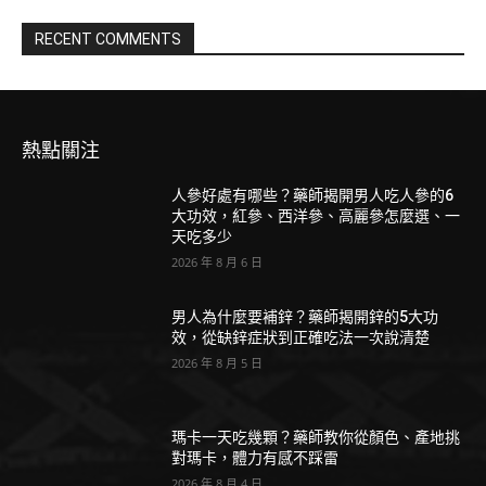
RECENT COMMENTS
熱點關注
人參好處有哪些？藥師揭開男人吃人參的6
大功效，紅參、西洋參、高麗參怎麼選、一
天吃多少
2026 年 8 月 6 日
男人為什麼要補鋅？藥師揭開鋅的5大功
效，從缺鋅症狀到正確吃法一次說清楚
2026 年 8 月 5 日
瑪卡一天吃幾顆？藥師教你從顏色、產地挑
對瑪卡，體力有感不踩雷
2026 年 8 月 4 日