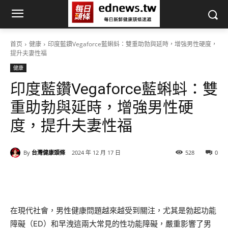
首页
健康
印度藍鑽Vegaforce藍蝌蚪：雙重助勃與延時，增強男性硬度，
提升夫妻性福
健康
印度藍鑽Vegaforce藍蝌蚪：雙
重助勃與延時，增強男性硬
度，提升夫妻性福
By
台灣健康頭條
2024 年 12 月 17 日
528
0
在現代社會，男性健康問題越來越受到關注，尤其是勃起功能
障礙（ED）和早洩這兩大常見的性功能障礙，嚴重影響了男