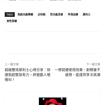
TAGS
勃起功能障礙
必利勁
性功能改善
早洩治療
犀利士
男性保健
上一篇文章
下一篇文章
超級雙效犀利士心得分享：快
一想就硬使用效果，射精後不
速勃起堅挺有力，終極狠人嗷
疲勞，能達到多次高潮
嗷叫！