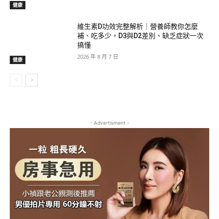
健康
維生素D功效完整解析｜營養師教你怎麼
補、吃多少，D3與D2差別、缺乏症狀一次
搞懂
2026 年 8 月 7 日
健康
- Advertisment -