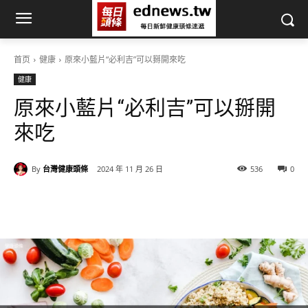
首页
健康
原來小藍片“必利吉”可以掰開來吃
健康
原來小藍片“必利吉”可以掰開
來吃
By
台灣健康頭條
2024 年 11 月 26 日
536
0