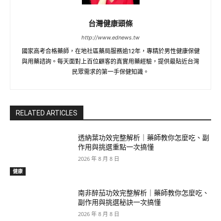
台灣健康頭條
http://www.ednews.tw
國家高考合格藥師，在地社區藥局服務逾12年，專精於男性健康保健
與用藥諮詢。每天面對上百位顧客的真實用藥經驗，提供最貼近台灣
民眾需求的第一手保健知識。
RELATED ARTICLES
透納葉功效完整解析｜藥師教你怎麼吃、副
作用與挑選重點一次搞懂
2026 年 8 月 8 日
健康
南非醉茄功效完整解析｜藥師教你怎麼吃、
副作用與挑選秘訣一次搞懂
2026 年 8 月 8 日