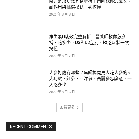
南非醉茄功效完整解析｜藥師教你怎麼吃、
副作用與挑選秘訣一次搞懂
2026 年 8 月 8 日
維生素D功效完整解析｜營養師教你怎麼
補、吃多少，D3與D2差別、缺乏症狀一次
搞懂
2026 年 8 月 7 日
人參好處有哪些？藥師揭開男人吃人參的6
大功效，紅參、西洋參、高麗參怎麼選、一
天吃多少
2026 年 8 月 6 日
加载更多
RECENT COMMENTS