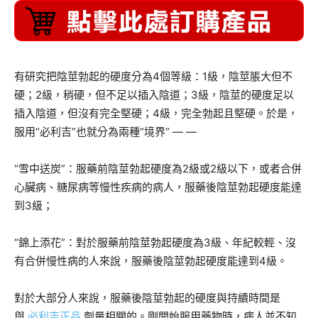
有研究把陰莖勃起的硬度分為4個等級：1級，陰莖脹大但不
硬；2級，稍硬，但不足以插入陰道；3級，陰莖的硬度足以
插入陰道，但沒有完全堅硬；4級，完全勃起且堅硬。於是，
服用“必利吉”也就分為兩種“境界” — —
“雪中送炭”：服藥前陰莖勃起硬度為2級或2級以下，或者合併
心臟病、糖尿病等慢性疾病的病人，服藥後陰莖勃起硬度能達
到3級；
“錦上添花”：對於服藥前陰莖勃起硬度為3級、年紀較輕、沒
有合併慢性病的人來說，服藥後陰莖勃起硬度能達到4級。
對於大部分人來說，服藥後陰莖勃起的硬度與持續時間是
與
必利吉正品
劑量相關的。剛開始服用藥物時，病人並不知