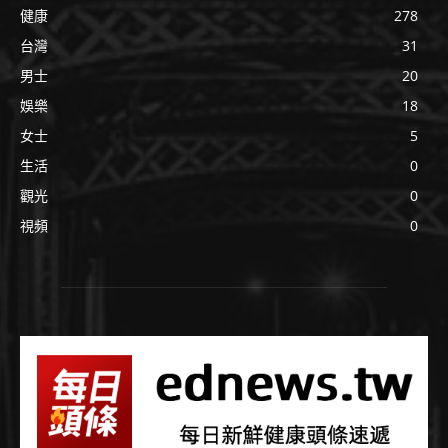
健康
278
台灣
31
男士
20
娛樂
18
女士
5
生活
0
觀光
0
視頻
0