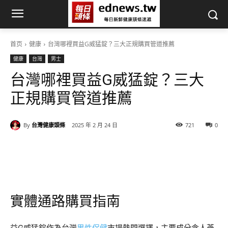
首页
健康
台灣哪裡買益G威猛錠？三大正規購買管道推薦
健康
台灣
男士
台灣哪裡買益G威猛錠？三大
正規購買管道推薦
By
台灣健康頭條
2025 年 2 月 24 日
721
0
實體通路購買指南
益G威猛錠作為台灣
男性保健
市場熱門選擇，主要成分含人蔘