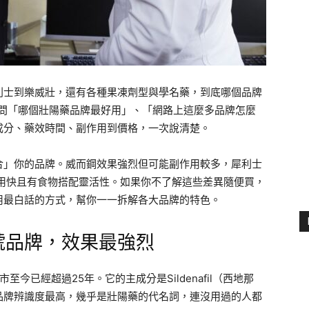
利士到樂威壯，還有各種果凍劑型與學名藥，到底哪個品牌
被問「哪個壯陽藥品牌最好用」、「網路上這麼多品牌怎麼
成分、藥效時間、副作用到價格，一次說清楚。
合」你的品牌。威而鋼效果強烈但可能副作用較多，犀利士
作用快且有食物搭配靈活性。如果你不了解這些差異隨便買，
用最白話的方式，幫你一一拆解各大品牌的特色。
字號品牌，效果最強烈
至今已經超過25年。它的主成分是Sildenafil（西地那
品牌辨識度最高，幾乎是壯陽藥的代名詞，連沒用過的人都