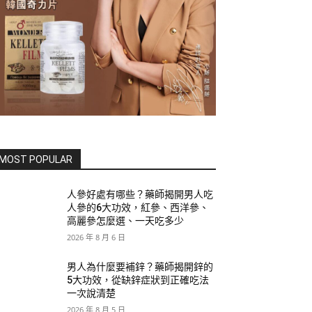
MOST POPULAR
人參好處有哪些？藥師揭開男人吃
人參的6大功效，紅參、西洋參、
高麗參怎麼選、一天吃多少
2026 年 8 月 6 日
男人為什麼要補鋅？藥師揭開鋅的
5大功效，從缺鋅症狀到正確吃法
一次說清楚
2026 年 8 月 5 日