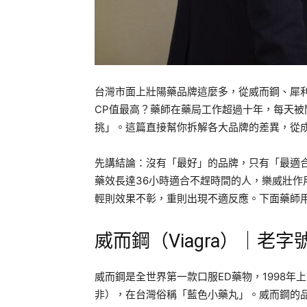
台灣市面上壯陽藥品牌這麼多，從威而鋼、犀
CP值最高？藥師在藥局工作超過十年，每天
挑」。這篇直接幫你拆解各大品牌的差異，從
先講結論：沒有「最好」的品牌，只有「最適
藥效長達36小時適合不趕時間的人，樂威壯
輕則效果不彰，重則出現不適反應。下面藥師
威而鋼（Viagra）｜老
威而鋼是全世界第一款口服ED藥物，1998年上市
非），在台灣俗稱「藍色小藥丸」。威而鋼的