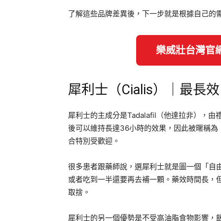
了解這些品牌差異後，下一步就是根據自己的
樂威壯台灣官
犀利士（Cialis）｜最長
犀利士的主成分是Tadalafil（他達拉非
後可以維持長達36小時的效果，因此被暱稱
合特別受歡迎。
很多患者跟藥師說，選犀利士就是圖一個「自
或者吃到一半還要再去補一顆。藥效時間長，
取捨。
犀利士的另一個優勢是不受高油脂食物影響，