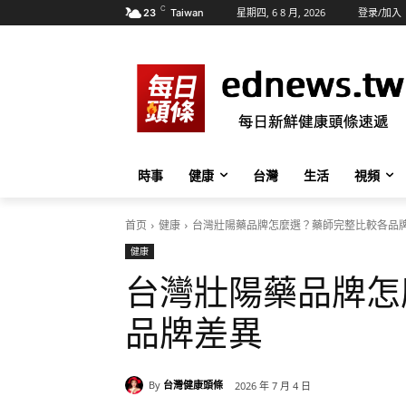
C
星期四, 6 8 月, 2026
登录/加入
23
Taiwan
時事
健康
台灣
生活
視頻
首页
健康
台灣壯陽藥品牌怎麼選？藥師完整比較各品
健康
台灣壯陽藥品牌怎
品牌差異
By
台灣健康頭條
2026 年 7 月 4 日