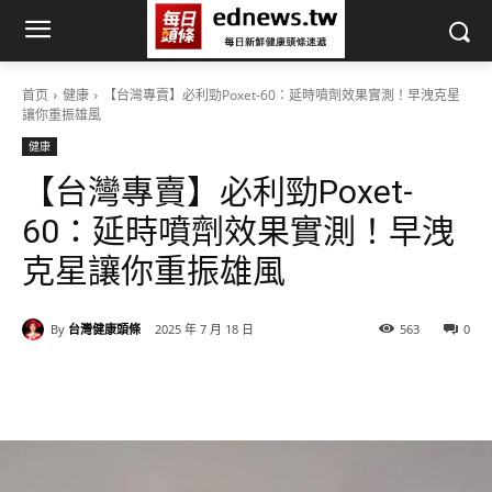
首页
健康
【台灣專賣】必利勁Poxet-60：延時噴劑效果實測！早洩克星
讓你重振雄風​
健康
【台灣專賣】必利勁Poxet-
60：延時噴劑效果實測！早洩
克星讓你重振雄風​
By
台灣健康頭條
2025 年 7 月 18 日
563
0