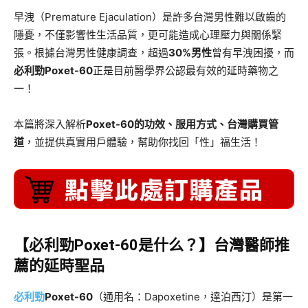
早洩（Premature Ejaculation）是許多台灣男性難以啟齒的
隱憂，不僅影響性生活品質，更可能造成心理壓力與關係緊
張。根據台灣男性健康調查，超過
30%男性
曾有早洩困擾，而
必利勁Poxet-60
正是目前醫學界公認最有效的延時藥物之
一！
本篇將深入解析
Poxet-60的功效、服用方式、台灣購買管
道
，並提供真實用戶體驗，幫助你找回「性」福生活！
​【必利勁Poxet-60是什么？】台灣醫師推
薦的延時聖品
必利勁
Poxet-60
​（通用名：Dapoxetine，達泊西汀）是第一