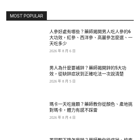
MOST POPULAR
人參好處有哪些？藥師揭開男人吃人參的6
大功效，紅參、西洋參、高麗參怎麼選、一
天吃多少
2026 年 8 月 6 日
男人為什麼要補鋅？藥師揭開鋅的5大功
效，從缺鋅症狀到正確吃法一次說清楚
2026 年 8 月 5 日
瑪卡一天吃幾顆？藥師教你從顏色、產地挑
對瑪卡，體力有感不踩雷
2026 年 8 月 4 日