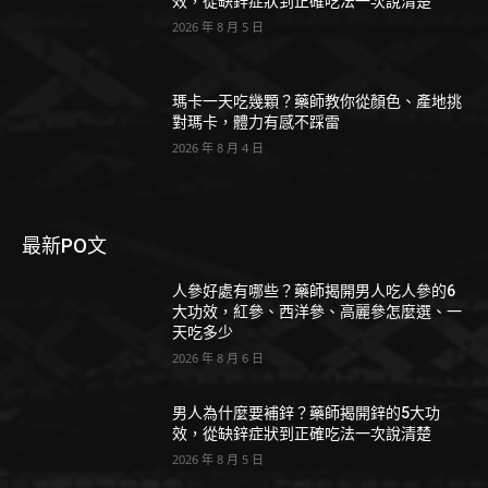
效，從缺鋅症狀到正確吃法一次說清楚
2026 年 8 月 5 日
瑪卡一天吃幾顆？藥師教你從顏色、產地挑
對瑪卡，體力有感不踩雷
2026 年 8 月 4 日
最新PO文
人參好處有哪些？藥師揭開男人吃人參的6
大功效，紅參、西洋參、高麗參怎麼選、一
天吃多少
2026 年 8 月 6 日
男人為什麼要補鋅？藥師揭開鋅的5大功
效，從缺鋅症狀到正確吃法一次說清楚
2026 年 8 月 5 日