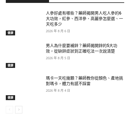
人參好處有哪些？藥師揭開男人吃人參的6
大功效，紅參、西洋參、高麗參怎麼選、一
天吃多少
2026 年 8 月 6 日
健康
男人為什麼要補鋅？藥師揭開鋅的5大功
效，從缺鋅症狀到正確吃法一次說清楚
2026 年 8 月 5 日
健康
瑪卡一天吃幾顆？藥師教你從顏色、產地挑
對瑪卡，體力有感不踩雷
2026 年 8 月 4 日
健康