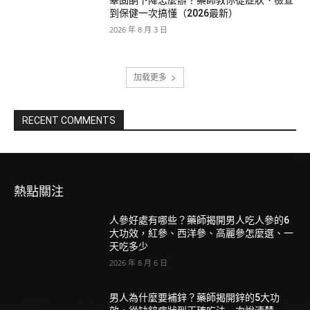
睪固酮下降怎麼辦？藥師教你從症狀、檢查
到保健一次搞懂（2026最新）
2026 年 8 月 3 日
加载更多
RECENT COMMENTS
熱點關注
人參好處有哪些？藥師揭開男人吃人參的6
大功效，紅參、西洋參、高麗參怎麼選、一
天吃多少
2026 年 8 月 6 日
男人為什麼要補鋅？藥師揭開鋅的5大功