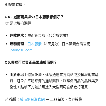
劃親密時機。
Q4：威而鋼果凍vs日本藤素哪個好？
👉 需求導向選擇：
速效需求
：威而鋼果凍（15分鐘起效）
溫和調理
：
日本藤素
（3天見效）日本藤素台灣官網
jptengsu.com
Q5.哪裡可以買正品果凍威而鋼？
由於市場上假貨泛濫，建議透過官方網站或授權經銷商購
買，避免在不明來源的通路購買，以確保商品的品質與安
全性。點擊下方鏈接可進入大樹藥局官網進行購買
🔗
推薦：
威而鋼台灣官網
— 正品保證、官方授權