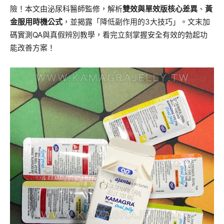
險！本文由泌尿科醫師監修，解析
雙效與單效版核心差異
、
黃
金服用時機公式
，並揭露「降低副作用的3大技巧」。文末加
碼實測QA與真假辨別教學，看完立刻掌握安全有效的勃起功
能改善方案！