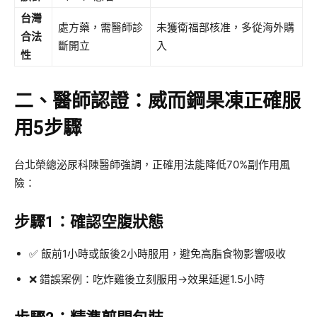
台灣
處方藥，需醫師診
未獲衛福部核准，多從海外購
合法
斷開立
入
性
二、醫師認證：威而鋼果凍正確服
用5步驟
台北榮總泌尿科陳醫師強調，正確用法能降低70%副作用風
險：
步驟1：確認空腹狀態
✅ 飯前1小時或飯後2小時服用，避免高脂食物影響吸收
❌ 錯誤案例：吃炸雞後立刻服用→效果延遲1.5小時