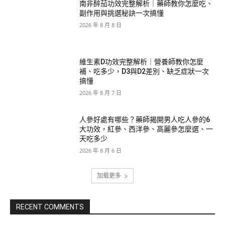
南非醉茄功效完整解析｜藥師教你怎麼吃、
副作用與挑選秘訣一次搞懂
2026 年 8 月 8 日
維生素D功效完整解析｜營養師教你怎麼
補、吃多少，D3與D2差別、缺乏症狀一次
搞懂
2026 年 8 月 7 日
人參好處有哪些？藥師揭開男人吃人參的6
大功效，紅參、西洋參、高麗參怎麼選、一
天吃多少
2026 年 8 月 6 日
加载更多
RECENT COMMENTS