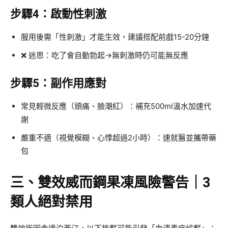
步驟4：啟動性刺激
服用後需「性刺激」才能生效，建議搭配前戲15-20分鐘
❌ 迷思：吃了會自動勃起→無刺激時仍可能無反應
步驟5：副作用應對
常見輕微反應（頭痛、臉潮紅）：補充500ml溫水加速代
謝
嚴重不適（視覺模糊、心悸超過2小時）：速就醫並攜帶藥
包
三、雙效威而鋼果凍風險警告｜3
類人絕對禁用