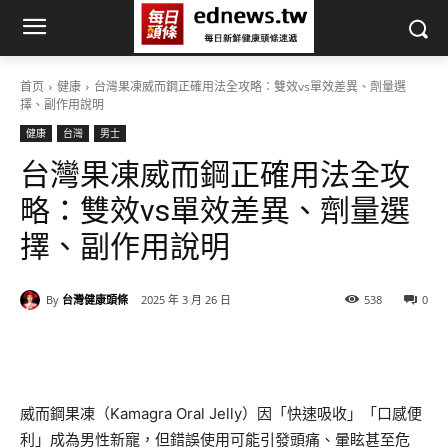
首页
健康
台灣果凍威而鋼正確用法全攻略：雙效vs單效差異、劑量選
擇、副作用說明
健康
台灣
男士
台灣果凍威而鋼正確用法全攻
略：雙效vs單效差異、劑量選
擇、副作用說明
By
台灣健康頭條
2025 年 3 月 26 日
538
0
威而鋼果凍（Kamagra Oral Jelly）因「快速吸收」「口感便
利」成為男性新寵，但錯誤使用可能引發頭痛、暈眩甚至危