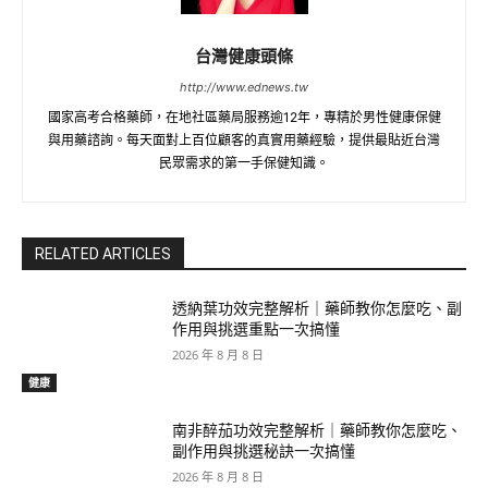
台灣健康頭條
http://www.ednews.tw
國家高考合格藥師，在地社區藥局服務逾12年，專精於男性健康保健
與用藥諮詢。每天面對上百位顧客的真實用藥經驗，提供最貼近台灣
民眾需求的第一手保健知識。
RELATED ARTICLES
透納葉功效完整解析｜藥師教你怎麼吃、副
作用與挑選重點一次搞懂
2026 年 8 月 8 日
健康
南非醉茄功效完整解析｜藥師教你怎麼吃、
副作用與挑選秘訣一次搞懂
2026 年 8 月 8 日