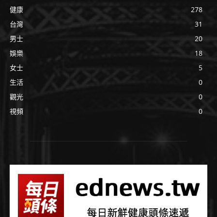
健康
278
台灣
31
男士
20
娛樂
18
女士
5
生活
0
觀光
0
視頻
0