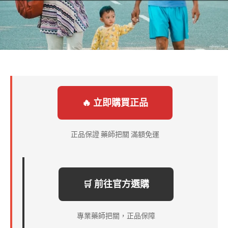
🔥 立即購買正品
正品保證 藥師把關 滿額免運
🛒 前往官方選購
專業藥師把關，正品保障