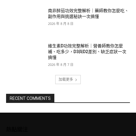
南非醉茄功效完整解析｜藥師教你怎麼吃、
副作用與挑選秘訣一次搞懂
2026 年 8 月 8 日
維生素D功效完整解析｜營養師教你怎麼
補、吃多少，D3與D2差別、缺乏症狀一次
搞懂
2026 年 8 月 7 日
加载更多
RECENT COMMENTS
熱點關注