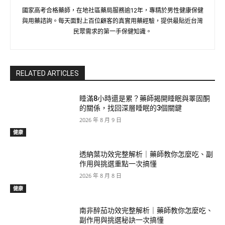
國家高考合格藥師，在地社區藥局服務逾12年，專精於男性健康保健
與用藥諮詢。每天面對上百位顧客的真實用藥經驗，提供最貼近台灣
民眾需求的第一手保健知識。
RELATED ARTICLES
睡滿8小時還是累？藥師揭開睡眠與睪固酮
的關係，找回深層睡眠的3個關鍵
2026 年 8 月 9 日
健康
透納葉功效完整解析｜藥師教你怎麼吃、副
作用與挑選重點一次搞懂
2026 年 8 月 8 日
健康
南非醉茄功效完整解析｜藥師教你怎麼吃、
副作用與挑選秘訣一次搞懂