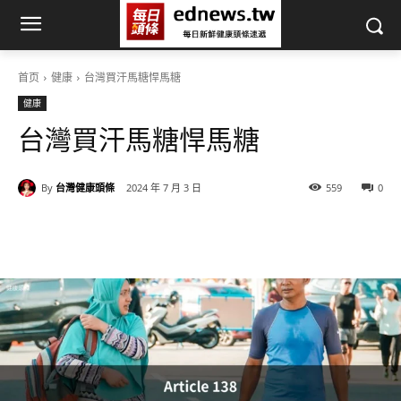
首页
健康
台灣買汗馬糖悍馬糖
健康
台灣買汗馬糖悍馬糖
By
台灣健康頭條
2024 年 7 月 3 日
559
0