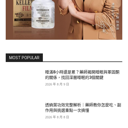
MOST POPULAR
睡滿8小時還是累？藥師揭開睡眠與睪固酮
的關係，找回深層睡眠的3個關鍵
2026 年 8 月 9 日
透納葉功效完整解析｜藥師教你怎麼吃、副
作用與挑選重點一次搞懂
2026 年 8 月 8 日