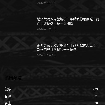
2026 年 8 月 9 日
透納葉功效完整解析｜藥師教你怎麼吃、副
作用與挑選重點一次搞懂
2026 年 8 月 8 日
南非醉茄功效完整解析｜藥師教你怎麼吃、
副作用與挑選秘訣一次搞懂
2026 年 8 月 8 日
熱門頻道
健康
279
台灣
31
男士
20