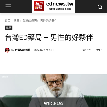
首页
健康
台灣ED藥局 - 男性的好夥伴
健康
台灣ED藥局 – 男性的好夥伴
By
台灣健康頭條
2024 年 7 月 6 日
525
0