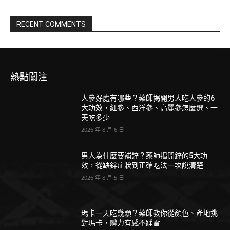
RECENT COMMENTS
熱點關注
人參好處有哪些？藥師揭開男人吃人參的6
大功效，紅參、西洋參、高麗參怎麼選、一
天吃多少
2026 年 8 月 6 日
男人為什麼要補鋅？藥師揭開鋅的5大功
效，從缺鋅症狀到正確吃法一次說清楚
2026 年 8 月 5 日
瑪卡一天吃幾顆？藥師教你從顏色、產地挑
對瑪卡，體力有感不踩雷