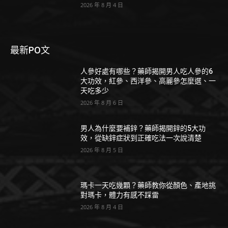
2026 年 8 月 4 日
最新PO文
人參好處有哪些？藥師揭開男人吃人參的6
大功效，紅參、西洋參、高麗參怎麼選、一
天吃多少
2026 年 8 月 6 日
男人為什麼要補鋅？藥師揭開鋅的5大功
效，從缺鋅症狀到正確吃法一次說清楚
2026 年 8 月 5 日
瑪卡一天吃幾顆？藥師教你從顏色、產地挑
對瑪卡，體力有感不踩雷
2026 年 8 月 4 日