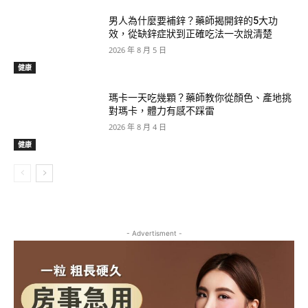
男人為什麼要補鋅？藥師揭開鋅的5大功
效，從缺鋅症狀到正確吃法一次說清楚
2026 年 8 月 5 日
健康
瑪卡一天吃幾顆？藥師教你從顏色、產地挑
對瑪卡，體力有感不踩雷
2026 年 8 月 4 日
健康
- Advertisment -