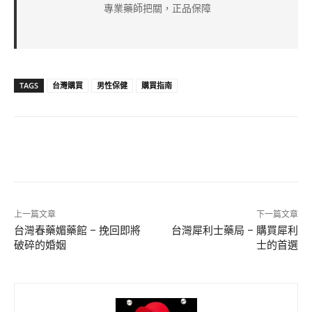
專業藥師把關，正品保障
TAGS
台灣購買
男性保健
購買指南
上一篇文章
下一篇文章
台灣春藥媚藥館 – 挽回即將
台灣犀利士藥局 – 購買犀利
破碎的婚姻
士的首選