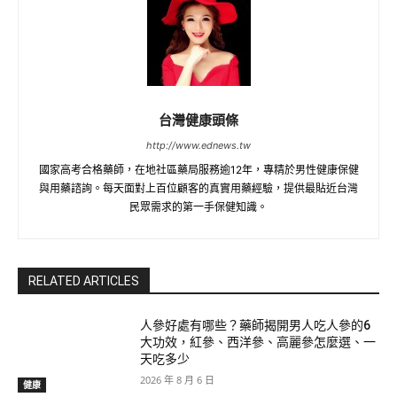
台灣健康頭條
http://www.ednews.tw
國家高考合格藥師，在地社區藥局服務逾12年，專精於男性健康保健
與用藥諮詢。每天面對上百位顧客的真實用藥經驗，提供最貼近台灣
民眾需求的第一手保健知識。
RELATED ARTICLES
人參好處有哪些？藥師揭開男人吃人參的6
大功效，紅參、西洋參、高麗參怎麼選、一
天吃多少
2026 年 8 月 6 日
健康