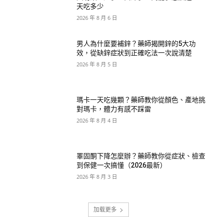
天吃多少
2026 年 8 月 6 日
男人為什麼要補鋅？藥師揭開鋅的5大功
效，從缺鋅症狀到正確吃法一次說清楚
2026 年 8 月 5 日
瑪卡一天吃幾顆？藥師教你從顏色、產地挑
對瑪卡，體力有感不踩雷
2026 年 8 月 4 日
睪固酮下降怎麼辦？藥師教你從症狀、檢查
到保健一次搞懂（2026最新）
2026 年 8 月 3 日
加载更多