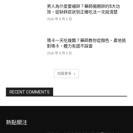
男人為什麼要補鋅？藥師揭開鋅的5大功
效，從缺鋅症狀到正確吃法一次說清楚
2026 年 8 月 5 日
瑪卡一天吃幾顆？藥師教你從顏色、產地挑
對瑪卡，體力有感不踩雷
2026 年 8 月 4 日
加载更多
RECENT COMMENTS
熱點關注