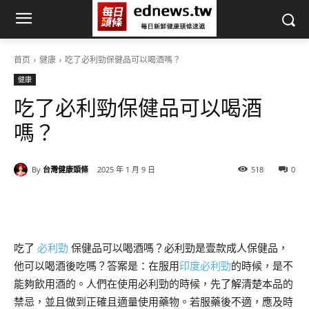
首页
健康
吃了必利勁保健品可以喝酒嗎？
健康
吃了必利勁保健品可以喝酒
嗎？
By
台灣健康頭條
2025 年 1 月 9 日
518
0
吃了
必利勁
保健品可以喝酒嗎？必利勁是壹款成人保健品，
他可以喝酒後吃嗎？答案是：在服用
印度必利勁
的時候，是不
能夠飲用酒的。人們在使用必利勁的時候，先了解清楚本品的
禁忌，並且做到正確且適量使用藥物。若服藥後不適，應及時