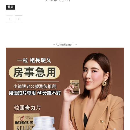
健康
- Advertisment -