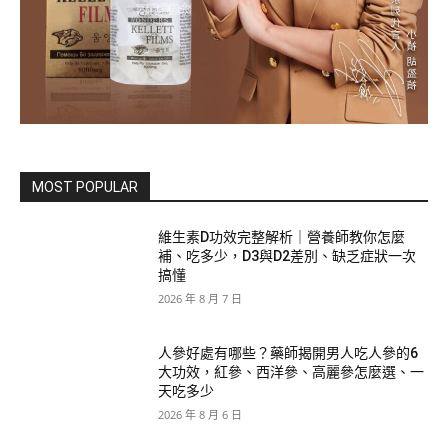
MOST POPULAR
維生素D功效完整解析｜營養師教你怎麼
補、吃多少，D3與D2差別、缺乏症狀一次
搞懂
2026 年 8 月 7 日
人參好處有哪些？藥師揭開男人吃人參的6
大功效，紅參、西洋參、高麗參怎麼選、一
天吃多少
2026 年 8 月 6 日