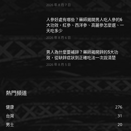
2026 年 8 月 7 日
人參好處有哪些？藥師揭開男人吃人參的6
大功效，紅參、西洋參、高麗參怎麼選、一
天吃多少
2026 年 8 月 6 日
男人為什麼要補鋅？藥師揭開鋅的5大功
效，從缺鋅症狀到正確吃法一次說清楚
2026 年 8 月 5 日
熱門頻道
健康
276
台灣
31
男士
20