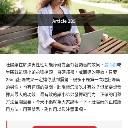
壯陽藥在解決男性性功能障礙方面有著顯著的效果，
威而鋼
吃
半顆就能讓小弟弟猛抬頭一直硬邦邦。威而鋼的藥效，只要
25mg壯陽效果一定讓你感到震驚。很多不是第一次吃壯陽藥
的男性，也有這樣的疑問，壯陽藥怎麼吃才有效？但是要想發
揮其最大的功效，最有效的讓小弟弟發揮戰鬥力，正確的用藥
方法至關重要。今天小編就為大家說明一下，壯陽藥的正確服
用方法、用藥禁忌、副作用以及注意事項。