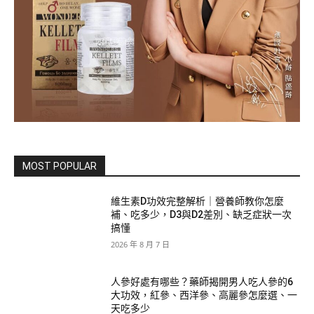
MOST POPULAR
維生素D功效完整解析｜營養師教你怎麼
補、吃多少，D3與D2差別、缺乏症狀一次
搞懂
2026 年 8 月 7 日
人參好處有哪些？藥師揭開男人吃人參的6
大功效，紅參、西洋參、高麗參怎麼選、一
天吃多少