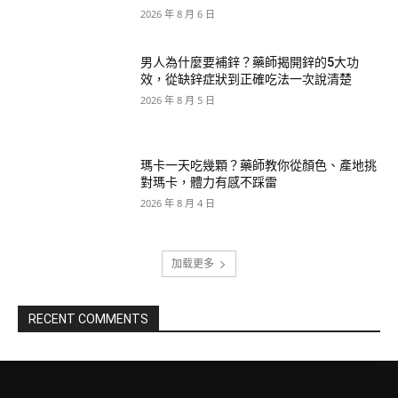
2026 年 8 月 6 日
男人為什麼要補鋅？藥師揭開鋅的5大功
效，從缺鋅症狀到正確吃法一次說清楚
2026 年 8 月 5 日
瑪卡一天吃幾顆？藥師教你從顏色、產地挑
對瑪卡，體力有感不踩雷
2026 年 8 月 4 日
加载更多
RECENT COMMENTS