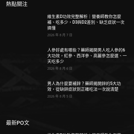
熱點關注
維生素D功效完整解析｜營養師教你怎麼
補、吃多少，D3與D2差別、缺乏症狀一次
搞懂
2026 年 8 月 7 日
人參好處有哪些？藥師揭開男人吃人參的6
大功效，紅參、西洋參、高麗參怎麼選、一
天吃多少
2026 年 8 月 6 日
男人為什麼要補鋅？藥師揭開鋅的5大功
效，從缺鋅症狀到正確吃法一次說清楚
2026 年 8 月 5 日
最新PO文