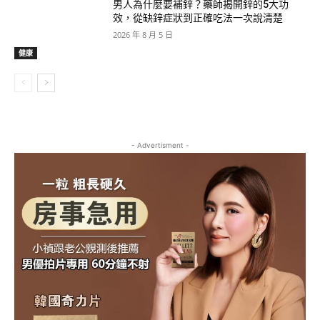
男人為什麼要補鋅？藥師揭開鋅的5大功
效，從缺鋅症狀到正確吃法一次說清楚
2026 年 8 月 5 日
健康
- Advertisment -