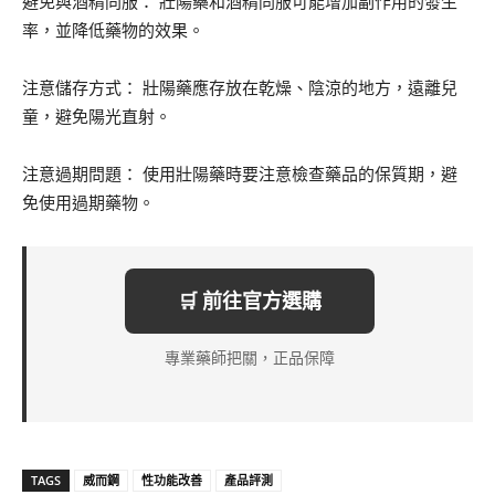
避免與酒精同服： 壯陽藥和酒精同服可能增加副作用的發生
率，並降低藥物的效果。
注意儲存方式： 壯陽藥應存放在乾燥、陰涼的地方，遠離兒
童，避免陽光直射。
注意過期問題： 使用壯陽藥時要注意檢查藥品的保質期，避
免使用過期藥物。
🛒 前往官方選購
專業藥師把關，正品保障
TAGS
威而鋼
性功能改善
產品評測