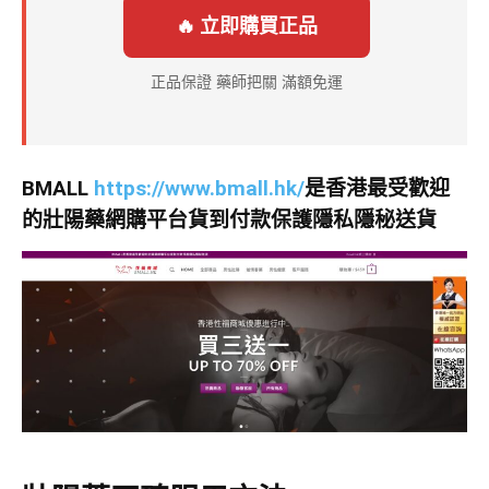
🔥 立即購買正品
正品保證 藥師把關 滿額免運
BMALL
https://www.bmall.hk/
是香港最受歡迎
的壯陽藥網購平台貨到付款保護隱私隱秘送貨