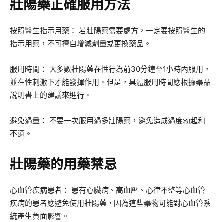
壯陽藥正確服用方法
按照醫生指示用藥： 若壯陽藥需要處方，一定要按照醫生的
指示用藥，不可擅自增減劑量或更換藥品。
服用時間： 大多數壯陽藥在性行為前30分鐘至1小時內服用，
並在性刺激下才能發揮作用。但是，具體服用時間應根據藥品
說明書上的建議來進行。
避免過量： 不要一次服用過多壯陽藥，避免造成過度勃起和
不適。
壯陽藥的用藥禁忌
心血管疾病患者： 患有心臟病、高血壓、心律不整等心血管
疾病的患者應避免使用壯陽藥，因為這些藥物可能對心血管系
統產生負面影響。