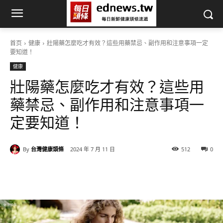
首页
健康
壯陽藥怎麼吃才有效？這些用藥禁忌、副作用和注意事項一定
要知道！
健康
壯陽藥怎麼吃才有效？這些用
藥禁忌、副作用和注意事項一
定要知道！
By
台灣健康頭條
2024 年 7 月 11 日
512
0