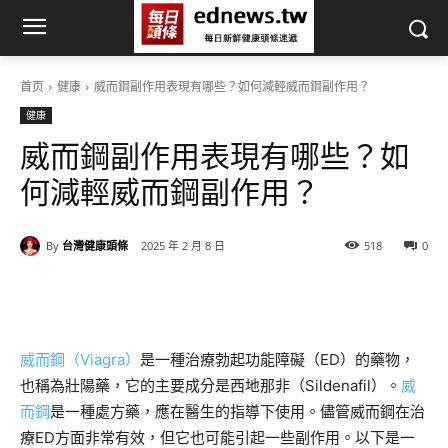
首页
健康
威而鋼副作用表現有哪些？如何減輕威而鋼副作用？
健康
威而鋼副作用表現有哪些？如
何減輕威而鋼副作用？
By
台灣健康頭條
2025 年 2 月 8 日
518
0
威而鋼（Viagra）
是一種治療勃起功能障礙（ED）的藥物，
也稱為壯陽藥，它的主要成分是西地那非（Sildenafil）。
威
而鋼
是一種處方藥，應在醫生的指導下使用。儘管威而鋼在治
療ED方面非常有效，但它也可能引起一些副作用。以下是一