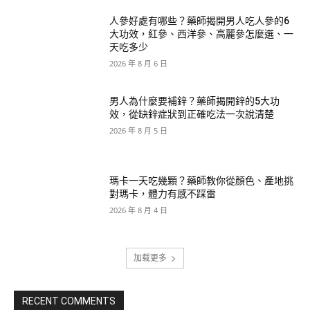
人參好處有哪些？藥師揭開男人吃人參的6
大功效，紅參、西洋參、高麗參怎麼選、一
天吃多少
2026 年 8 月 6 日
男人為什麼要補鋅？藥師揭開鋅的5大功
效，從缺鋅症狀到正確吃法一次說清楚
2026 年 8 月 5 日
瑪卡一天吃幾顆？藥師教你從顏色、產地挑
對瑪卡，體力有感不踩雷
2026 年 8 月 4 日
加载更多
RECENT COMMENTS