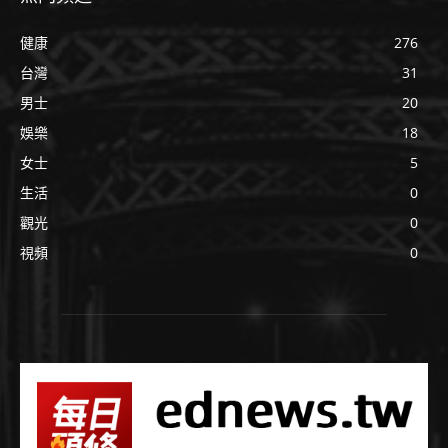
健康
276
台灣
31
男士
20
娛樂
18
女士
5
生活
0
觀光
0
視頻
0