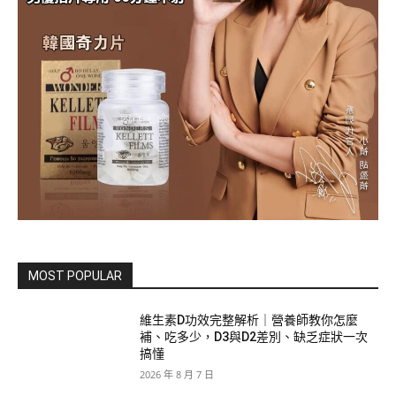
MOST POPULAR
維生素D功效完整解析｜營養師教你怎麼
補、吃多少，D3與D2差別、缺乏症狀一次
搞懂
2026 年 8 月 7 日