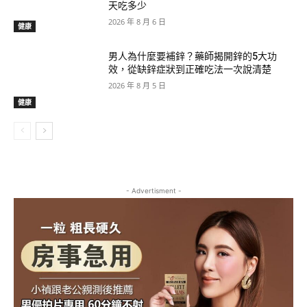
天吃多少
2026 年 8 月 6 日
健康
男人為什麼要補鋅？藥師揭開鋅的5大功
效，從缺鋅症狀到正確吃法一次說清楚
2026 年 8 月 5 日
健康
- Advertisment -