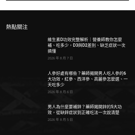
熱點關注
維生素D功效完整解析｜營養師教你怎麼
補、吃多少，D3與D2差別、缺乏症狀一次
搞懂
2026 年 8 月 7 日
人參好處有哪些？藥師揭開男人吃人參的6
大功效，紅參、西洋參、高麗參怎麼選、一
天吃多少
2026 年 8 月 6 日
男人為什麼要補鋅？藥師揭開鋅的5大功
效，從缺鋅症狀到正確吃法一次說清楚
2026 年 8 月 5 日