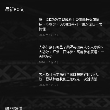
最新PO文
維生素D功效完整解析｜營養師教你怎麼
補、吃多少，D3與D2差別、缺乏症狀一次
搞懂
2026 年 8 月 7 日
人參好處有哪些？藥師揭開男人吃人參的6
大功效，紅參、西洋參、高麗參怎麼選、一
天吃多少
2026 年 8 月 6 日
男人為什麼要補鋅？藥師揭開鋅的5大功
效，從缺鋅症狀到正確吃法一次說清楚
2026 年 8 月 5 日
熱門頻道