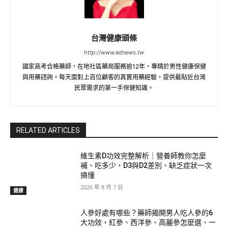
台灣健康頭條
http://www.ednews.tw
國家高考合格藥師，在地社區藥局服務逾12年，專精於男性健康保健
與用藥諮詢。每天面對上百位顧客的真實用藥經驗，提供最貼近台灣
民眾需求的第一手保健知識。
RELATED ARTICLES
維生素D功效完整解析｜營養師教你怎麼
補、吃多少，D3與D2差別、缺乏症狀一次
搞懂
2026 年 8 月 7 日
健康
人參好處有哪些？藥師揭開男人吃人參的6
大功效，紅參、西洋參、高麗參怎麼選、一