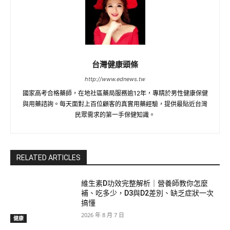
台灣健康頭條
http://www.ednews.tw
國家高考合格藥師，在地社區藥局服務逾12年，專精於男性健康保健
與用藥諮詢。每天面對上百位顧客的真實用藥經驗，提供最貼近台灣
民眾需求的第一手保健知識。
RELATED ARTICLES
維生素D功效完整解析｜營養師教你怎麼
補、吃多少，D3與D2差別、缺乏症狀一次
搞懂
2026 年 8 月 7 日
健康