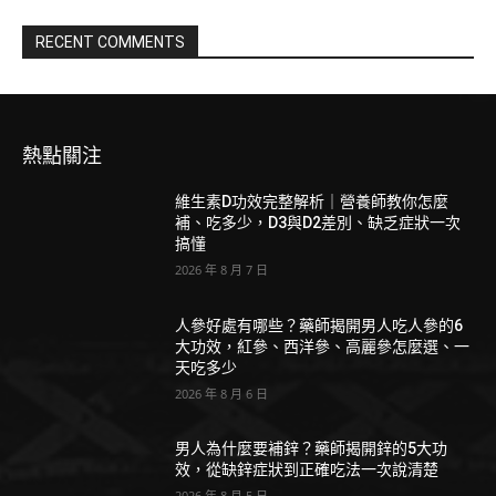
RECENT COMMENTS
熱點關注
維生素D功效完整解析｜營養師教你怎麼
補、吃多少，D3與D2差別、缺乏症狀一次
搞懂
2026 年 8 月 7 日
人參好處有哪些？藥師揭開男人吃人參的6
大功效，紅參、西洋參、高麗參怎麼選、一
天吃多少
2026 年 8 月 6 日
男人為什麼要補鋅？藥師揭開鋅的5大功
效，從缺鋅症狀到正確吃法一次說清楚
2026 年 8 月 5 日