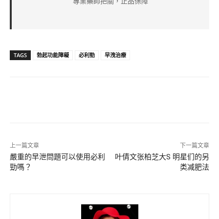
專業藥師把關，正品保障
TAGS
勃起功能障礙
必利勁
早洩治療
上一篇文章
下一篇文章
嚴重的早泄問題可以使用必利
叶倩文张柏芝大S 明星们的另
勁嗎？
类减肥法