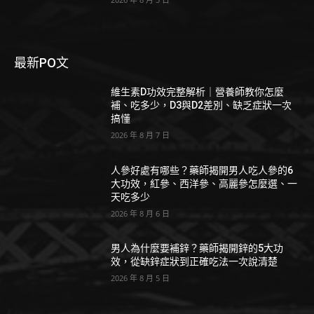
最新PO文
維生素D功效完整解析｜營養師教你怎麼
補、吃多少，D3與D2差別、缺乏症狀一次
搞懂
2026 年 8 月 7 日
人參好處有哪些？藥師揭開男人吃人參的6
大功效，紅參、西洋參、高麗參怎麼選、一
天吃多少
2026 年 8 月 6 日
男人為什麼要補鋅？藥師揭開鋅的5大功
效，從缺鋅症狀到正確吃法一次說清楚
2026 年 8 月 5 日