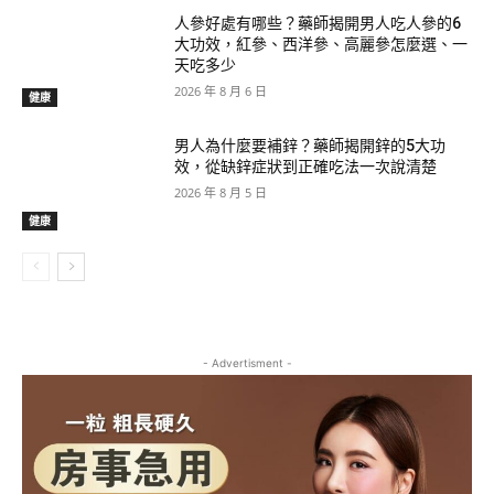
人參好處有哪些？藥師揭開男人吃人參的6
大功效，紅參、西洋參、高麗參怎麼選、一
天吃多少
2026 年 8 月 6 日
健康
男人為什麼要補鋅？藥師揭開鋅的5大功
效，從缺鋅症狀到正確吃法一次說清楚
2026 年 8 月 5 日
健康
- Advertisment -