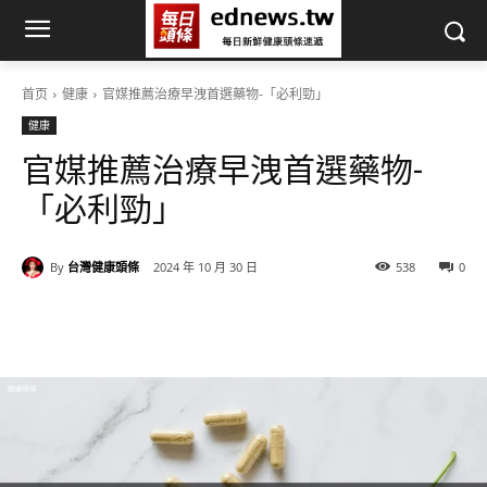
首页
健康
官媒推薦治療早洩首選藥物-「必利勁」
健康
官媒推薦治療早洩首選藥物-
「必利勁」
By
台灣健康頭條
2024 年 10 月 30 日
538
0