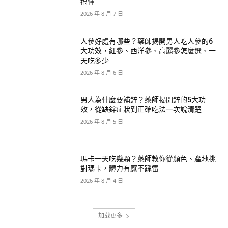
搞懂
2026 年 8 月 7 日
人參好處有哪些？藥師揭開男人吃人參的6
大功效，紅參、西洋參、高麗參怎麼選、一
天吃多少
2026 年 8 月 6 日
男人為什麼要補鋅？藥師揭開鋅的5大功
效，從缺鋅症狀到正確吃法一次說清楚
2026 年 8 月 5 日
瑪卡一天吃幾顆？藥師教你從顏色、產地挑
對瑪卡，體力有感不踩雷
2026 年 8 月 4 日
加载更多