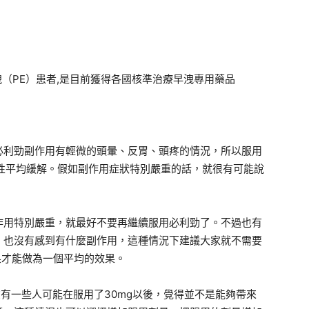
早洩（PE）患者,是目前獲得各國核準治療早洩專用藥品
必利勁副作用有輕微的頭暈、反胃、頭疼的情況，所以服用
做藥性平均緩解。假如副作用症狀特別嚴重的話，就很有可能說
作用特別嚴重，就最好不要再繼續服用必利勁了。不過也有
，也沒有感到有什麼副作用，這種情況下建議大家就不需要
果才能做為一個平均的效果。
在有一些人可能在服用了30mg以後，覺得並不是能夠帶來