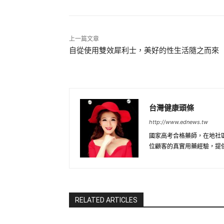
上一篇文章
自從使用雙效犀利士，美好的性生活隨之而來
台灣健康頭條
http://www.ednews.tw
國家高考合格藥師，在地社
位顧客的真實用藥經驗，提
RELATED ARTICLES