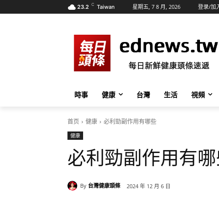
C
星期五, 7 8 月, 2026
登录/加
23.2
Taiwan
時事
健康
台灣
生活
視頻
首页
健康
必利勁副作用有哪些
健康
必利勁副作用有哪
By
台灣健康頭條
2024 年 12 月 6 日
分享