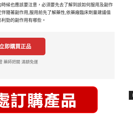
的時候也應該要注意，必須要先去了解到該如何服用及副作
伴隨著副作用,服用前先了解藥性,依藥廠臨床劑量建議值
必利勁的副作用有哪些。
 立即購買正品
證 藥師把關 滿額免運