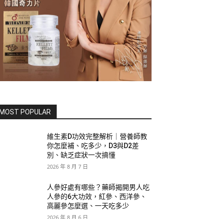
MOST POPULAR
維生素D功效完整解析｜營養師教
你怎麼補、吃多少，D3與D2差
別、缺乏症狀一次搞懂
2026 年 8 月 7 日
人參好處有哪些？藥師揭開男人吃
人參的6大功效，紅參、西洋參、
高麗參怎麼選、一天吃多少
2026 年 8 月 6 日