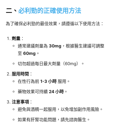
二、
必利勁的正確使用方法
為了確保必利勁的最佳效果，請遵循以下使用方法：
劑量
：
通常建議劑量為
30mg
，根據醫生建議可調整
至
60mg
。
切勿超過每日最大劑量（60mg）。
服用時間
：
在性行為前
1-3 小時
服用。
藥物效果可持續
24 小時
。
注意事項
：
避免與酒精一起服用，以免增加副作用風險。
如果有肝腎功能問題，請先諮詢醫生。