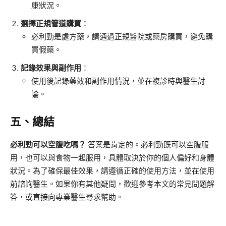
康狀況。
選擇正規管道購買
：
必利勁是處方藥，請通過正規醫院或藥房購買，避免購
買假藥。
記錄效果與副作用
：
使用後記錄藥效和副作用情況，並在複診時與醫生討
論。
五、總結
必利勁可以空腹吃嗎？
答案是肯定的。必利勁既可以空腹服
用，也可以與食物一起服用，具體取決於你的個人偏好和身體
狀況。為了確保最佳效果，請遵循正確的使用方法，並在使用
前諮詢醫生。如果你有其他疑問，歡迎參考本文的常見問題解
答，或直接向專業醫生尋求幫助。