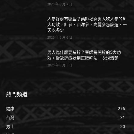
2026 年 8 月 7 日
人參好處有哪些？藥師揭開男人吃人參的6
大功效，紅參、西洋參、高麗參怎麼選、一
天吃多少
2026 年 8 月 6 日
男人為什麼要補鋅？藥師揭開鋅的5大功
效，從缺鋅症狀到正確吃法一次說清楚
2026 年 8 月 5 日
熱門頻道
健康
276
台灣
31
男士
20