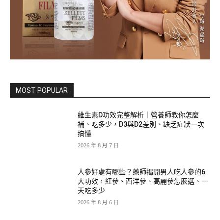
MOST POPULAR
維生素D功效完整解析｜營養師教你怎麼
補、吃多少，D3與D2差別、缺乏症狀一次
搞懂
2026 年 8 月 7 日
人參好處有哪些？藥師揭開男人吃人參的6
大功效，紅參、西洋參、高麗參怎麼選、一
天吃多少
2026 年 8 月 6 日