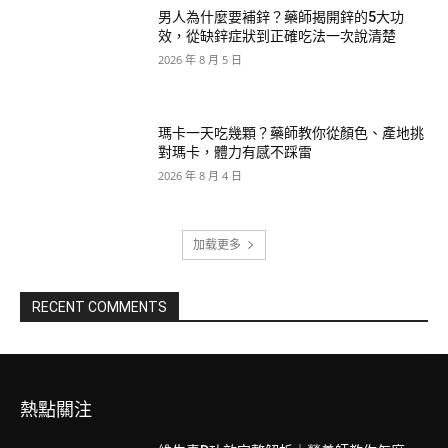
男人為什麼要補鋅？藥師揭開鋅的5大功
效，從缺鋅症狀到正確吃法一次說清楚
2026 年 8 月 5 日
瑪卡一天吃幾顆？藥師教你從顏色、產地挑
對瑪卡，體力有感不踩雷
2026 年 8 月 4 日
加载更多
RECENT COMMENTS
熱點關注