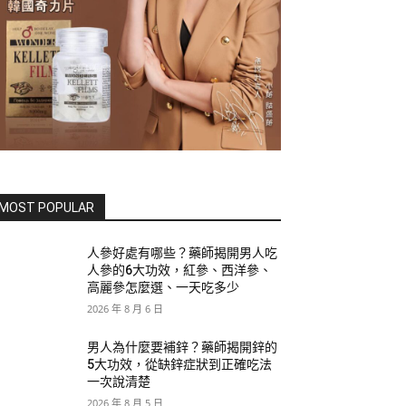
MOST POPULAR
人參好處有哪些？藥師揭開男人吃
人參的6大功效，紅參、西洋參、
高麗參怎麼選、一天吃多少
2026 年 8 月 6 日
男人為什麼要補鋅？藥師揭開鋅的
5大功效，從缺鋅症狀到正確吃法
一次說清楚
2026 年 8 月 5 日