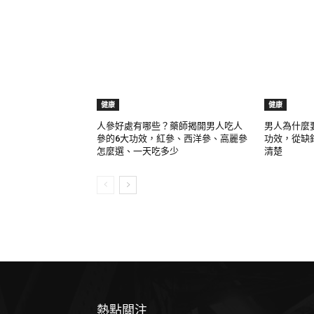
健康
健康
人參好處有哪些？藥師揭開男人吃人
男人為什麼
參的6大功效，紅參、西洋參、高麗參
功效，從缺
怎麼選、一天吃多少
清楚
熱點關注