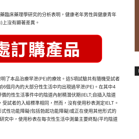
給藥臨床藥理學研究的分析表明，健康老年男性與健康青年
ax)上沒有顯著差異。
明了本品治療早泄(PE)的療效。這5項試驗共有隨機受試者
前6個月內的大部分性生活中均出現過早泄(PE)。在其中4
價的性生活事件中的陰道內射精潛伏期(IELT;自插入陰道
，受試者的入組標準相同，然而，沒有使用秒表測定IELT。
式性功能障礙(包括勃起功能障礙)或正在使用其他形式的
項研究中，使用秒表在每次性生活中測量主要終點(平均陰道