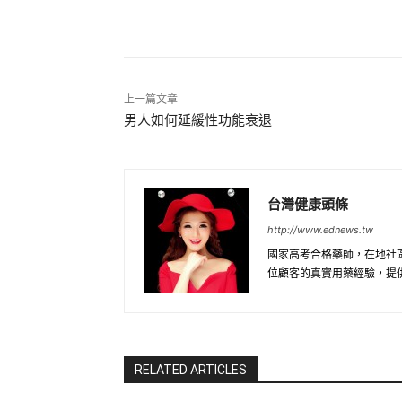
分享
上一篇文章
男人如何延緩性功能衰退
台灣健康頭條
http://www.ednews.tw
國家高考合格藥師，在地社
位顧客的真實用藥經驗，提
RELATED ARTICLES