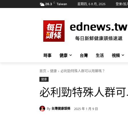
C
星期四, 6 8 月, 2026
登录/加
26.3
Taiwan
時事
健康
台灣
生活
視頻
首页
健康
必利勁特殊人群可以用藥嗎？
健康
必利勁特殊人群可
By
台灣健康頭條
2025 年 1 月 9 日
分享