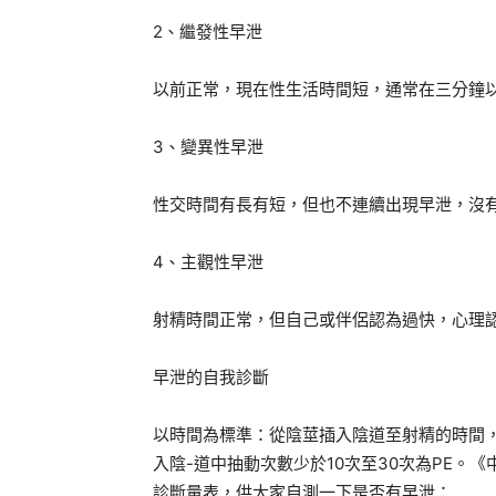
2、繼發性早泄
以前正常，現在性生活時間短，通常在三分鐘
3、變異性早泄
性交時間有長有短，但也不連續出現早泄，沒
4、主觀性早泄
射精時間正常，但自己或伴侶認為過快，心理
早泄的自我診斷
以時間為標準：從陰莖插入陰道至射精的時間，
入陰-道中抽動次數少於10次至30次為PE。
診斷量表，供大家自測一下是否有早泄：