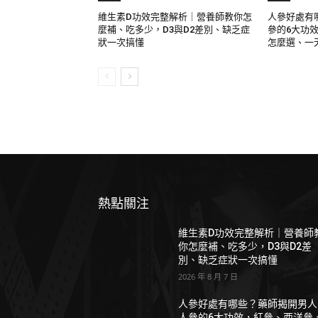
維生素D功效完整解析｜營養師教你怎
人參好處有
麼補、吃多少，D3與D2差別、缺乏症
參的6大功
狀一次搞懂
怎麼選、一
熱點關注
維生素D功效完整解析｜營養師
你怎麼補、吃多少，D3與D2差
別、缺乏症狀一次搞懂
2026 年 8 月 7 日
人參好處有哪些？藥師揭開男人
人參的6大功效，紅參、西洋參