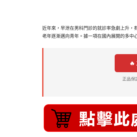
分享
近年來，早泄在男科門診的就診率急劇上升，
老年逐漸邁向青年。據一項在國內展開的多中心流

正品保