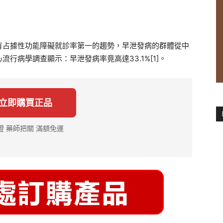
有占據性功能障礙就診率第一的趨勢，早泄發病的群體從中
行病學調查顯示：早泄發病率竟高達33.1%[1]。
 立即購買正品
證 藥師把關 滿額免運