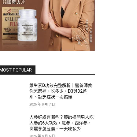
MOST POPULAR
維生素D功效完整解析｜營養師教
你怎麼補、吃多少，D3與D2差
別、缺乏症狀一次搞懂
2026 年 8 月 7 日
人參好處有哪些？藥師揭開男人吃
人參的6大功效，紅參、西洋參、
高麗參怎麼選、一天吃多少
2026 年 8 月 6 日