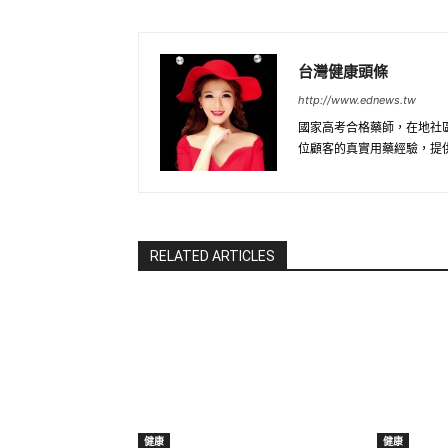
台灣健康頭條
http://www.ednews.tw
國家高考合格藥師，在地社
位顧客的真實用藥經驗，提
RELATED ARTICLES
健康
健康