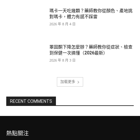
瑪卡一天吃幾顆？藥師教你從顏色、產地挑
對瑪卡，體力有感不踩雷
2026 年 8 月 4 日
睪固酮下降怎麼辦？藥師教你從症狀、檢查
到保健一次搞懂（2026最新）
2026 年 8 月 3 日
加载更多
RECENT COMMENTS
熱點關注