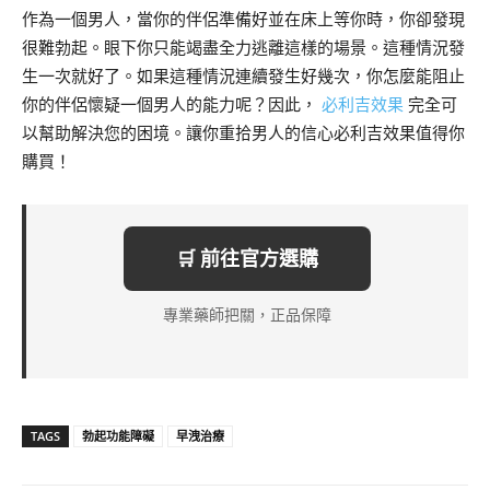
作為一個男人，當你的伴侶準備好並在床上等你時，你卻發現
很難勃起。眼下你只能竭盡全力逃離這樣的場景。這種情況發
生一次就好了。如果這種情況連續發生好幾次，你怎麼能阻止
你的伴侶懷疑一個男人的能力呢？因此，
必利吉效果
完全可
以幫助解決您的困境。讓你重拾男人的信心必利吉效果值得你
購買！
🛒 前往官方選購
專業藥師把關，正品保障
TAGS
勃起功能障礙
早洩治療