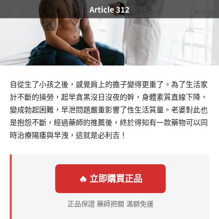
自從生了小孩之後，感覺肩上的擔子變得更重了。為了生活家
計不斷的操勞，起早貪黑沒日沒夜的幹，身體素質直線下降，
變成勃起困難，早泄問題嚴重影響了性生活質量。老婆對此也
是抱怨不斷，經過藥師的推薦後，終於得知有一款藥物可以同
時治療陽痿與早洩，這就是必利吉！
🔥 立即購買正品
正品保證 藥師把關 滿額免運