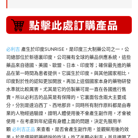
必利吉
產生於印度SUNRISE，是印度三大制藥公司之一，公
司總部位於新德裏印度，公司擁有全球的藥品供應系統，這些
藥品來自德國、美國、歐盟、日本、印度等；確保最先進的藥
品在第一時間為患者提供。它誕生於印度。與其他國家相比，
印度對於性的認知更加開放。再加上這個國家本身的藥物研發
水準就比較厲害。尤其是它的仿製藥可是一直在各國進行售
賣。所以必利吉的品質是有保障的。它裏面包含兩大主要成
分，分別是達泊西丁、西地那非。同時所有制作原料都是由專
業的人物經過驗證，證明人體使用後不會產生副作用，才會被
使用。在考慮到年紀還有身體上面的問題，決定先服用半
顆
必利吉正品
來查看，是否會產生副作用，並觀察用後的效
果。於是便按照藥師說的吃法，吃了半顆必利吉，並且連喝了