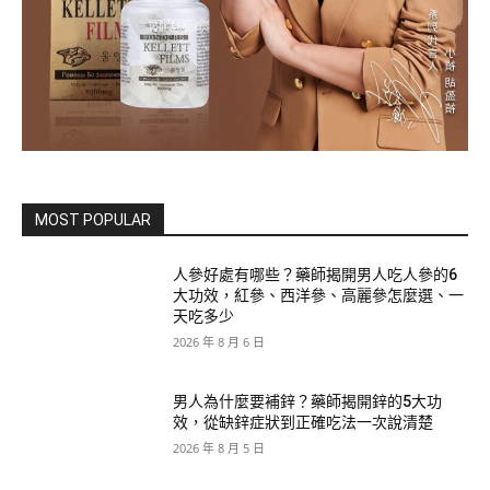
MOST POPULAR
人參好處有哪些？藥師揭開男人吃人參的6
大功效，紅參、西洋參、高麗參怎麼選、一
天吃多少
2026 年 8 月 6 日
男人為什麼要補鋅？藥師揭開鋅的5大功
效，從缺鋅症狀到正確吃法一次說清楚
2026 年 8 月 5 日