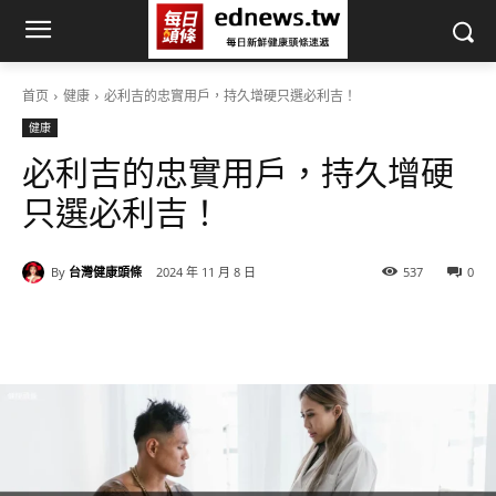
首页
健康
必利吉的忠實用戶，持久增硬只選必利吉！
健康
必利吉的忠實用戶，持久增硬
只選必利吉！
By
台灣健康頭條
2024 年 11 月 8 日
537
0