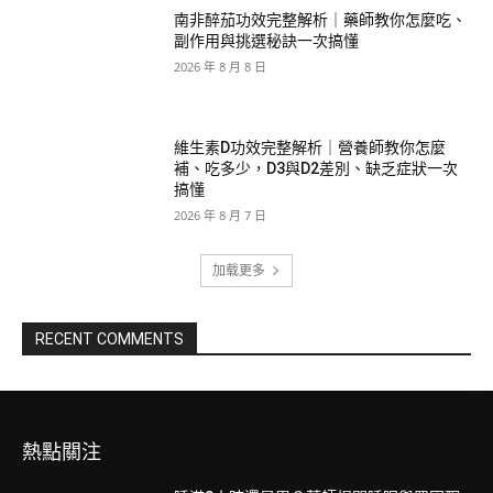
南非醉茄功效完整解析｜藥師教你怎麼吃、
副作用與挑選秘訣一次搞懂
2026 年 8 月 8 日
維生素D功效完整解析｜營養師教你怎麼
補、吃多少，D3與D2差別、缺乏症狀一次
搞懂
2026 年 8 月 7 日
加载更多
RECENT COMMENTS
熱點關注