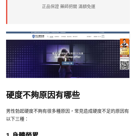
正品保證 藥師把關 滿額免運
硬度不夠原因有哪些
男性勃起硬度不夠有很多種原因，常見造成硬度不足的原因有
以下三種：
1.身體勞累