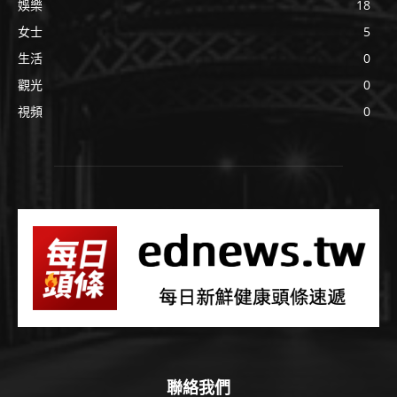
娛樂
18
女士
5
生活
0
觀光
0
視頻
0
聯絡我們