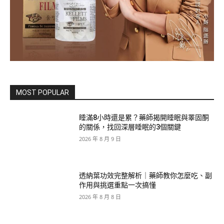
MOST POPULAR
睡滿8小時還是累？藥師揭開睡眠與睪固酮
的關係，找回深層睡眠的3個關鍵
2026 年 8 月 9 日
透納葉功效完整解析｜藥師教你怎麼吃、副
作用與挑選重點一次搞懂
2026 年 8 月 8 日