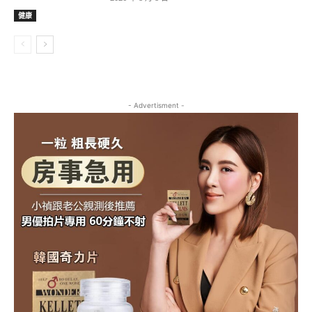
健康
- Advertisment -