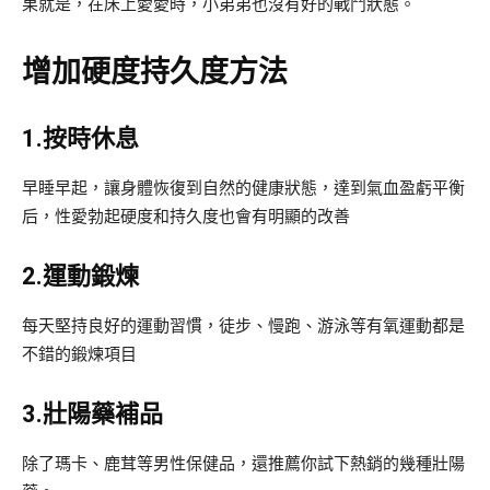
果就是，在床上愛愛時，小弟弟也沒有好的戰鬥狀態。
增加硬度持久度方法
1.按時休息
早睡早起，讓身體恢復到自然的健康狀態，達到氣血盈虧平衡
后，性愛勃起硬度和持久度也會有明顯的改善
2.運動鍛煉
每天堅持良好的運動習慣，徒步、慢跑、游泳等有氧運動都是
不錯的鍛煉項目
3.壯陽藥補品
除了瑪卡、鹿茸等男性保健品，還推薦你試下熱銷的幾種壯陽