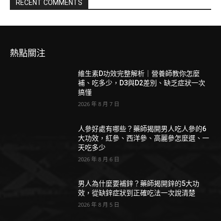
RECENT COMMENTS
熱點關注
維生素D功效完整解析｜營養師教你怎麼
補、吃多少，D3與D2差別、缺乏症狀一次
搞懂
2026 年 8 月 7 日
人參好處有哪些？藥師揭開男人吃人參的6
大功效，紅參、西洋參、高麗參怎麼選、一
天吃多少
2026 年 8 月 6 日
男人為什麼要補鋅？藥師揭開鋅的5大功
效，從缺鋅症狀到正確吃法一次說清楚
2026 年 8 月 5 日