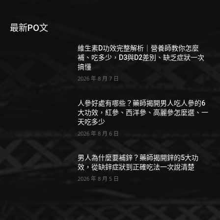
最新PO文
維生素D功效完整解析｜營養師教你怎麼
補、吃多少，D3與D2差別、缺乏症狀一次
搞懂
2026 年 8 月 7 日
人參好處有哪些？藥師揭開男人吃人參的6
大功效，紅參、西洋參、高麗參怎麼選、一
天吃多少
2026 年 8 月 6 日
男人為什麼要補鋅？藥師揭開鋅的5大功
效，從缺鋅症狀到正確吃法一次說清楚
2026 年 8 月 5 日