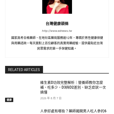
台灣健康頭條
http://www.ednews.tw
國家高考合格藥師，在地社區藥局服務逾12年，專精於男性健康保健
與用藥諮詢。每天面對上百位顧客的真實用藥經驗，提供最貼近台灣
民眾需求的第一手保健知識。
RELATED ARTICLES
維生素D功效完整解析｜營養師教你怎麼
補、吃多少，D3與D2差別、缺乏症狀一次
搞懂
2026 年 8 月 7 日
健康
人參好處有哪些？藥師揭開男人吃人參的6