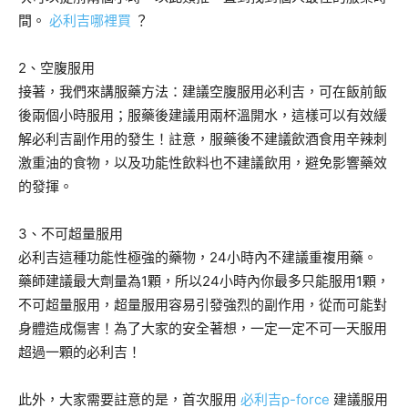
間。
必利吉哪裡買
？
2、空腹服用
接著，我們來講服藥方法：建議空腹服用必利吉，可在飯前飯
後兩個小時服用；服藥後建議用兩杯溫開水，這樣可以有效緩
解必利吉副作用的發生！註意，服藥後不建議飲酒食用辛辣刺
激重油的食物，以及功能性飲料也不建議飲用，避免影響藥效
的發揮。
3、不可超量服用
必利吉這種功能性極強的藥物，24小時內不建議重複用藥。
藥師建議最大劑量為1顆，所以24小時內你最多只能服用1顆，
不可超量服用，超量服用容易引發強烈的副作用，從而可能對
身體造成傷害！為了大家的安全著想，一定一定不可一天服用
超過一顆的必利吉！
此外，大家需要註意的是，首次服用
必利吉p-force
建議服用