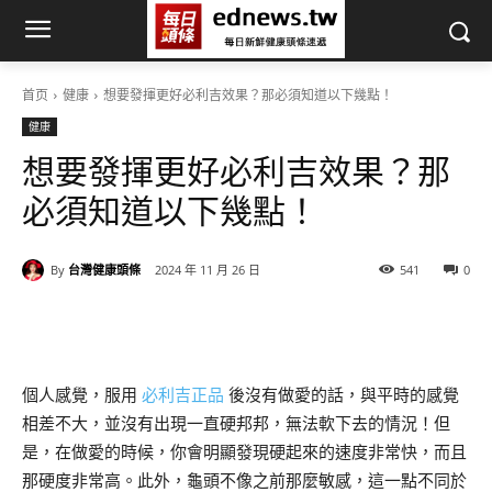
首页
健康
想要發揮更好必利吉效果？那必須知道以下幾點！
健康
想要發揮更好必利吉效果？那
必須知道以下幾點！
By
台灣健康頭條
2024 年 11 月 26 日
541
0
個人感覺，服用
必利吉正品
後沒有做愛的話，與平時的感覺
相差不大，並沒有出現一直硬邦邦，無法軟下去的情況！但
是，在做愛的時候，你會明顯發現硬起來的速度非常快，而且
那硬度非常高。此外，龜頭不像之前那麼敏感，這一點不同於