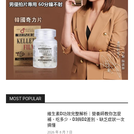
MOST POPULAR
維生素D功效完整解析｜營養師教你怎麼
補、吃多少，D3與D2差別、缺乏症狀一次
搞懂
2026 年 8 月 7 日