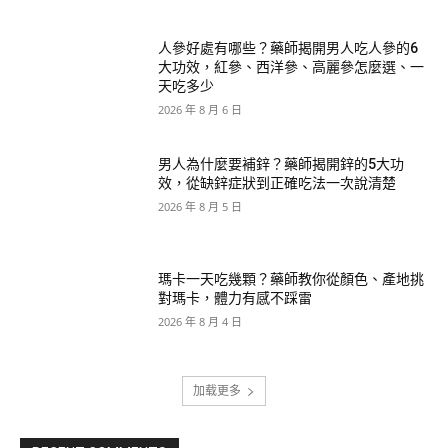
人參好處有哪些？藥師揭開男人吃人參的6
大功效，紅參、西洋參、高麗參怎麼選、一
天吃多少
2026 年 8 月 6 日
男人為什麼要補鋅？藥師揭開鋅的5大功
效，從缺鋅症狀到正確吃法一次說清楚
2026 年 8 月 5 日
瑪卡一天吃幾顆？藥師教你從顏色、產地挑
對瑪卡，體力有感不踩雷
2026 年 8 月 4 日
加载更多