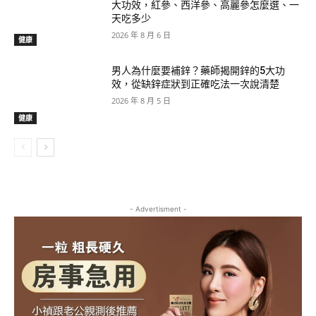
大功效，紅參、西洋參、高麗參怎麼選、一
天吃多少
2026 年 8 月 6 日
健康
男人為什麼要補鋅？藥師揭開鋅的5大功
效，從缺鋅症狀到正確吃法一次說清楚
2026 年 8 月 5 日
健康
- Advertisment -