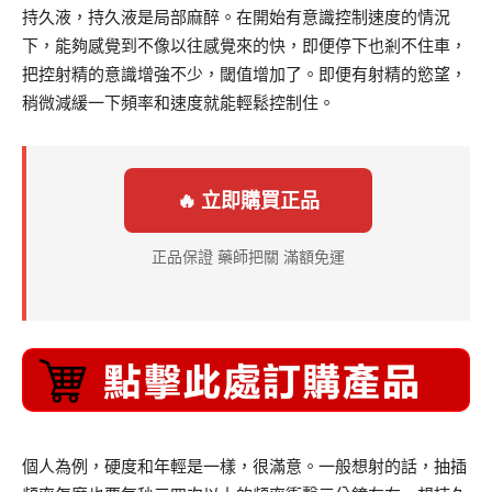
持久液，持久液是局部麻醉。在開始有意識控制速度的情況
下，能夠感覺到不像以往感覺來的快，即便停下也剎不住車，
把控射精的意識增強不少，閾值增加了。即便有射精的慾望，
稍微減緩一下頻率和速度就能輕鬆控制住。
🔥 立即購買正品
正品保證 藥師把關 滿額免運
個人為例，硬度和年輕是一樣，很滿意。一般想射的話，抽插