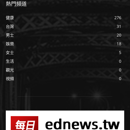
熱門頻道
健康
276
台灣
31
男士
20
娛樂
18
女士
5
生活
0
觀光
0
視頻
0