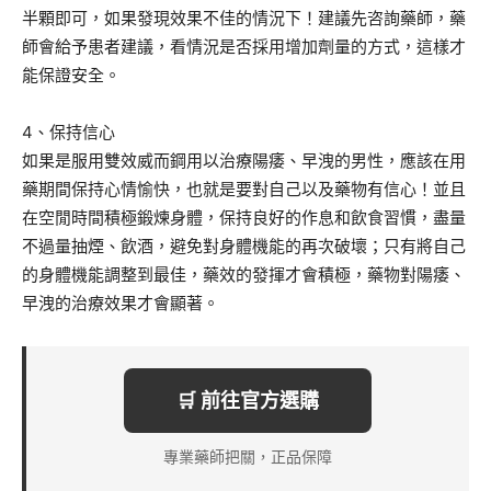
半顆即可，如果發現效果不佳的情況下！建議先咨詢藥師，藥
師會給予患者建議，看情況是否採用增加劑量的方式，這樣才
能保證安全。
4、保持信心
如果是服用雙效威而鋼用以治療陽痿、早洩的男性，應該在用
藥期間保持心情愉快，也就是要對自己以及藥物有信心！並且
在空閒時間積極鍛煉身體，保持良好的作息和飲食習慣，盡量
不過量抽煙、飲酒，避免對身體機能的再次破壞；只有將自己
的身體機能調整到最佳，藥效的發揮才會積極，藥物對陽痿、
早洩的治療效果才會顯著。
🛒 前往官方選購
專業藥師把關，正品保障