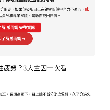
差等問題，如果你發現自己在親密關係中也力不從心，
威
品資訊和專業建議，幫助你找回自信。
了解 威而鋼 完整資訊
即了解威而鋼 ➔
性疲勞？3大主因一次看
加班。長期高壓下，腎上腺不斷分泌皮質醇，久了分泌失