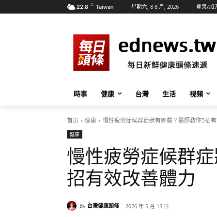
C
星期六, 8 8 月, 2026
登录/加
22.8
Taiwan
時事
健康
台灣
生活
視頻
首页
健康
慢性疲勞症候群症狀有哪些？醫師教你5招有
健康
慢性疲勞症候群症
招有效改善體力
By
台灣健康頭條
2026 年 5 月 15 日