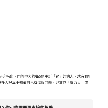
的研究指出，門診中大約每5個主訴「累」的病人，就有1個
很多人根本不知道自己有這個問題，只當成「壓力大」或
警報？你可能需要更直接的幫助