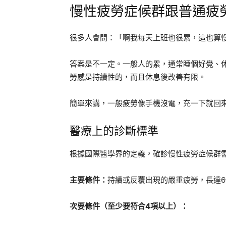
慢性疲勞症候群跟普通疲
很多人會問：「啊我每天上班也很累，這也算
答案是不一定。一般人的累，通常睡個好覺、
勞感是持續性的，而且休息後改善有限。
簡單來講，一般疲勞像手機沒電，充一下就回
醫療上的診斷標準
根據國際醫學界的定義，確診慢性疲勞症候群
主要條件：
持續或反覆出現的嚴重疲勞，長達
次要條件（至少要符合4項以上）：