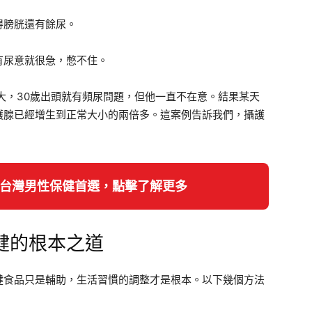
得膀胱還有餘尿。
有尿意就很急，憋不住。
大，30歲出頭就有頻尿問題，但他一直不在意。結果某天
護腺已經增生到正常大小的兩倍多。這案例告訴我們，攝護
— 台灣男性保健首選，點擊了解更多
健的根本之道
健食品只是輔助，生活習慣的調整才是根本。以下幾個方法