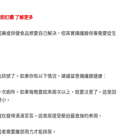
立即訂購 了解更多
成藥或保健食品想要自己解決，但其實攝護腺保養需要從生
出訊號了。如果你有以下情況，建議留意攝護腺健康：
一次廁所。如果每晚要起來兩次以上，就要注意了。這是因
變小。
現在變得滴滴答答。這是尿道受壓迫最直接的表現。
或者需要腹部用力才能排尿。