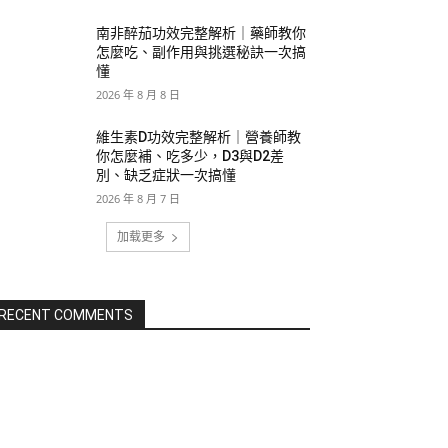
南非醉茄功效完整解析｜藥師教你
怎麼吃、副作用與挑選秘訣一次搞
懂
2026 年 8 月 8 日
維生素D功效完整解析｜營養師教
你怎麼補、吃多少，D3與D2差
別、缺乏症狀一次搞懂
2026 年 8 月 7 日
加载更多
RECENT COMMENTS