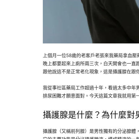
上個月一位58歲的老客戶老張來我藥局拿血壓
晚上都要起來上廁所兩三次，白天開會也一直
跟他說這不是正常老化現象，這是攝護腺在跟
我從事社區藥局工作超過十年，看過太多中年
排尿困難才願意面對。今天這篇文章我就用第
攝護腺是什麼？為什麼對
攝護腺（又稱前列腺）是男性獨有的分泌腺體