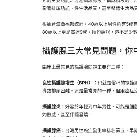
它的主要功能是分泌攝護腺液，構成精液的一
影響排尿功能、性生活品質，甚至整體生活品
根據台灣衛福部統計，40歲以上男性約有5成
80歲以上更是高達9成。換句話說，這不是少
攝護腺三大常見問題，你
臨床上最常見的攝護腺問題主要有三種：
良性攝護腺增生（BPH）：
也就是俗稱的攝護
導致排尿困難。這是最常見的一種，但跟癌症
攝護腺炎：
好發於年輕到中年男性，可能是細
灼熱感，甚至伴隨發燒。
攝護腺癌：
台灣男性癌症發生率排名第五，早