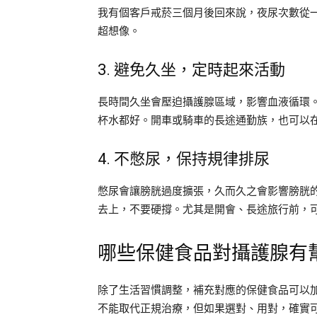
我有個客戶戒菸三個月後回來說，夜尿次數從
超想像。
3. 避免久坐，定時起來活動
長時間久坐會壓迫攝護腺區域，影響血液循環。
杯水都好。開車或騎車的長途通勤族，也可以
4. 不憋尿，保持規律排尿
憋尿會讓膀胱過度擴張，久而久之會影響膀胱
去上，不要硬撐。尤其是開會、長途旅行前，
哪些保健食品對攝護腺有
除了生活習慣調整，補充對應的保健食品可以
不能取代正規治療，但如果選對、用對，確實