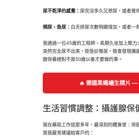
尿不乾淨的感覺：
尿完沒多久又想尿，或者覺
頻尿、急尿：
白天排尿次數明顯增加，或者一
我遇過一位45歲的工程師，長期久坐加上壓力
突然完全尿不出來，掛急診導尿，檢查發現攝
腺保養絕對不是50歲以後才要做的事。
🔥 德國黑螞蟻生精片 
生活習慣調整：攝護腺保
我在藥局工作這麼多年，最深刻的體會是：保
是我最常建議給客戶的：