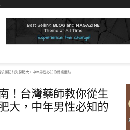
入
習慣預防前列腺肥大，中年男性必知的養護重點
南！台灣藥師教你從生
肥大，中年男性必知的