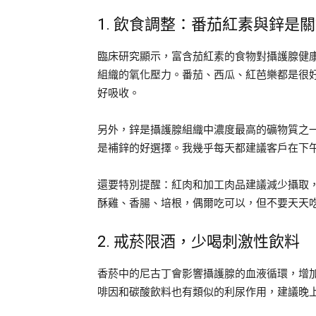
1. 飲食調整：番茄紅素與鋅是
臨床研究顯示，富含茄紅素的食物對攝護腺健
組織的氧化壓力。番茄、西瓜、紅芭樂都是很
好吸收。
另外，鋅是攝護腺組織中濃度最高的礦物質之
是補鋅的好選擇。我幾乎每天都建議客戶在下
還要特別提醒：紅肉和加工肉品建議減少攝取
酥雞、香腸、培根，偶爾吃可以，但不要天天
2. 戒菸限酒，少喝刺激性飲料
香菸中的尼古丁會影響攝護腺的血液循環，增
啡因和碳酸飲料也有類似的利尿作用，建議晚