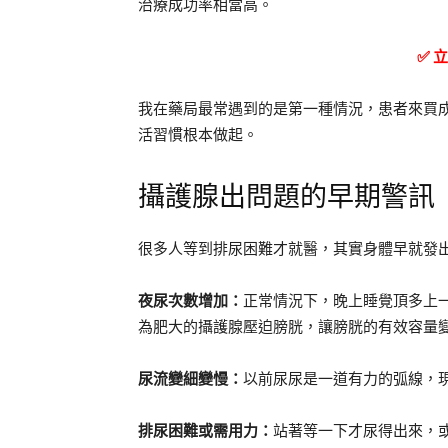
治療成功率相當高。
✅ 
我在藥局最常遇到的是第一種情況，患者來買
活習慣根本做起。
攝護腺出問題的早期警訊
很多人等到排尿困難才就醫，其實身體早就發
夜尿次數增加：
正常情況下，晚上睡覺頂多上
為肥大的攝護腺壓迫膀胱，讓膀胱的有效容量
尿流變細變慢：
以前尿尿是一道有力的弧線，
排尿困難或需用力：
站著等一下才尿得出來，