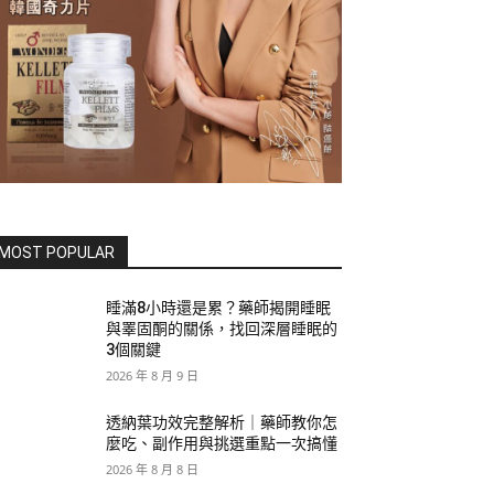
MOST POPULAR
睡滿8小時還是累？藥師揭開睡眠
與睪固酮的關係，找回深層睡眠的
3個關鍵
2026 年 8 月 9 日
透納葉功效完整解析｜藥師教你怎
麼吃、副作用與挑選重點一次搞懂
2026 年 8 月 8 日