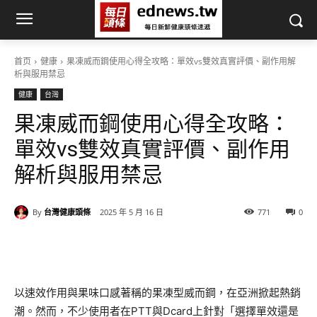
首页
健康
果凍威而鋼使用心得全攻略：單效vs雙效真實評價、副作用解
析與服用禁忌
健康
台灣
果凍威而鋼使用心得全攻略：
單效vs雙效真實評價、副作用
解析與服用禁忌
By
台灣健康頭條
2025 年 5 月 16 日
771
0
以速效作用與果味口感著稱的果凍型威而鋼，在亞洲掀起熱銷
潮。然而，不少使用者在PTT與Dcard上針對「選擇單效還是