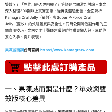
雙效？」「副作用是否更明顯？」等議題展開激烈討論。本文
深入整理300則以上真實回饋，從實測體驗出發，全面解析
Kamagra Oral Jelly（單效）與Super P-Force Oral
Jelly（雙效）的效能差異與安全性。同時公開降低副作用的三
個實用技巧，文末更附上醫師建議與防詐購買懶人包，幫助你
安心入手、提升表現。
果凍威而鋼
台灣官網
https://www.kamagratw.com
一、果凍威而鋼是什麼？單效與雙
效版核心差異
果凍威而鋼為液態口服壯陽藥，吸收速度比傳統藥片快50%，