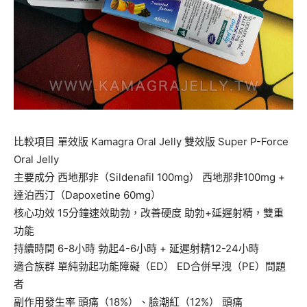
比較項目 單效版 Kamagra Oral Jelly 雙效版 Super P-Force
Oral Jelly
主要成分 西地那非（Sildenafil 100mg） 西地那非100mg +
達泊西汀（Dapoxetine 60mg）
核心功效 15分鐘速效助勃，改善硬度 助勃+延遲射精，雙重
功能
持續時間 6-8小時 勃起4-6小時 + 延遲射精12-24小時
適合族群 單純勃起功能障礙（ED） ED合併早洩（PE）問題
者
副作用發生率 頭痛（18%）、臉潮紅（12%） 頭痛