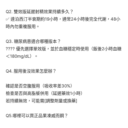
Q2. 雙效版延遲射精效果持續多久？
✅ 達泊西汀半衰期約19小時，通常24小時後完全代謝，48小
時內勿重複服用。
Q3. 糖尿病患適合哪種版本？
???? 優先選擇單效版，並於血糖穩定時使用（飯後2小時血糖
＜180mg/dL）。
Q4. 服用後沒效果怎麼辦？
確認是否空腹服用（吸收率差30%）
檢查是否與高脂餐併用（延遲藥效1小時）
若持續無效，可能需[調整劑量或換藥]
Q5.哪裡可以買正品果凍威而鋼？