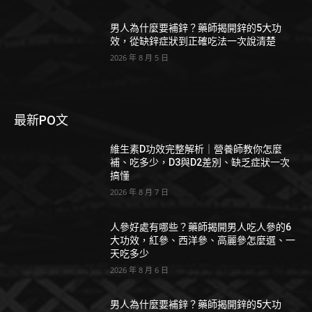
男人為什麼要補鋅？藥師揭開鋅的5大功
效，從缺鋅症狀到正確吃法一次說清楚
2026 年 8 月 5 日
最新PO文
維生素D功效完整解析｜營養師教你怎麼
補、吃多少，D3與D2差別、缺乏症狀一次
搞懂
2026 年 8 月 7 日
人參好處有哪些？藥師揭開男人吃人參的6
大功效，紅參、西洋參、高麗參怎麼選、一
天吃多少
2026 年 8 月 6 日
男人為什麼要補鋅？藥師揭開鋅的5大功