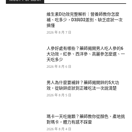
維生素D功效完整解析｜營養師教你怎麼
補、吃多少，D3與D2差別、缺乏症狀一次
搞懂
2026 年 8 月 7 日
人參好處有哪些？藥師揭開男人吃人參的6
大功效，紅參、西洋參、高麗參怎麼選、一
天吃多少
2026 年 8 月 6 日
男人為什麼要補鋅？藥師揭開鋅的5大功
效，從缺鋅症狀到正確吃法一次說清楚
2026 年 8 月 5 日
瑪卡一天吃幾顆？藥師教你從顏色、產地挑
對瑪卡，體力有感不踩雷
2026 年 8 月 4 日