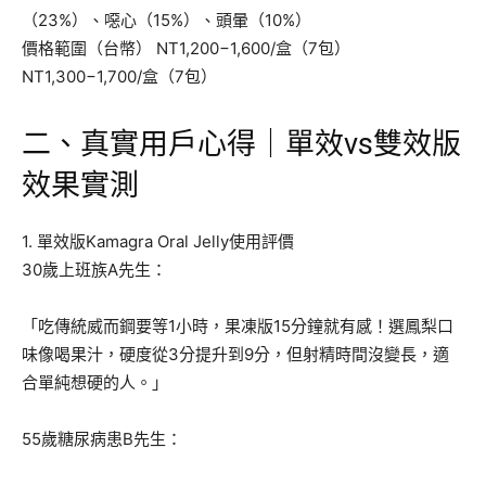
（23%）、噁心（15%）、頭暈（10%）
價格範圍（台幣） NT1,200−1,600/盒（7包）
NT1,300−1,700/盒（7包）
二、真實用戶心得｜單效vs雙效版
效果實測
1. 單效版Kamagra Oral Jelly使用評價
30歲上班族A先生：
「吃傳統威而鋼要等1小時，果凍版15分鐘就有感！選鳳梨口
味像喝果汁，硬度從3分提升到9分，但射精時間沒變長，適
合單純想硬的人。」
55歲糖尿病患B先生：