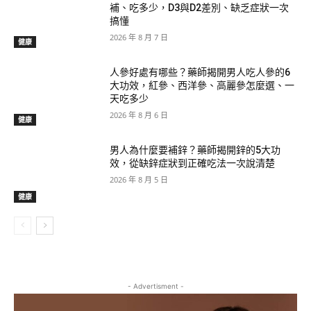
補、吃多少，D3與D2差別、缺乏症狀一次
搞懂
2026 年 8 月 7 日
健康
人參好處有哪些？藥師揭開男人吃人參的6
大功效，紅參、西洋參、高麗參怎麼選、一
天吃多少
2026 年 8 月 6 日
健康
男人為什麼要補鋅？藥師揭開鋅的5大功
效，從缺鋅症狀到正確吃法一次說清楚
2026 年 8 月 5 日
健康
- Advertisment -