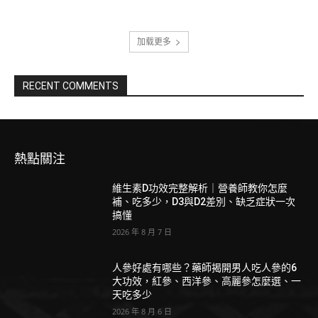
加载更多
RECENT COMMENTS
熱點關注
維生素D功效完整解析｜營養師教你怎麼
補、吃多少，D3與D2差別、缺乏症狀一次
搞懂
2026 年 8 月 7 日
人參好處有哪些？藥師揭開男人吃人參的6
大功效，紅參、西洋參、高麗參怎麼選、一
天吃多少
2026 年 8 月 6 日