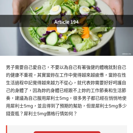
男子需要自己愛自己，不要以為自己有著強健的體魄就對自己
的健康不重視，其實當妳在工作中覺得越來越疲憊，當妳在性
生活過程中記覺得越來越力不從心，就代表妳需要好好呵護自
己的身體了，因為妳的身體已經跟不上妳的工作節奏和生活節
奏，建議為自己服用犀利士5mg，很多男子都已經在悄悄地使
用犀利士5mg，並且得到了預期的幫助，但是犀利士5mg多少
錢壹瓶？犀利士5mg價格行情如何？