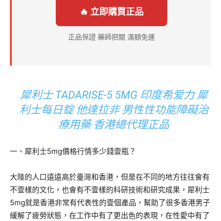
🔥 立即購買正品
正品保證 藥師把關 滿額免運
犀利士 TADARISE-5 5MG 印度希爱力 犀
利士每日錠 他達拉非 男性性功能障礙治
療用藥 香港總代理正品
一、犀利士5mg價格行情多少錢壹瓶？
大陸的人口遠遠高於臺灣和香港，但是在不同的地方往往會有
不壹樣的文化，也會有不壹樣的科研技術和研究成果，犀利士
5mg就是香港非常有代表性的壹個產品，幫助了很多香港男子
緩解了疲勞狀態，在工作中有了更出色的表現，在性愛中有了