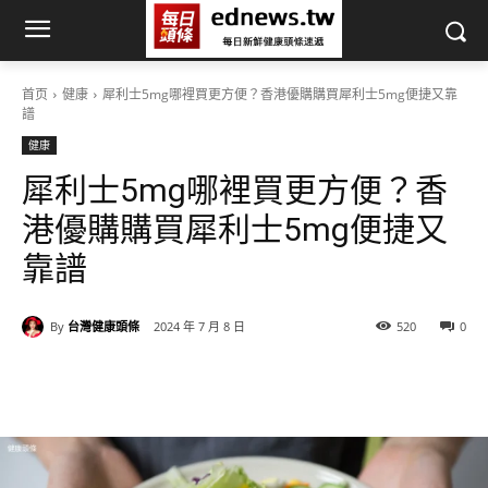
首页
健康
犀利士5mg哪裡買更方便？香港優購購買犀利士5mg便捷又靠
譜
健康
犀利士5mg哪裡買更方便？香
港優購購買犀利士5mg便捷又
靠譜
By
台灣健康頭條
2024 年 7 月 8 日
520
0