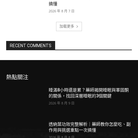
搞懂
2026 年 8 月 7 日
加载更多
RECENT COMMENTS
熱點關注
睡滿8小時還是累？藥師揭開睡眠與睪固酮
的關係，找回深層睡眠的3個關鍵
2026 年 8 月 9 日
透納葉功效完整解析｜藥師教你怎麼吃、副
作用與挑選重點一次搞懂
2026 年 8 月 8 日