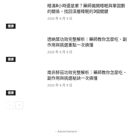
睡滿8小時還是累？藥師揭開睡眠與睪固酮
的關係，找回深層睡眠的3個關鍵
2026 年 8 月 9 日
健康
透納葉功效完整解析｜藥師教你怎麼吃、副
作用與挑選重點一次搞懂
2026 年 8 月 8 日
健康
南非醉茄功效完整解析｜藥師教你怎麼吃、
副作用與挑選秘訣一次搞懂
2026 年 8 月 8 日
健康
- Advertisment -