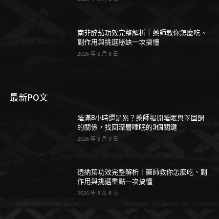
南非醉茄功效完整解析｜藥師教你怎麼吃、
副作用與挑選秘訣一次搞懂
2026 年 8 月 8 日
最新PO文
睡滿8小時還是累？藥師揭開睡眠與睪固酮
的關係，找回深層睡眠的3個關鍵
2026 年 8 月 9 日
透納葉功效完整解析｜藥師教你怎麼吃、副
作用與挑選重點一次搞懂
2026 年 8 月 8 日