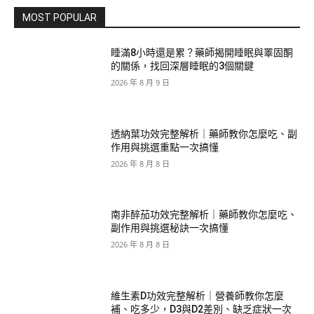
MOST POPULAR
睡滿8小時還是累？藥師揭開睡眠與睪固酮
的關係，找回深層睡眠的3個關鍵
2026 年 8 月 9 日
透納葉功效完整解析｜藥師教你怎麼吃、副
作用與挑選重點一次搞懂
2026 年 8 月 8 日
南非醉茄功效完整解析｜藥師教你怎麼吃、
副作用與挑選秘訣一次搞懂
2026 年 8 月 8 日
維生素D功效完整解析｜營養師教你怎麼
補、吃多少，D3與D2差別、缺乏症狀一次