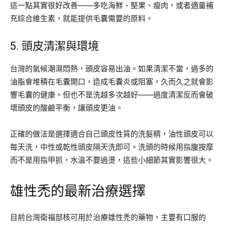
這一點其實很好改善——多吃海鮮、堅果、瘦肉，或者適量補
充綜合維生素，就能提供毛囊需要的原料。
5. 頭皮清潔與環境
台灣的氣候潮濕悶熱，頭皮容易出油。如果清潔不當，過多的
油脂會堆積在毛囊開口，造成毛囊炎或阻塞，久而久之就會影
響毛囊的健康。但也不是洗越多次越好——過度清潔反而會破
壞頭皮的酸鹼平衡，讓頭皮更油。
正確的做法是選擇適合自己頭皮性質的洗髮精，油性頭皮可以
每天洗，中性或乾性頭皮隔天洗即可。洗頭的時候用指腹按摩
而不是用指甲抓，水溫不要過燙，這些小細節其實影響很大。
雄性禿的最新治療選擇
目前台灣衛福部核可用於治療雄性禿的藥物，主要有口服的