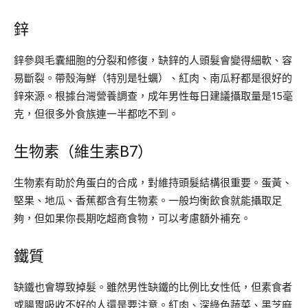
鋅
鋅參與毛囊細胞的分裂和修復，缺鋅的人頭髮會變得細軟、容
易斷裂。帶殼海鮮（特別是牡蠣）、紅肉、南瓜籽都是很好的
鋅來源。根據台灣營養調查，成年男性每日建議攝取量是15毫
克，但很多外食族連一半都吃不到。
生物素（維生素B7）
生物素有助於角蛋白的合成，對維持頭髮結構很重要。蛋黃、
堅果、地瓜、香蕉都含有生物素。一般均衡飲食就能攝取足
夠，但如果你長期吃超商食物，可以考慮額外補充。
鐵質
缺鐵也會導致掉髮。雖然男性缺鐵的比例比女性低，但素食者
或腸胃吸收不好的人還是要注意。紅肉、深綠色蔬菜、黑芝麻