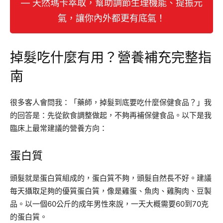
— 天然瑪卡萃取，幫助調節生理機能、提振元
氣，讓你內外都更有底氣！
掉髮吃什麼有用？營養補充完整指
南
很多客人會問我：「藥師，掉髮到底要吃什麼保健食品？」我
的回答是：先從飲食調整做起，不夠再補保健食品。以下是我
臨床上最常建議的營養方向：
蛋白質
頭髮就是蛋白質組成的，蛋白質不夠，頭髮自然長不好。建議
每天攝取足夠的優質蛋白質，像是雞蛋、魚肉、雞胸肉、豆製
品。以一個60公斤的成年男性來說，一天大概需要60到70克
的蛋白質。