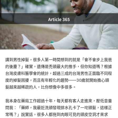
講到男性掉髮，很多人第一時間想到的就是「會不會步上我爸
的後塵？」確實，遺傳是禿頭最大的推手，但你知道嗎？根據
台灣皮膚科醫學會的統計，超過三成的台灣男性正面臨不同程
度的掉髮困擾，而且有年輕化的趨勢——30歲就開始擔心頭
髮越來越稀疏的人，比你想像中多很多。
我本身在藥局工作超過十年，每天都有客人走進來，壓低音量
問我：「藥師，我最近洗頭發現排水孔卡了一坨頭髮，這樣正
常嗎？」說實話，很多人都拖到肉眼可見的頭皮空洞才來求