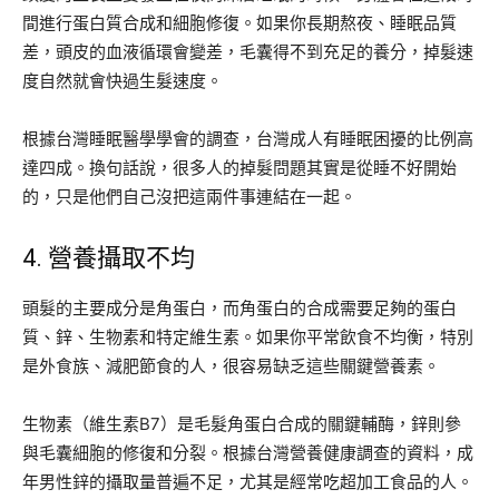
間進行蛋白質合成和細胞修復。如果你長期熬夜、睡眠品質
差，頭皮的血液循環會變差，毛囊得不到充足的養分，掉髮速
度自然就會快過生髮速度。
根據台灣睡眠醫學學會的調查，台灣成人有睡眠困擾的比例高
達四成。換句話說，很多人的掉髮問題其實是從睡不好開始
的，只是他們自己沒把這兩件事連結在一起。
4. 營養攝取不均
頭髮的主要成分是角蛋白，而角蛋白的合成需要足夠的蛋白
質、鋅、生物素和特定維生素。如果你平常飲食不均衡，特別
是外食族、減肥節食的人，很容易缺乏這些關鍵營養素。
生物素（維生素B7）是毛髮角蛋白合成的關鍵輔酶，鋅則參
與毛囊細胞的修復和分裂。根據台灣營養健康調查的資料，成
年男性鋅的攝取量普遍不足，尤其是經常吃超加工食品的人。