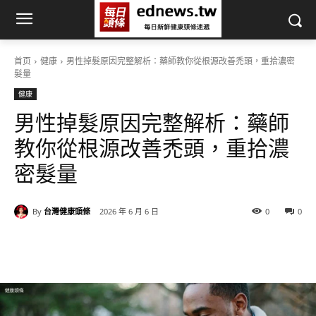
首页
健康
男性掉髮原因完整解析：藥師教你從根源改善禿頭，重拾濃密
髮量
健康
男性掉髮原因完整解析：藥師
教你從根源改善禿頭，重拾濃
密髮量
By
台灣健康頭條
2026 年 6 月 6 日
0
0