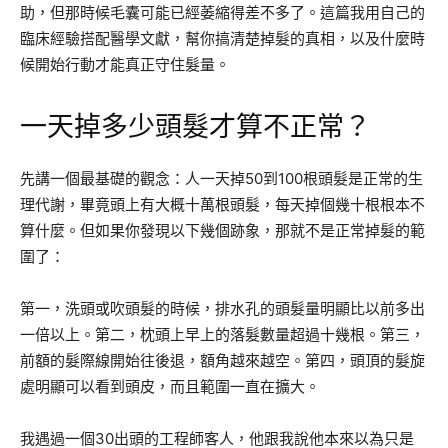
助，但那時候毛囊可能已經萎縮得差不多了。這篇我用自己的
臨床經驗搭配醫學文獻，幫你搞清楚掉髮的真相，以及什麼時
候開始行動才能真正守住髮量。
一天掉多少頭髮才算不正常？
先講一個最基礎的觀念：人一天掉50到100根頭髮是正常的生
理代謝，畢竟頭上有大概十萬根頭髮，每天掉個幾十根根本不
算什麼。但如果你發現以下幾個跡象，那就不是正常掉髮的範
圍了：
第一，洗頭或吹頭髮的時候，排水孔的頭髮量明顯比以前多出
一倍以上。第二，枕頭上早上的落髮數量超過十幾根。第三，
前額的髮際線開始往後退，額角越來越空。第四，頭頂的髮旋
處明顯可以看到頭皮，而且範圍一直在擴大。
我遇過一個30出頭的工程師客人，他跟我說他本來以為只是