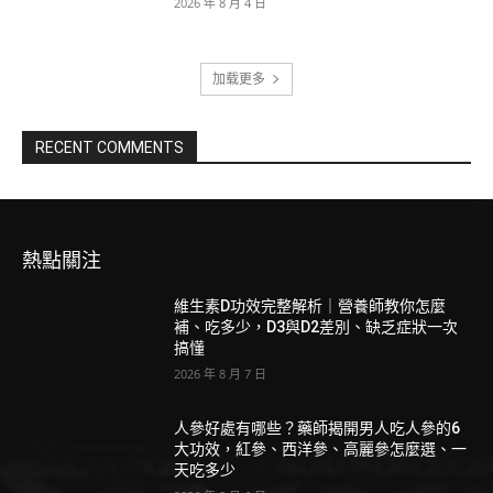
2026 年 8 月 4 日
加载更多
RECENT COMMENTS
熱點關注
維生素D功效完整解析｜營養師教你怎麼
補、吃多少，D3與D2差別、缺乏症狀一次
搞懂
2026 年 8 月 7 日
人參好處有哪些？藥師揭開男人吃人參的6
大功效，紅參、西洋參、高麗參怎麼選、一
天吃多少