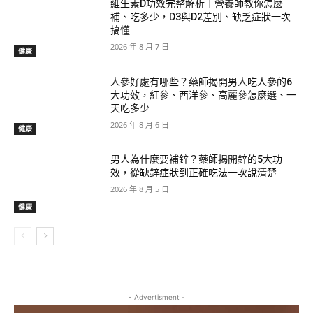
維生素D功效完整解析｜營養師教你怎麼
補、吃多少，D3與D2差別、缺乏症狀一次
搞懂
2026 年 8 月 7 日
健康
人參好處有哪些？藥師揭開男人吃人參的6
大功效，紅參、西洋參、高麗參怎麼選、一
天吃多少
2026 年 8 月 6 日
健康
男人為什麼要補鋅？藥師揭開鋅的5大功
效，從缺鋅症狀到正確吃法一次說清楚
2026 年 8 月 5 日
健康
- Advertisment -