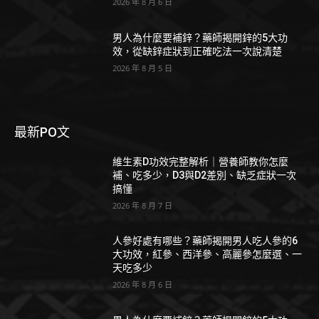
2026 年 8 月 6 日
男人為什麼要補鋅？藥師揭開鋅的5大功
效，從缺鋅症狀到正確吃法一次說清楚
2026 年 8 月 5 日
最新PO文
維生素D功效完整解析｜營養師教你怎麼
補、吃多少，D3與D2差別、缺乏症狀一次
搞懂
2026 年 8 月 7 日
人參好處有哪些？藥師揭開男人吃人參的6
大功效，紅參、西洋參、高麗參怎麼選、一
天吃多少
2026 年 8 月 6 日