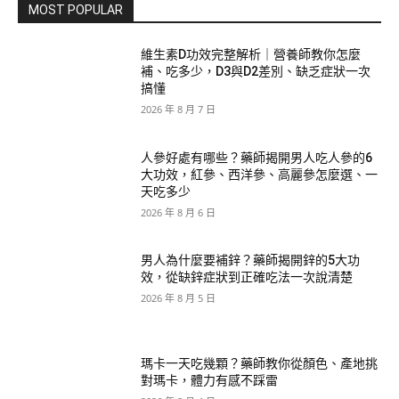
MOST POPULAR
維生素D功效完整解析｜營養師教你怎麼
補、吃多少，D3與D2差別、缺乏症狀一次
搞懂
2026 年 8 月 7 日
人參好處有哪些？藥師揭開男人吃人參的6
大功效，紅參、西洋參、高麗參怎麼選、一
天吃多少
2026 年 8 月 6 日
男人為什麼要補鋅？藥師揭開鋅的5大功
效，從缺鋅症狀到正確吃法一次說清楚
2026 年 8 月 5 日
瑪卡一天吃幾顆？藥師教你從顏色、產地挑
對瑪卡，體力有感不踩雷