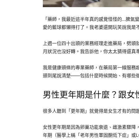
「藥師，我最近這半年真的感覺怪怪的…脾氣
愛的籃球都懶得打了。我老婆還開玩笑說我是
上週一位四十出頭的業務經理走進藥局，劈頭
月狀況也沒好轉。我告訴他，你太太猜得還真
我是健康頭條的專業藥師，在藥局第一線服務
頭到尾說清楚——包括什麼時候開始、有哪些
男性更年期是什麼？跟女
很多人聽到「更年期」就覺得是女生才有的問
女性更年期是因為卵巢功能衰退、雌激素驟降
年期（醫學上稱「老年男性睪固酮低下症」或L