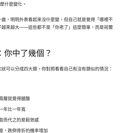
經歷什麼變化。
十歲，明明外表看起來沒什麼變，但自己就是覺得「哪裡不
子越來越大——這些都不是「你老了」這麼簡單，而是荷爾
：你中了幾個？
症狀可以分成四大類，你對照看看自己有沒有類似的情況：
兩層就覺得腿酸
一年比一年寬
取而代之的是鬆弛感
度，跌倒骨折的機率增加