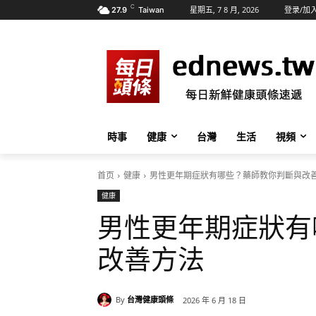
C
星期五, 7 8 月, 2026
登录/加
27.9
Taiwan
時事
健康
台灣
生活
視頻
首页
健康
男性更年期症狀有哪些？藥師教你判斷與改
健康
男性更年期症狀有
改善方法
By
台灣健康頭條
2026 年 6 月 18 日