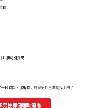
指標
甘油脂可能升高
了一段時間，那很有可能是男性更年期找上門了。
更多男性保健輔助產品