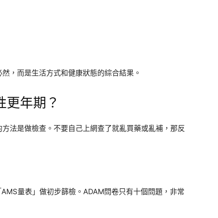
必然，而是生活方式和健康狀態的綜合結果。
性更年期？
的方法是做檢查。不要自己上網查了就亂買藥或亂補，那反
AMS量表」做初步篩檢。ADAM問卷只有十個問題，非常