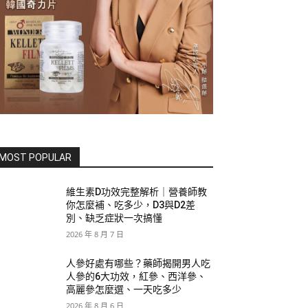
MOST POPULAR
維生素D功效完整解析｜營養師教
你怎麼補、吃多少，D3與D2差
別、缺乏症狀一次搞懂
2026 年 8 月 7 日
人參好處有哪些？藥師揭開男人吃
人參的6大功效，紅參、西洋參、
高麗參怎麼選、一天吃多少
2026 年 8 月 6 日