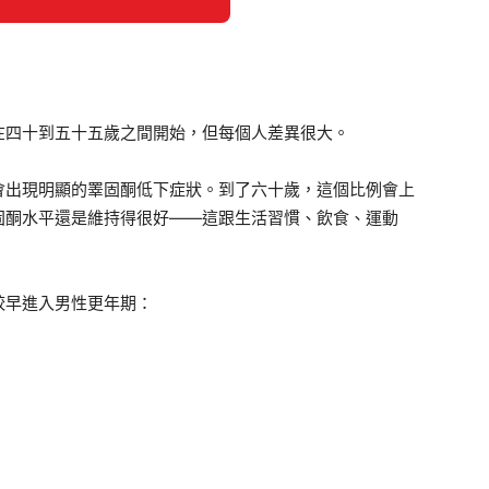
在四十到五十五歲之間開始，但每個人差異很大。
會出現明顯的睪固酮低下症狀。到了六十歲，這個比例會上
固酮水平還是維持得很好——這跟生活習慣、飲食、運動
較早進入男性更年期：