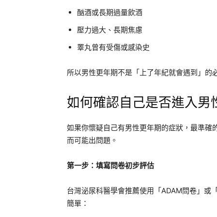
酗酒或長期過量飲酒
壓力過大、長期焦慮
睪丸曾有受傷或感染史
所以男性更年期不是「上了年紀就會遇到」的
如何確認自己是否進入男
如果你懷疑自己有男性更年期的症狀，最準確
而可能出問題。
第一步：填寫問卷初步評估
台灣泌尿科醫學會推薦使用「ADAM問卷」或「
簡單：