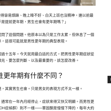
變得容易煩躁、晚上睡不好、白天上班也沒精神，連以前最
不是提前更年期，男生也會有更年期嗎？」
就問了這個問題。他原本以為只是工作太累，但休息了一個
準，這很可能就是男性更年期的典型表現。
超過十五年。今天就用最白話的方式，把男性更年期症狀從
徵兆、要怎麼判斷、以及最重要的，該怎麼改善。
性更年期有什麼不同？
題，其實男生也會。只是男女的表現方式不太一樣。
，通常在一年內月經停止，症狀來得又快又明顯。而男性更
OH症候群）則不一樣——睪固酮是慢慢下降的，每年大約