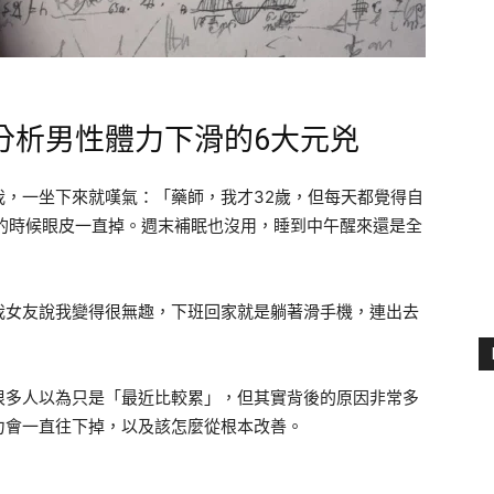
分析男性體力下滑的6大元兇
我，一坐下來就嘆氣：「藥師，我才32歲，但每天都覺得自
的時候眼皮一直掉。週末補眠也沒用，睡到中午醒來還是全
我女友說我變得很無趣，下班回家就是躺著滑手機，連出去
很多人以為只是「最近比較累」，但其實背後的原因非常多
力會一直往下掉，以及該怎麼從根本改善。