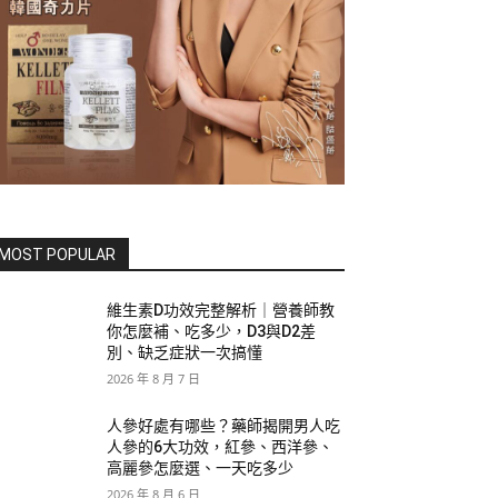
MOST POPULAR
維生素D功效完整解析｜營養師教
你怎麼補、吃多少，D3與D2差
別、缺乏症狀一次搞懂
2026 年 8 月 7 日
人參好處有哪些？藥師揭開男人吃
人參的6大功效，紅參、西洋參、
高麗參怎麼選、一天吃多少
2026 年 8 月 6 日