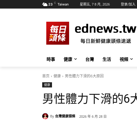
C
星期五, 7 8 月, 2026
登录/加入
23
Taiwan
時事
健康
台灣
生活
視頻
首页
健康
男性體力下滑的6大原因
健康
男性體力下滑的6
By
台灣健康頭條
2026 年 6 月 28 日
分享