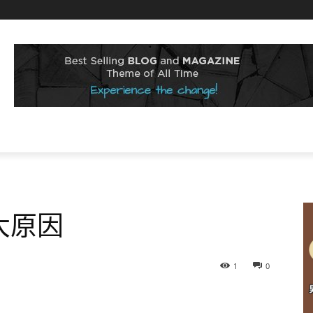
大原因
1
0