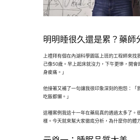
明明睡很久還是累？藥師
上禮拜有個在內湖科學園區上班的工程師來找
己像50歲。早上起床就沒力，下午更慘，開會
身痠痛。」
他接著又補了一句讓我很印象深刻的抱怨：「
吃飯都懶。」
這種案例我這十一年在藥局真的遇過太多了。
樣。今天就來幫大家徹底分析，為什麼你的體