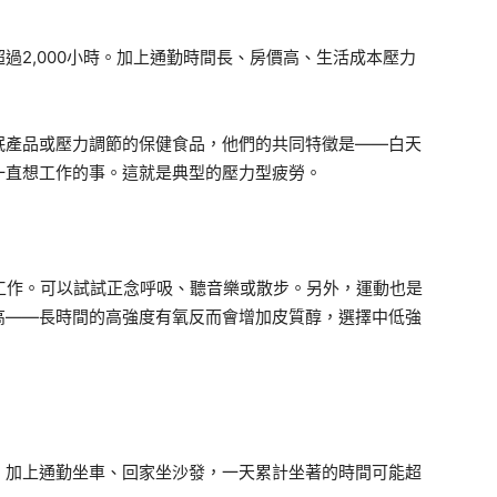
過2,000小時。加上通勤時間長、房價高、生活成本壓力
眠產品或壓力調節的保健食品，他們的共同特徵是——白天
一直想工作的事。這就是典型的壓力型疲勞。
工作。可以試試正念呼吸、聽音樂或散步。另外，運動也是
高——長時間的高強度有氧反而會增加皮質醇，選擇中低強
，加上通勤坐車、回家坐沙發，一天累計坐著的時間可能超