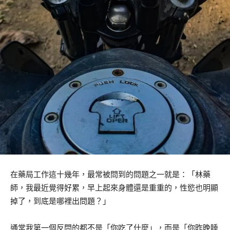
在藥局工作這十幾年，最常被問到的問題之一就是：「林藥
師，我最近覺得好累，早上起來身體還是重重的，性慾也明顯
掉了，到底是哪裡出問題？」
通常我第一個反問的都不是「你吃了什麼」，而是「你昨晚睡