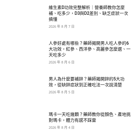
維生素D功效完整解析｜營養師教你怎麼
補、吃多少，D3與D2差別、缺乏症狀一次
搞懂
2026 年 8 月 7 日
人參好處有哪些？藥師揭開男人吃人參的6
大功效，紅參、西洋參、高麗參怎麼選、一
天吃多少
2026 年 8 月 6 日
男人為什麼要補鋅？藥師揭開鋅的5大功
效，從缺鋅症狀到正確吃法一次說清楚
2026 年 8 月 5 日
瑪卡一天吃幾顆？藥師教你從顏色、產地挑
對瑪卡，體力有感不踩雷
2026 年 8 月 4 日