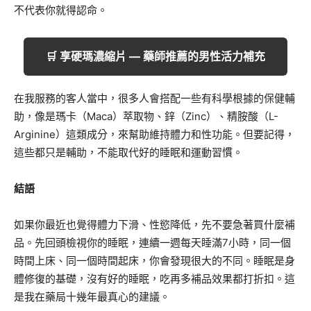
不代表你就得認命。
🛒 享硬瑪濃縮片 — 藥師推薦的男性活力補充
在我服務的客人當中，很多人會搭配一些有科學根據的保健輔
助，像是瑪卡（Maca）萃取物、鋅（Zinc）、精胺酸（L-
Arginine）這類成分，來幫助維持體力和性功能。但要記得，
這些都只是輔助，不能取代好的睡眠和運動習慣。
結語
如果你最近也覺得體力下滑、性慾降低，先不要急著買什麼補
品。先回頭檢視你的睡眠，連續一週每天睡滿7小時，同一個
時間上床、同一個時間起床，你會發現很大的不同。睡眠是身
體修復的基礎，沒有好的睡眠，吃再多補品效果都打折扣。這
是我在藥局十幾年最真心的建議。