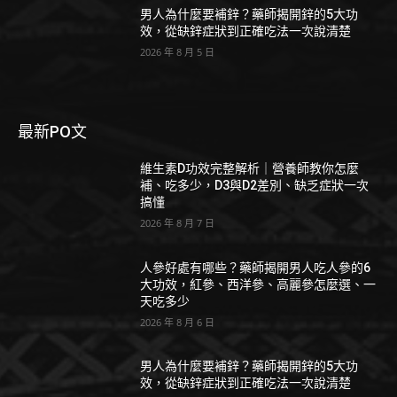
男人為什麼要補鋅？藥師揭開鋅的5大功
效，從缺鋅症狀到正確吃法一次說清楚
2026 年 8 月 5 日
最新PO文
維生素D功效完整解析｜營養師教你怎麼
補、吃多少，D3與D2差別、缺乏症狀一次
搞懂
2026 年 8 月 7 日
人參好處有哪些？藥師揭開男人吃人參的6
大功效，紅參、西洋參、高麗參怎麼選、一
天吃多少
2026 年 8 月 6 日
男人為什麼要補鋅？藥師揭開鋅的5大功
效，從缺鋅症狀到正確吃法一次說清楚