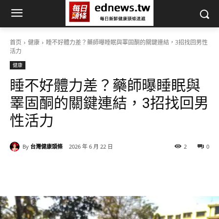
首页
健康
睡不好體力差？藥師曝睡眠與睪固酮的關鍵連結，3招找回男性
活力
健康
睡不好體力差？藥師曝睡眠與
睪固酮的關鍵連結，3招找回男
性活力
By
台灣健康頭條
2026 年 6 月 22 日
2
0