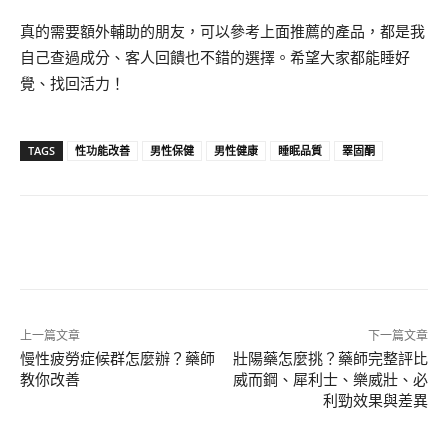
真的需要額外輔助的朋友，可以參考上面推薦的產品，都是我
自己查過成分、客人回饋也不錯的選擇。希望大家都能睡好
覺、找回活力！
TAGS
性功能改善
男性保健
男性健康
睡眠品質
睪固酮
上一篇文章
下一篇文章
慢性疲勞症候群怎麼辦？藥師
壯陽藥怎麼挑？藥師完整評比
教你改善
威而鋼、犀利士、樂威壯、必
利勁效果與差異