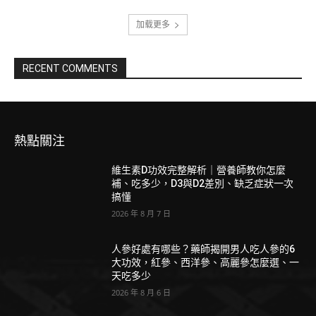
加载更多
RECENT COMMENTS
熱點關注
維生素D功效完整解析｜營養師教你怎麼
補、吃多少，D3與D2差別、缺乏症狀一次
搞懂
2026 年 8 月 7 日
人參好處有哪些？藥師揭開男人吃人參的6
大功效，紅參、西洋參、高麗參怎麼選、一
天吃多少
2026 年 8 月 6 日