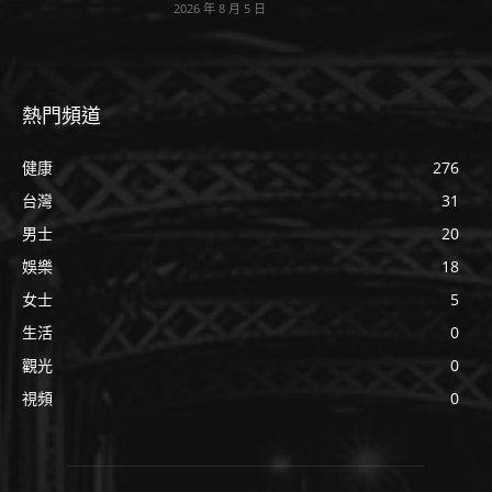
2026 年 8 月 5 日
熱門頻道
健康
276
台灣
31
男士
20
娛樂
18
女士
5
生活
0
觀光
0
視頻
0