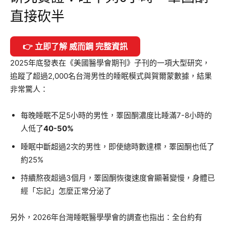
直接砍半
👉 立即了解 威而鋼 完整資訊
2025年底發表在《美國醫學會期刊》子刊的一項大型研究，
追蹤了超過2,000名台灣男性的睡眠模式與賀爾蒙數據，結果
非常驚人：
每晚睡眠不足5小時的男性，睪固酮濃度比睡滿7-8小時的
人低了
40-50%
睡眠中斷超過2次的男性，即使總時數達標，睪固酮也低了
約25%
持續熬夜超過3個月，睪固酮恢復速度會顯著變慢，身體已
經「忘記」怎麼正常分泌了
另外，2026年台灣睡眠醫學學會的調查也指出：全台約有