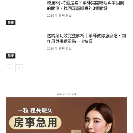
睡滿8小時還是累？藥師揭開睡眠與睪固酮
的關係，找回深層睡眠的3個關鍵
2026 年 8 月 9 日
健康
透納葉功效完整解析｜藥師教你怎麼吃、副
作用與挑選重點一次搞懂
2026 年 8 月 8 日
健康
- Advertisment -