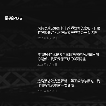
最新PO文
蜆精功效完整解析｜藥師教你怎麼喝、什麼
時候喝最好，護肝抗疲勞與禁忌一次搞懂
2026 年 8 月 10 日
睡滿8小時還是累？藥師揭開睡眠與睪固酮
的關係，找回深層睡眠的3個關鍵
2026 年 8 月 9 日
透納葉功效完整解析｜藥師教你怎麼吃、副
作用與挑選重點一次搞懂
2026 年 8 月 8 日