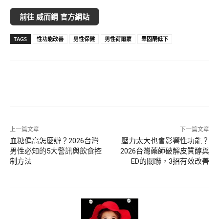
前往 威而鋼 官方網站
TAGS
性功能改善
男性保健
男性荷爾蒙
睪固酮低下
上一篇文章
下一篇文章
血糖偏高怎麼辦？2026台灣
壓力太大也會影響性功能？
男性必知的5大警訊與飲食控
2026台灣藥師破解皮質醇與
制方法
ED的關聯，3招有效改善