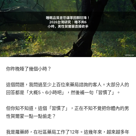
你昨晚睡了幾個小時？
這個問題，我問過至少上百位來藥局諮詢的客人。大部分人的
回答都是「大概5、6小時吧」，然後補一句「習慣了」。
但你知不知道，這個「習慣了」，正在不知不覺把你體內的男
性賀爾蒙一點一點偷走？
我是羅藥師，在社區藥局工作了12年。這幾年來，越來越多年