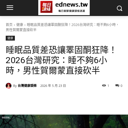
首页
健康
睡眠品質差恐讓睪固酮狂降！2026台灣研究：睡不夠6小時，
男性賀爾蒙直接砍半
健康
睡眠品質差恐讓睪固酮狂降！
2026台灣研究：睡不夠6小
時，男性賀爾蒙直接砍半
By
台灣健康頭條
2026 年 5 月 23 日
1
0