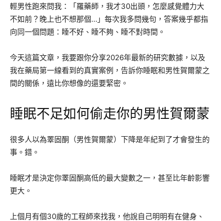
輕男性跑來問我：「羅藥師，我才30出頭，怎麼感覺體力大
不如前？晚上也不想那個…」每次我多問幾句，答案幾乎都指
向同一個問題：睡不好、睡不夠、睡不對時間。
今天這篇文章，我要跟你分享2026年最新的研究數據，以及
我在藥局第一線看到的真實案例，告訴你睡眠和男性賀爾蒙之
間的關係，遠比你想像的還要緊密。
睡眠不足如何偷走你的男性賀爾蒙
很多人以為睪固酮（男性賀爾蒙）下降是年紀到了才會發生的
事。錯。
睡眠才是決定你睪固酮高低的最大變數之一，甚至比年齡影響
更大。
上個月有個30歲的工程師來找我，他說自己明明有在健身、