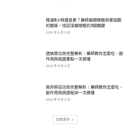
睡滿8小時還是累？藥師揭開睡眠與睪固酮
的關係，找回深層睡眠的3個關鍵
2026 年 8 月 9 日
透納葉功效完整解析｜藥師教你怎麼吃、副
作用與挑選重點一次搞懂
2026 年 8 月 8 日
南非醉茄功效完整解析｜藥師教你怎麼吃、
副作用與挑選秘訣一次搞懂
2026 年 8 月 8 日
加载更多