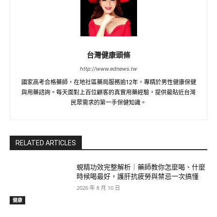
台灣健康頭條
http://www.ednews.tw
國家高考合格藥師，在地社區藥局服務逾12年，專精於男性健康保健
與用藥諮詢。每天面對上百位顧客的真實用藥經驗，提供最貼近台灣
民眾需求的第一手保健知識。
RELATED ARTICLES
蜆精功效完整解析｜藥師教你怎麼喝、什麼
時候喝最好，護肝抗疲勞與禁忌一次搞懂
2026 年 8 月 10 日
健康