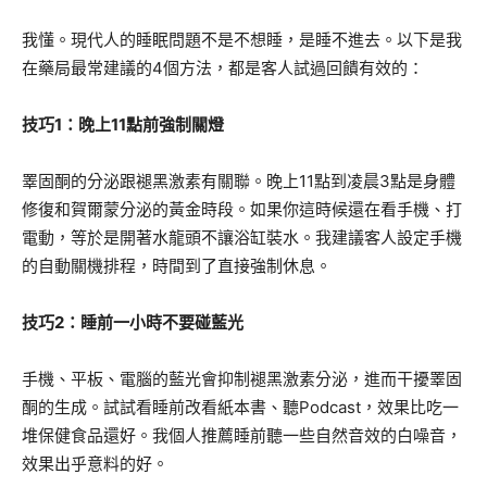
我懂。現代人的睡眠問題不是不想睡，是睡不進去。以下是我
在藥局最常建議的4個方法，都是客人試過回饋有效的：
技巧1：晚上11點前強制關燈
睪固酮的分泌跟褪黑激素有關聯。晚上11點到凌晨3點是身體
修復和賀爾蒙分泌的黃金時段。如果你這時候還在看手機、打
電動，等於是開著水龍頭不讓浴缸裝水。我建議客人設定手機
的自動關機排程，時間到了直接強制休息。
技巧2：睡前一小時不要碰藍光
手機、平板、電腦的藍光會抑制褪黑激素分泌，進而干擾睪固
酮的生成。試試看睡前改看紙本書、聽Podcast，效果比吃一
堆保健食品還好。我個人推薦睡前聽一些自然音效的白噪音，
效果出乎意料的好。