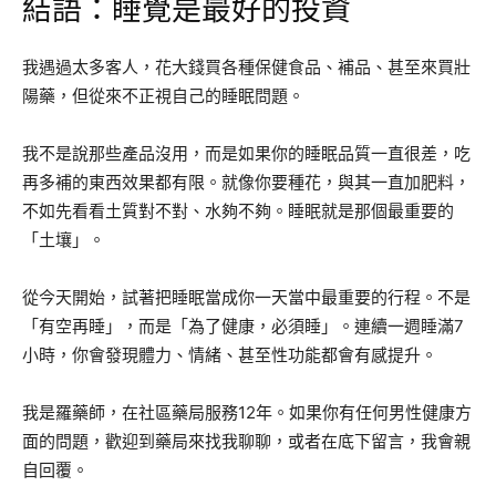
結語：睡覺是最好的投資
我遇過太多客人，花大錢買各種保健食品、補品、甚至來買壯
陽藥，但從來不正視自己的睡眠問題。
我不是說那些產品沒用，而是如果你的睡眠品質一直很差，吃
再多補的東西效果都有限。就像你要種花，與其一直加肥料，
不如先看看土質對不對、水夠不夠。睡眠就是那個最重要的
「土壤」。
從今天開始，試著把睡眠當成你一天當中最重要的行程。不是
「有空再睡」，而是「為了健康，必須睡」。連續一週睡滿7
小時，你會發現體力、情緒、甚至性功能都會有感提升。
我是羅藥師，在社區藥局服務12年。如果你有任何男性健康方
面的問題，歡迎到藥局來找我聊聊，或者在底下留言，我會親
自回覆。