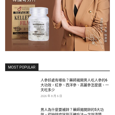
MOST POPULAR
人參好處有哪些？藥師揭開男人吃人參的6
大功效，紅參、西洋參、高麗參怎麼選、一
天吃多少
2026 年 8 月 6 日
男人為什麼要補鋅？藥師揭開鋅的5大功
效，從缺鋅症狀到正確吃法一次說清楚