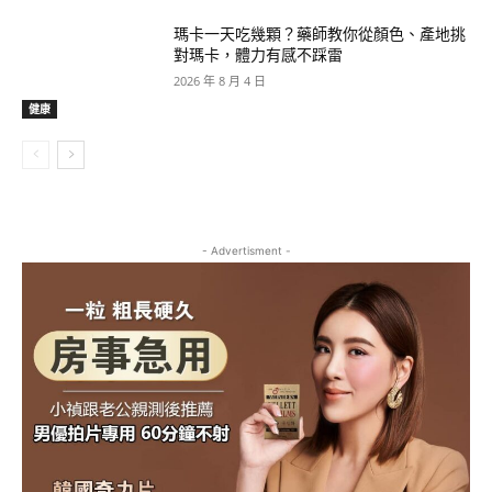
瑪卡一天吃幾顆？藥師教你從顏色、產地挑
對瑪卡，體力有感不踩雷
2026 年 8 月 4 日
健康
- Advertisment -