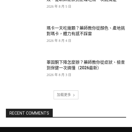
2026 年 8 月 5 日
瑪卡一天吃幾顆？藥師教你從顏色、產地挑
對瑪卡，體力有感不踩雷
2026 年 8 月 4 日
睪固酮下降怎麼辦？藥師教你從症狀、檢查
到保健一次搞懂（2026最新）
2026 年 8 月 3 日
加载更多
RECENT COMMENTS