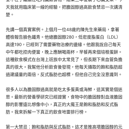
天我就用臨床第一線的經驗，把膽固醇過高飲食禁忌一次講清
楚。
先講一個真實案例。上個月一位48歲的陳先生來藥局，拿著
體檢報告臉色鐵青。他總膽固醇280，低密度脂蛋白（LDL）
高達190，已經到了需要藥物治療的邊緣。他跟我說自己每天
中午都吃控肉便當，晚上應酬喝兩杯，早餐再來個培根蛋餅。
這種飲食模式在台灣上班族中太常見了，但長期下來血管負擔
真的很大。我幫他分析飲食後發現，他每天攝取的飽和脂肪超
過建議量的兩倍，反式脂肪也超標，但他自己完全沒意識到。
很多人以為膽固醇過高就是吃太多蛋黃或海鮮，這其實是個迷
思。最新的營養學研究已經證實，食物中的膽固醇對血液膽固
醇的影響遠比想像中小，真正的大魔王是飽和脂肪和反式脂
肪。我來拆解一下真正的飲食地雷排行榜。
第一大禁忌：飽和脂肪與反式脂肪。這才是推高壞膽固醇的元