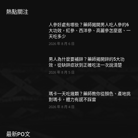
熱點關注
人參好處有哪些？藥師揭開男人吃人參的6
大功效，紅參、西洋參、高麗參怎麼選、一
天吃多少
2026 年 8 月 6 日
男人為什麼要補鋅？藥師揭開鋅的5大功
效，從缺鋅症狀到正確吃法一次說清楚
2026 年 8 月 5 日
瑪卡一天吃幾顆？藥師教你從顏色、產地挑
對瑪卡，體力有感不踩雷
2026 年 8 月 4 日
最新PO文