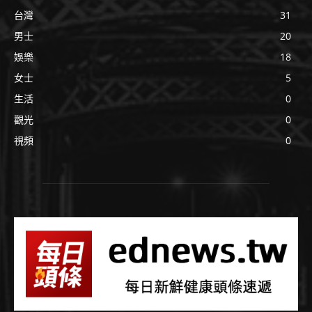
台灣
31
男士
20
娛樂
18
女士
5
生活
0
觀光
0
視頻
0