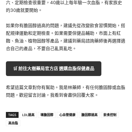
六、定期檢查很重要，40歲以上每年驗一次血脂，有家族史
的30歲就要開始。
如果你有膽固醇過高的問題，建議先從改變飲食習慣開始，搭
配規律運動和定期檢查。如果需要保健品輔助，市面上有紅
麴、魚油、植物固醇等產品，建議到藥局諮詢藥師後再選擇適
合自己的產品，不要自己亂買亂吃。
🛒 前往大樹藥局官方店 選購血脂保健產品
希望這篇文章對你有幫助。我是林藥師，有任何膽固醇或血脂
問題，歡迎留言討論，我看到會盡快回覆大家。
TAGS
LDL過高
壞膽固醇
心血管健康
膽固醇過高
飲食控制
高血脂