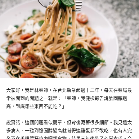
大家好，我是林藥師，在台北執業超過十二年，每天在藥局最
常被問到的問題之一就是：「藥師，我健檢報告說膽固醇過
高，到底哪些東西不能吃？」
說實話，這個問題看似簡單，但背後藏著很多細節。我見過太
多病人，一聽到膽固醇過高就嚇得連雞蛋都不敢吃，也有人完
全不在乎繼續狂吃內臟類食物，結果三年後裝了心臟支架。今