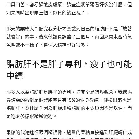
口臭口苦、容易過敏皮膚癢。這些症狀單獨看好像沒什麼，但
如果同時出現兩三個，你真的該正視了。
那天的業務大哥聽完我分析才意識到自己的脂肪肝不是「放著
就會好」的事。後來他認真調整了三個月，再回來買東西時氣
色明顯不一樣了，整個人精神也好很多。
脂肪肝不是胖子專利，瘦子也可能
中鏢
很多人以為脂肪肝是胖子的專利，這完全是錯誤觀念。我遇過
最誇張的案例是個體脂率只有15%的健身教練，健檢出來也是
脂肪肝。為什麼？因為肝臟堆積脂肪的主要原因不是吃油，而
是吃太多糖跟精緻澱粉。
果糖的代謝途徑跟酒精很像，過量的果糖直接進到肝臟轉化成