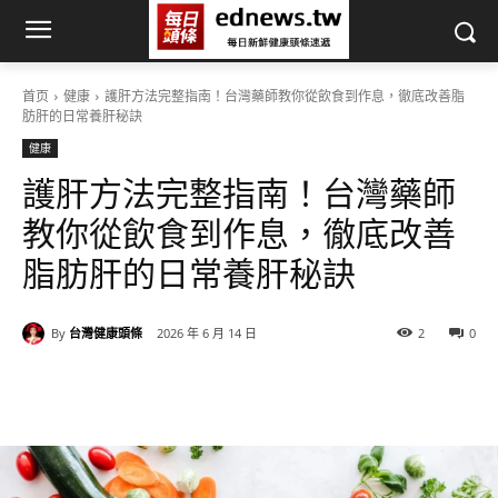
首页
健康
護肝方法完整指南！台灣藥師教你從飲食到作息，徹底改善脂
肪肝的日常養肝秘訣
健康
護肝方法完整指南！台灣藥師
教你從飲食到作息，徹底改善
脂肪肝的日常養肝秘訣
By
台灣健康頭條
2026 年 6 月 14 日
2
0