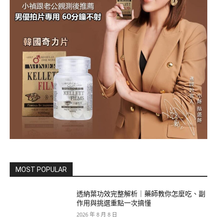
MOST POPULAR
透納葉功效完整解析｜藥師教你怎麼吃、副
作用與挑選重點一次搞懂
2026 年 8 月 8 日