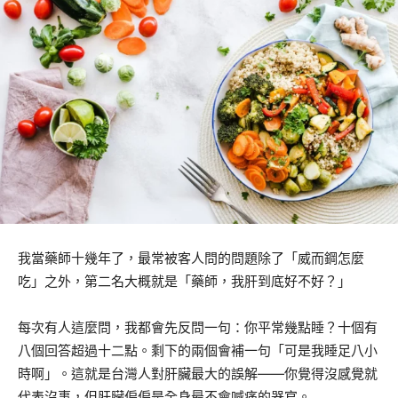
我當藥師十幾年了，最常被客人問的問題除了「威而鋼怎麼
吃」之外，第二名大概就是「藥師，我肝到底好不好？」
每次有人這麼問，我都會先反問一句：你平常幾點睡？十個有
八個回答超過十二點。剩下的兩個會補一句「可是我睡足八小
時啊」。這就是台灣人對肝臟最大的誤解——你覺得沒感覺就
代表沒事，但肝臟偏偏是全身最不會喊痛的器官。