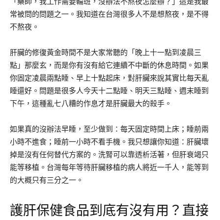
「藥師，我工作需要輪班，沒辦法不熬夜怎麼辦？」這是我最
常被問的問題之一。我知道在台灣很多人不是想熬夜，是不得
不熬夜。
肝臟的修復黃金時間不是大家常聽的「晚上十一點到凌晨三
點」那麼玄，而是你有沒有給它連續不中斷的休息時間。如果
你固定凌晨兩點睡、早上十點起床，對肝臟來說其實比每天亂
睡還好。問題是很多人今天十二點睡、明天三點睡、週末睡到
下午，這種亂七八糟的作息才是肝臟最大的殺手。
如果真的沒辦法早睡，至少做到：每天固定時間上床；睡前兩
小時不進食；睡前一小時不看手機。我只想讓你知道：肝臟壞
掉是沒有任何替代方案的。洗腎可以靠透析活著，但肝衰竭只
能等移植。台灣每年等待肝臟移植的病人將近一千人，能等到
的大概只有三分之一。
護肝保健食品到底有沒有用？直接