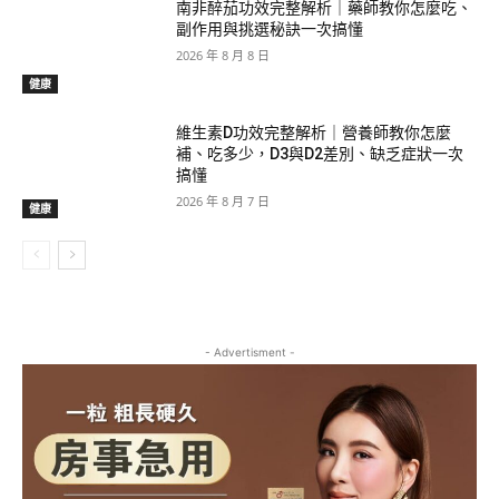
南非醉茄功效完整解析｜藥師教你怎麼吃、
副作用與挑選秘訣一次搞懂
2026 年 8 月 8 日
健康
維生素D功效完整解析｜營養師教你怎麼
補、吃多少，D3與D2差別、缺乏症狀一次
搞懂
2026 年 8 月 7 日
健康
- Advertisment -