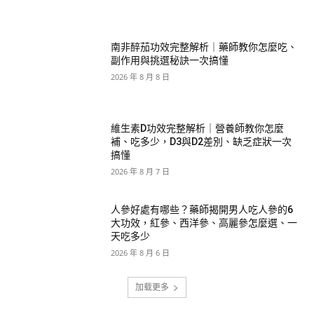
南非醉茄功效完整解析｜藥師教你怎麼吃、
副作用與挑選秘訣一次搞懂
2026 年 8 月 8 日
維生素D功效完整解析｜營養師教你怎麼
補、吃多少，D3與D2差別、缺乏症狀一次
搞懂
2026 年 8 月 7 日
人參好處有哪些？藥師揭開男人吃人參的6
大功效，紅參、西洋參、高麗參怎麼選、一
天吃多少
2026 年 8 月 6 日
加载更多