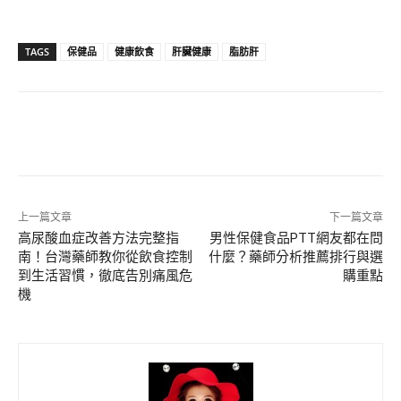
TAGS
保健品
健康飲食
肝臟健康
脂肪肝
上一篇文章
下一篇文章
高尿酸血症改善方法完整指
男性保健食品PTT網友都在問
南！台灣藥師教你從飲食控制
什麼？藥師分析推薦排行與選
到生活習慣，徹底告別痛風危
購重點
機