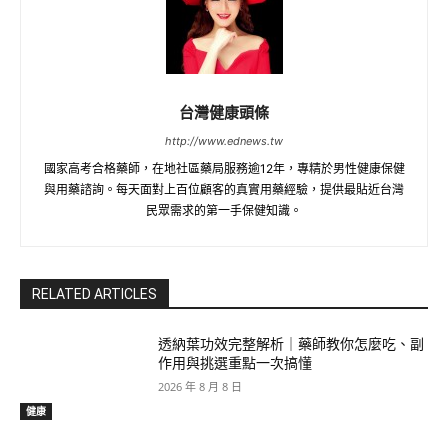
台灣健康頭條
http://www.ednews.tw
國家高考合格藥師，在地社區藥局服務逾12年，專精於男性健康保健
與用藥諮詢。每天面對上百位顧客的真實用藥經驗，提供最貼近台灣
民眾需求的第一手保健知識。
RELATED ARTICLES
透納葉功效完整解析｜藥師教你怎麼吃、副
作用與挑選重點一次搞懂
2026 年 8 月 8 日
健康