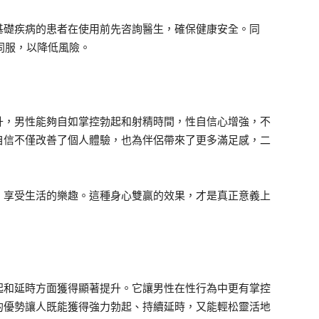
基礎疾病的患者在使用前先咨詢醫生，確保健康安全。同
物同服，以降低風險。
升，男性能夠自如掌控勃起和射精時間，性自信心增強，不
自信不僅改善了個人體驗，也為伴侶帶來了更多滿足感，二
，享受生活的樂趣。這種身心雙贏的效果，才是真正意義上
起和延時方面獲得顯著提升。它讓男性在性行為中更有掌控
的優勢讓人既能獲得強力勃起、持續延時，又能輕松靈活地