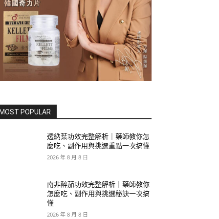
MOST POPULAR
透納葉功效完整解析｜藥師教你怎
麼吃、副作用與挑選重點一次搞懂
2026 年 8 月 8 日
南非醉茄功效完整解析｜藥師教你
怎麼吃、副作用與挑選秘訣一次搞
懂
2026 年 8 月 8 日