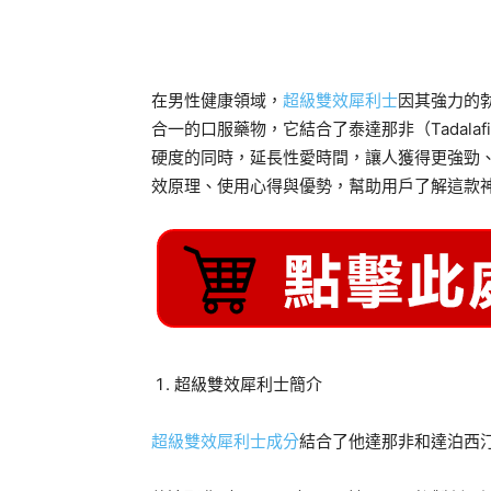
分享
在男性健康領域，
超級雙效犀利士
因其強力的
合一的口服藥物，它結合了泰達那非（Tadalaf
硬度的同時，延長性愛時間，讓人獲得更強勁
效原理、使用心得與優勢，幫助用戶了解這款
超級雙效犀利士簡介
超級雙效犀利士成分
結合了他達那非和達泊西