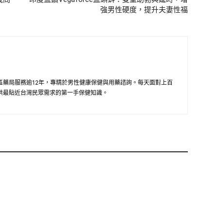
強男性硬度，提升夫妻性福
區藥局服務逾12年，專精於男性健康保健與用藥諮詢。每天面對上百
供最貼近台灣民眾需求的第一手保健知識。