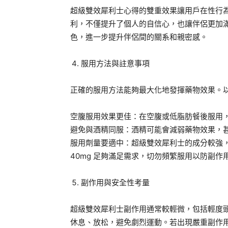
超級雙效犀利士心得的雙重效果讓用戶在性行
利，不僅提升了個人的自信心，也讓伴侶更加
色，進一步提升伴侶間的關系和親密感。
服用方法與註意事項
正確的服用方法能夠最大化地發揮藥物效果。
空腹服用效果更佳：在空腹或低脂肪餐後服用
避免與酒精同服：酒精可能會減弱藥物效果，
服用劑量要適中：超級雙效犀利士的成分較強，
40mg 足夠滿足需求，切勿頻繁服用以防副作
副作用與安全性考量
超級雙效犀利士副作用通常較輕微，包括輕度
休息、放松，避免劇烈運動。若出現嚴重副作