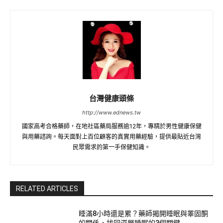
台灣健康頭條
http://www.ednews.tw
國家高考合格藥師，在地社區藥局服務逾12年，專精於男性健康保健
與用藥諮詢。每天面對上百位顧客的真實用藥經驗，提供最貼近台灣
民眾需求的第一手保健知識。
RELATED ARTICLES
睡滿8小時還是累？藥師揭開睡眠與睪固酮