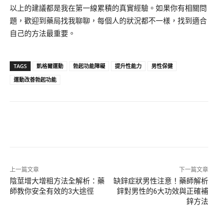
以上的建議都是我在第一線累積的真實經驗。如果你有相關問
題，歡迎到藥局找我聊聊，每個人的狀況都不一樣，找到適合
自己的方法最重要。
TAGS
凱格爾運動
勃起功能障礙
提升性能力
男性保健
運動改善勃起功能
上一篇文章
下一篇文章
陰莖增大增粗方法全解析：藥
缺鋅症狀男性注意！藥師解析
師教你安全有效的3大途徑
鋅對男性的6大功效與正確補
鋅方法