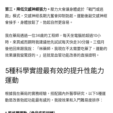
第三，降低交感神經張力。
壓力大會讓身體處於「戰鬥或逃
跑」模式，交感神經長期亢奮會抑制勃起。運動後副交感神經
會接手，身體放鬆了，勃起自然更容易。
我在藥局遇過一位36歲的工程師，每天坐電腦前超過10小
時，來買威而鋼時我建議他先試試每天快走30分鐘。三個月
後他回來跟我說：「林藥師，我現在不太需要吃藥了，運動的
效果讓我蠻驚訝的。」這就是血管功能改善的直接證明。
5種科學實證最有效的提升性能力
運動
根據我在藥局的實務經驗，搭配國內外醫學研究，以下5種運
動是改善勃起功能最有感的，我按效果和入門難易度排序：