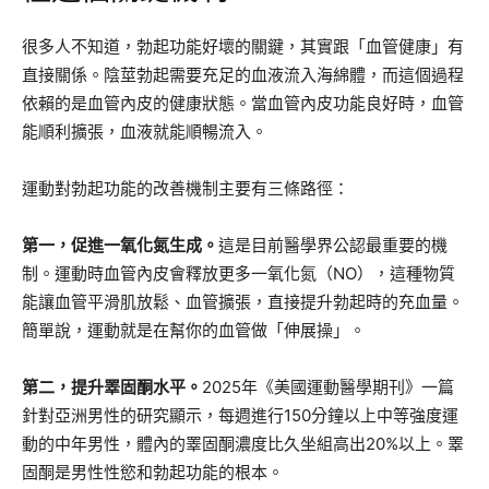
很多人不知道，勃起功能好壞的關鍵，其實跟「血管健康」有
直接關係。陰莖勃起需要充足的血液流入海綿體，而這個過程
依賴的是血管內皮的健康狀態。當血管內皮功能良好時，血管
能順利擴張，血液就能順暢流入。
運動對勃起功能的改善機制主要有三條路徑：
第一，促進一氧化氮生成。
這是目前醫學界公認最重要的機
制。運動時血管內皮會釋放更多一氧化氮（NO），這種物質
能讓血管平滑肌放鬆、血管擴張，直接提升勃起時的充血量。
簡單說，運動就是在幫你的血管做「伸展操」。
第二，提升睪固酮水平。
2025年《美國運動醫學期刊》一篇
針對亞洲男性的研究顯示，每週進行150分鐘以上中等強度運
動的中年男性，體內的睪固酮濃度比久坐組高出20%以上。睪
固酮是男性性慾和勃起功能的根本。