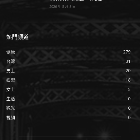
2026 年 8 月 8 日
熱門頻道
健康
279
台灣
31
男士
20
娛樂
18
女士
5
生活
0
觀光
0
視頻
0