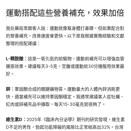
運動搭配這些營養補充，效果加倍
我在藥局常跟客人說：運動就像幫身體打基礎，但如果配合對
的營養補充，改善速度會更快。以下是我根據實務經驗和文獻
整理的搭配建議：
L-精胺酸：
這是一氧化氮的前驅物，運動前補充可以增強血管
擴張效果。建議每天3-5克，空腹或運動前30分鐘服用效果最
好。
鋅：
睪固酮合成的關鍵礦物質。運動量大的人體內鋅消耗更
快，適當補充可以維持睪固酮穩定。我通常建議客人從牡蠣、
紅肉或鋅補充品中攝取，每天15-30毫克就很夠了。
維生素D：
2025年《臨床內分泌學》期刊的研究發現，維生素
D不足的男性，勃起功能障礙的風險比正常組高出32%。台灣