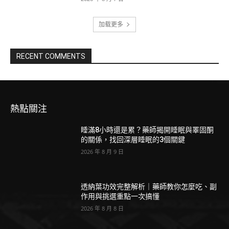
加载更多
RECENT COMMENTS
熱點關注
睡滿8小時還是累？藥師揭開睡眠與睪固酮
的關係，找回深層睡眠的3個關鍵
2026 年 8 月 9 日
透納葉功效完整解析｜藥師教你怎麼吃、副
作用與挑選重點一次搞懂
2026 年 8 月 8 日