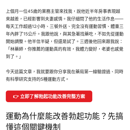
上個月一位45歲的業務主管來找我，說他近半年房事表現越
來越差，已經影響到夫妻感情。我仔細問了他的生活作息——
每天工作超過12小時、三餐外送、完全沒有運動習慣、體重三
年內胖了15公斤。我跟他說，與其急著找藥吃，不如先從運動
開始調整。他半信半疑，但還是試了。三週後他回來跟我說：
「林藥師，你推薦的運動真的有效，我體力變好，老婆也感覺
到了。」
今天這篇文章，我就要跟你分享我在藥局第一線驗證過、同時
有科學研究支持的5種運動方式。
👉 立即了解勃起功能改善完整方案
運動為什麼能改善勃起功能？先搞
懂這個關鍵機制