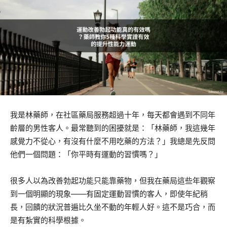
我是林藥師，在社區藥局服務超過十年，每天都會遇到不同年
齡層的男性客人。最常聽到的困擾就是：「林藥師，我這幾年
感覺力不從心，有沒有什麼不用吃藥的方法？」我總是先反問
他們一個問題：「你平時有運動的習慣嗎？」
很多人以為改善勃起功能只能靠藥物，但我在藥局這些年觀察
到一個明顯的現象——有固定運動習慣的客人，即使年紀稍
長，回饋的狀況普遍比久坐不動的年輕人好。這不是巧合，而
是有紮實的科學根據。