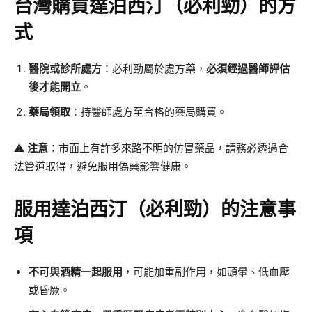
台灣購買達泊西汀（必利勁）的方
式
醫院或診所處方
：必利勁屬於處方藥，
必須經過醫師評估
後才能開立
。
藥局領取
：持醫師處方至合格的藥局購買。
⚠
注意
：市面上有許多來路不明的仿冒藥品，請務必透過合
法管道取得，避免服用偽藥影響健康。
服用達泊西汀（必利勁）的注意事
項
不可與酒精一起服用
，可能加重副作用，如頭暈、低血壓
或昏厥。