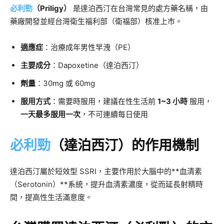
必利勁
（Priligy）
是達泊西汀在台灣常見的處方藥名稱，由
藥廠開發並經台灣衛生福利部（衛福部）核准上市。
適應症
：治療成年男性早洩（PE）
主要成分
：Dapoxetine（達泊西汀）
劑量
：30mg 或 60mg
服用方式
：需要時服用，建議在性生活前
1~3 小時
服用，
一天最多服用一次
，不可連續每日使用
必利勁
（達泊西汀）的作用機制
達泊西汀屬於短效型 SSRI，主要作用於大腦中的**血清素
（Serotonin）**系統，提升血清素濃度，從而延長射精時
間，提高性生活滿意度。