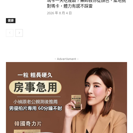
瑪卡一天吃幾顆？藥師教你從顏色、產地挑
對瑪卡，體力有感不踩雷
2026 年 8 月 4 日
健康
- Advertisment -