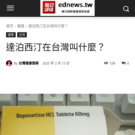
首页
健康
達泊西汀在台灣叫什麼？
健康
台灣
達泊西汀在台灣叫什麼？
By
台灣健康頭條
2025 年 2 月 15 日
538
0