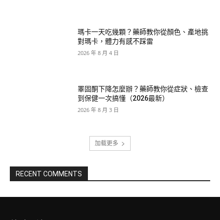
瑪卡一天吃幾顆？藥師教你從顏色、產地挑
對瑪卡，體力有感不踩雷
2026 年 8 月 4 日
睪固酮下降怎麼辦？藥師教你從症狀、檢查
到保健一次搞懂（2026最新）
2026 年 8 月 3 日
加载更多
RECENT COMMENTS