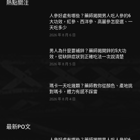
熱點關注
人參好處有哪些？藥師揭開男人吃人參的6
大功效，紅參、西洋參、高麗參怎麼選、一
天吃多少
2026 年 8 月 6 日
男人為什麼要補鋅？藥師揭開鋅的5大功
效，從缺鋅症狀到正確吃法一次說清楚
2026 年 8 月 5 日
瑪卡一天吃幾顆？藥師教你從顏色、產地挑
對瑪卡，體力有感不踩雷
2026 年 8 月 4 日
最新PO文
人參好處有哪些？藥師揭開男人吃人參的6