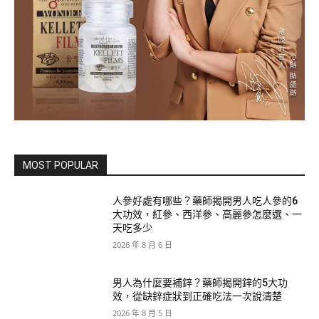
MOST POPULAR
人參好處有哪些？藥師揭開男人吃人參的6
大功效，紅參、西洋參、高麗參怎麼選、一
天吃多少
2026 年 8 月 6 日
男人為什麼要補鋅？藥師揭開鋅的5大功
效，從缺鋅症狀到正確吃法一次說清楚
2026 年 8 月 5 日