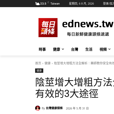
C
星期四, 6 8 月, 2026
登录/加
23.5
Taiwan
時事
健康
台灣
生活
視頻
首页
健康
陰莖增大增粗方法全解析：藥師教你安全有效
健康
陰莖增大增粗方法
有效的3大途徑
By
台灣健康頭條
2026 年 5 月 31 日