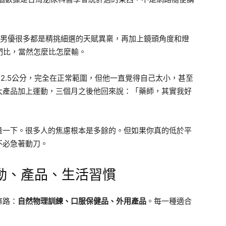
些男優很多都是精挑細選的天賦異稟，再加上鏡頭角度和燈
們比，當然怎麼比怎麼輸。
12.5公分，完全在正常範圍，但他一直覺得自己太小，甚至
大產品加上運動，三個月之後他回來說：「藥師，其實我好
量一下。很多人的焦慮根本是多餘的。但如果你真的低於平
不必急著動刀。
動、產品、生活習慣
條路：
自然物理訓練、口服保健品、外用產品
。每一種適合