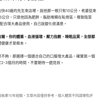
快40歲的先生來店裡，說他那一根只有10公分，老婆從來
3公分，只是他因為肥胖，脂肪堆積在恥骨區，導致陰莖
，配合增大產品使用，自己說變化很滿意。
有關，你的體重、血液循環、壓力指數、睡眠品質，全部都
體健康才是根本。
果不夠，那選擇一個適合自己的口服增大產品，確實是一個
2-3個月的時間，不要期待一週見效。
局執業10年經驗。文章內容僅供參考，個人體質不同請理性評