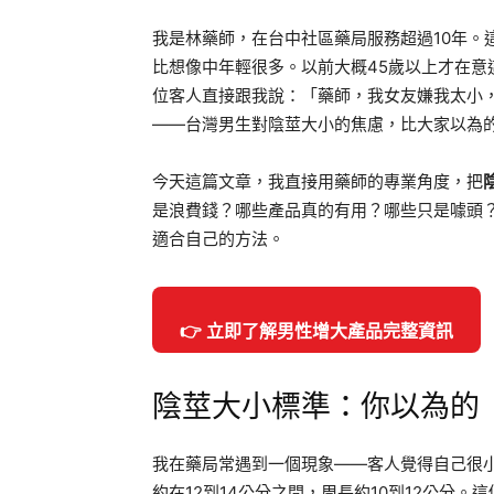
我是林藥師，在台中社區藥局服務超過10年。
比想像中年輕很多。以前大概45歲以上才在意
位客人直接跟我說：「藥師，我女友嫌我太小
——台灣男生對陰莖大小的焦慮，比大家以為
今天這篇文章，我直接用藥師的專業角度，把
是浪費錢？哪些產品真的有用？哪些只是噱頭
適合自己的方法。
👉 立即了解男性增大產品完整資訊
陰莖大小標準：你以為的
我在藥局常遇到一個現象——客人覺得自己很
約在12到14公分之間，周長約10到12公分