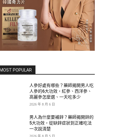
MOST POPULAR
人參好處有哪些？藥師揭開男人吃
人參的6大功效，紅參、西洋參、
高麗參怎麼選、一天吃多少
2026 年 8 月 6 日
男人為什麼要補鋅？藥師揭開鋅的
5大功效，從缺鋅症狀到正確吃法
一次說清楚
2026 年 8 月 5 日