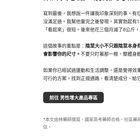
寫到最後，我想說一件讓我印象深刻的事。有位
沒滿足過。我幫他量完之後發現，其實勃起有1
「看起來」很短。後來他花三個月減了8公斤
這個故事的重點是：
陰莖大小不只跟陰莖本身
會影響你的尺寸。
不要只盯著那一根，整體身
如果你已經試過運動和生活調整，還是覺得效
可行的方案。找到正規通路、看清楚成分、給它
前往 男性增大產品專區
*本文由林藥師撰寫，國家高考藥師合格，社區藥
估。