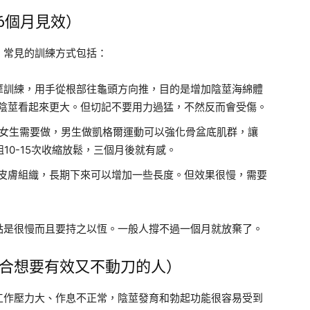
6個月見效）
。常見的訓練方式包括：
摩訓練，用手從根部往龜頭方向推，目的是增加陰莖海綿體
陰莖看起來更大。但切記不要用力過猛，不然反而會受傷。
女生需要做，男生做凱格爾運動可以強化骨盆底肌群，讓
10-15次收縮放鬆，三個月後就有感。
皮膚組織，長期下來可以增加一些長度。但效果很慢，需要
點是很慢而且要持之以恆。一般人撐不過一個月就放棄了。
合想要有效又不動刀的人）
工作壓力大、作息不正常，陰莖發育和勃起功能很容易受到