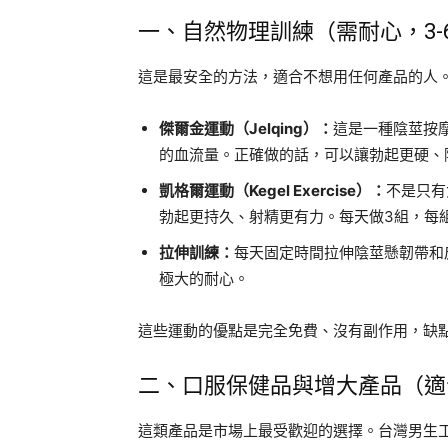
一、自然物理訓練（需耐心，3-
這是最安全的方法，適合不想用任何產品的人
傑爾金運動（Jelqing）：
這是一種陰莖按
的血流量。正確做的話，可以讓勃起更硬、
凱格爾運動（Kegel Exercise）：
不是只有
勃起更持久、射精更有力。每天做3組，每組
拉伸訓練：
每天固定時間拉伸陰莖懸韌帶和
極大的耐心。
這些運動的優點是完全免費、沒有副作用，缺
二、口服保健品與增大產品（適
這類產品是市場上最受歡迎的選擇。台灣男生