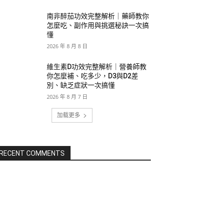
南非醉茄功效完整解析｜藥師教你
怎麼吃、副作用與挑選秘訣一次搞
懂
2026 年 8 月 8 日
維生素D功效完整解析｜營養師教
你怎麼補、吃多少，D3與D2差
別、缺乏症狀一次搞懂
2026 年 8 月 7 日
加载更多
RECENT COMMENTS