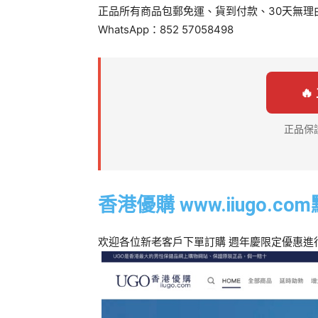
正品所有商品包郵免運、貨到付款、30天無理
WhatsApp：852 57058498

正品保
香港優購
www.iiugo.com
欢迎各位新老客戶下單訂購 週年慶限定優惠進