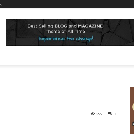
入
555
0