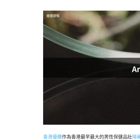
香港優購
作為香港最早最大的男性保健品壯
陽