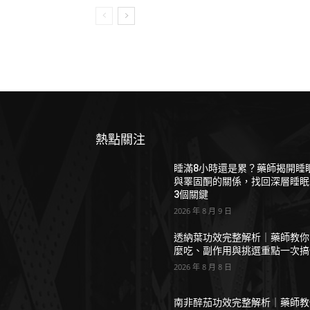
熱點關注
睡滿8小時還是累？藥師揭開睡
與睪固酮的關係，找回深層睡眠
3個關鍵
2026 年 8 月 9 日
透納葉功效完整解析｜藥師教你
麼吃、副作用與挑選重點一次搞
2026 年 8 月 8 日
南非醉茄功效完整解析｜藥師教