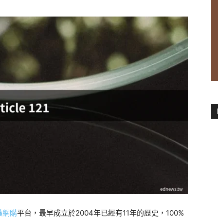
藥網購
平台，最早成立於2004年已經有11年的歷史，100%