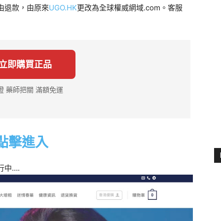
由退款，由原來
UGO.HK
更改為全球權威網域.com。客服
 立即購買正品
證 藥師把關 滿額免運
點擊進入
行中….