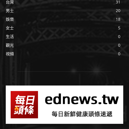
台灣
31
男士
20
娛樂
18
女士
5
生活
0
觀光
0
視頻
0