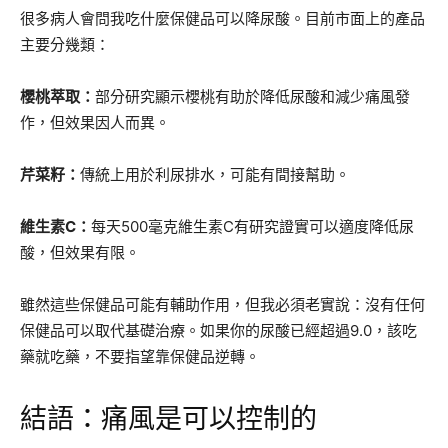
很多病人會問我吃什麼保健品可以降尿酸。目前市面上的產品
主要分幾類：
櫻桃萃取：
部分研究顯示櫻桃有助於降低尿酸和減少痛風發
作，但效果因人而異。
芹菜籽：
傳統上用於利尿排水，可能有間接幫助。
維生素C：
每天500毫克維生素C有研究證實可以適度降低尿
酸，但效果有限。
雖然這些保健品可能有輔助作用，但我必須老實說：沒有任何
保健品可以取代基礎治療。如果你的尿酸已經超過9.0，該吃
藥就吃藥，不要指望靠保健品逆轉。
結語：痛風是可以控制的