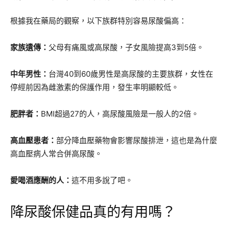
根據我在藥局的觀察，以下族群特別容易尿酸偏高：
家族遺傳：
父母有痛風或高尿酸，子女風險提高3到5倍。
中年男性：
台灣40到60歲男性是高尿酸的主要族群，女性在
停經前因為雌激素的保護作用，發生率明顯較低。
肥胖者：
BMI超過27的人，高尿酸風險是一般人的2倍。
高血壓患者：
部分降血壓藥物會影響尿酸排泄，這也是為什麼
高血壓病人常合併高尿酸。
愛喝酒應酬的人：
這不用多說了吧。
降尿酸保健品真的有用嗎？