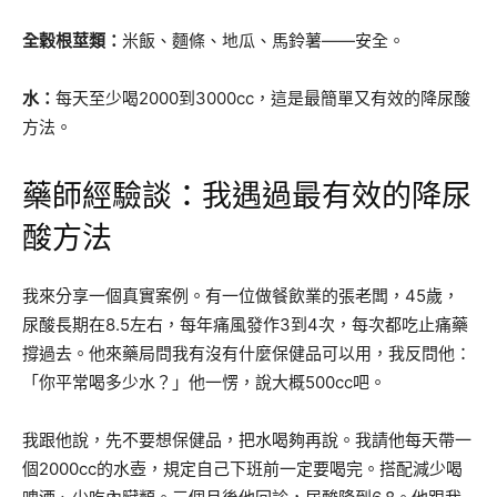
全穀根莖類：
米飯、麵條、地瓜、馬鈴薯——安全。
水：
每天至少喝2000到3000cc，這是最簡單又有效的降尿酸
方法。
藥師經驗談：我遇過最有效的降尿
酸方法
我來分享一個真實案例。有一位做餐飲業的張老闆，45歲，
尿酸長期在8.5左右，每年痛風發作3到4次，每次都吃止痛藥
撐過去。他來藥局問我有沒有什麼保健品可以用，我反問他：
「你平常喝多少水？」他一愣，說大概500cc吧。
我跟他說，先不要想保健品，把水喝夠再說。我請他每天帶一
個2000cc的水壺，規定自己下班前一定要喝完。搭配減少喝