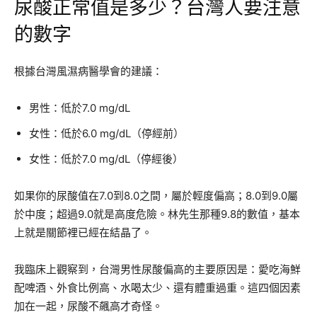
尿酸正常值是多少？台灣人要注意
的數字
根據台灣風濕病醫學會的建議：
男性：低於7.0 mg/dL
女性：低於6.0 mg/dL（停經前）
女性：低於7.0 mg/dL（停經後）
如果你的尿酸值在7.0到8.0之間，屬於輕度偏高；8.0到9.0屬
於中度；超過9.0就是高度危險。林先生那種9.8的數值，基本
上就是關節裡已經在結晶了。
我臨床上觀察到，台灣男性尿酸偏高的主要原因是：愛吃海鮮
配啤酒、外食比例高、水喝太少、還有體重過重。這四個因素
加在一起，尿酸不飆高才奇怪。