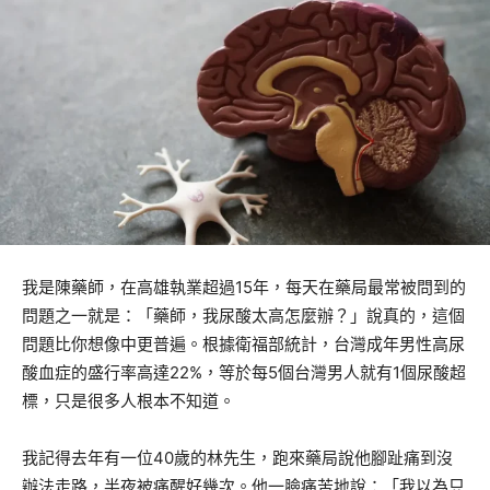
我是陳藥師，在高雄執業超過15年，每天在藥局最常被問到的
問題之一就是：「藥師，我尿酸太高怎麼辦？」說真的，這個
問題比你想像中更普遍。根據衛福部統計，台灣成年男性高尿
酸血症的盛行率高達22%，等於每5個台灣男人就有1個尿酸超
標，只是很多人根本不知道。
我記得去年有一位40歲的林先生，跑來藥局說他腳趾痛到沒
辦法走路，半夜被痛醒好幾次。他一臉痛苦地說：「我以為只