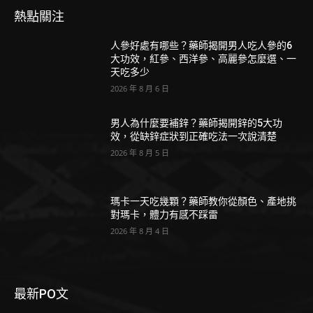
熱點關注
人參好處有哪些？藥師揭開男人吃人參的6
大功效，紅參、西洋參、高麗參怎麼選、一
天吃多少
2026 年 8 月 6 日
男人為什麼要補鋅？藥師揭開鋅的5大功
效，從缺鋅症狀到正確吃法一次說清楚
2026 年 8 月 5 日
瑪卡一天吃幾顆？藥師教你從顏色、產地挑
對瑪卡，體力有感不踩雷
2026 年 8 月 4 日
最新PO文