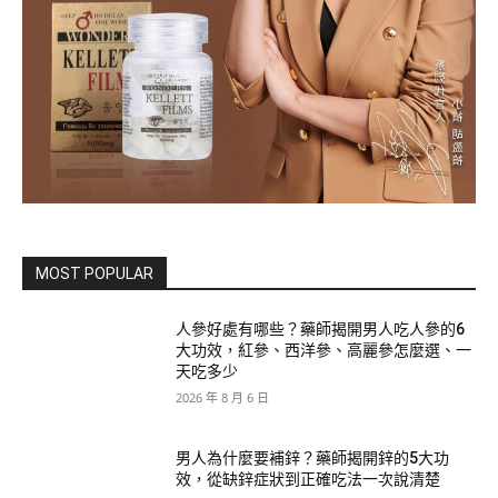
MOST POPULAR
人參好處有哪些？藥師揭開男人吃人參的6
大功效，紅參、西洋參、高麗參怎麼選、一
天吃多少
2026 年 8 月 6 日
男人為什麼要補鋅？藥師揭開鋅的5大功
效，從缺鋅症狀到正確吃法一次說清楚