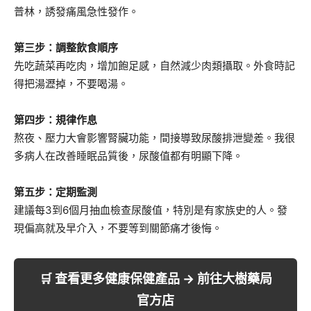
普林，誘發痛風急性發作。
第三步：調整飲食順序
先吃蔬菜再吃肉，增加飽足感，自然減少肉類攝取。外食時記
得把湯瀝掉，不要喝湯。
第四步：規律作息
熬夜、壓力大會影響腎臟功能，間接導致尿酸排泄變差。我很
多病人在改善睡眠品質後，尿酸值都有明顯下降。
第五步：定期監測
建議每3到6個月抽血檢查尿酸值，特別是有家族史的人。發
現偏高就及早介入，不要等到關節痛才後悔。
🛒 查看更多健康保健產品 → 前往大樹藥局
官方店