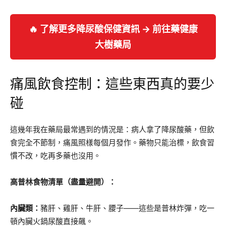
🔥 了解更多降尿酸保健資訊 → 前往藥健康
大樹藥局
痛風飲食控制：這些東西真的要少
碰
這幾年我在藥局最常遇到的情況是：病人拿了降尿酸藥，但飲
食完全不節制，痛風照樣每個月發作。藥物只能治標，飲食習
慣不改，吃再多藥也沒用。
高普林食物清單（盡量避開）：
內臟類：
豬肝、雞肝、牛肝、腰子——這些是普林炸彈，吃一
頓內臟火鍋尿酸直接飆。