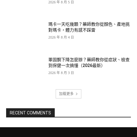
2026 年 8 月 5 日
瑪卡一天吃幾顆？藥師教你從顏色、產地挑
對瑪卡，體力有感不踩雷
2026 年 8 月 4 日
睪固酮下降怎麼辦？藥師教你從症狀、檢查
到保健一次搞懂（2026最新）
2026 年 8 月 3 日
加载更多
RECENT COMMENTS