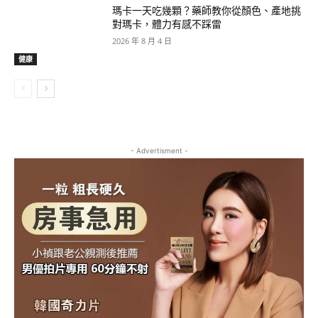
瑪卡一天吃幾顆？藥師教你從顏色、產地挑
對瑪卡，體力有感不踩雷
2026 年 8 月 4 日
健康
- Advertisment -