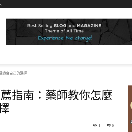
入
挑最適合自己的選擇
藥推薦指南：藥師教你怎麼
擇
1
0