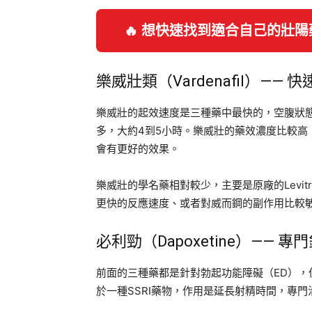
🔥 想快速找到適合自己的壯
樂威壯類（Vardenafil）——
樂威壯的起效速度是三種藥中最快的，空腹狀態
多，大約4到5小時。樂威壯的藥效濃度比較
會有更好的效果。
樂威壯的學名藥相對較少，主要是原廠的Levitra
更快的反應速度、或者對威而鋼的副作用比較
必利勁（Dapoxetine）—— 
前面的三種藥都是針對勃起功能障礙（ED），但必
於一種SSRI藥物，作用是延長射精時間，專