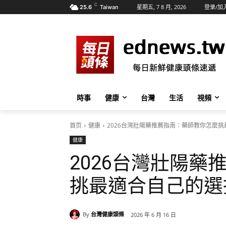
C
星期五, 7 8 月, 2026
登录/加
25.6
Taiwan
時事
健康
台灣
生活
視頻
首页
健康
2026台灣壯陽藥推薦指南：藥師教你怎麼
健康
2026台灣壯陽
挑最適合自己的選
By
台灣健康頭條
2026 年 6 月 16 日