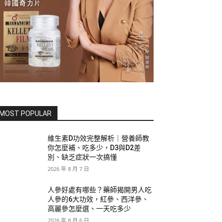
MOST POPULAR
維生素D功效完整解析｜營養師教
你怎麼補、吃多少，D3與D2差
別、缺乏症狀一次搞懂
2026 年 8 月 7 日
人參好處有哪些？藥師揭開男人吃
人參的6大功效，紅參、西洋參、
高麗參怎麼選、一天吃多少
2026 年 8 月 6 日