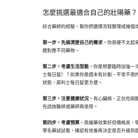
怎麼挑選最適合自己的壯陽藥？
綜合藥師的經驗，幫你把選擇流程整理成幾個
第一步，先搞清楚自己的需求
。你是硬不太起
題對應不同藥物。
第二步，考慮生活型態
。你是想要臨時加強一
士每日錠）？如果你是週末有計劃、平常不用
狀態，犀利士每日錠更方便。
第三步，注意健康狀況
。有心臟病、正在吃硝
先諮詢醫師或藥師再使用。
第四步，考慮預算
。原廠藥效果好但價格高，
學名藥試試看，確認有效後再決定是否升級到