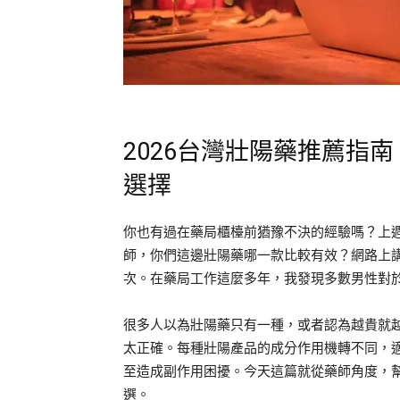
2026台灣壯陽藥推薦指
選擇
你也有過在藥局櫃檯前猶豫不決的經驗嗎？上
師，你們這邊壯陽藥哪一款比較有效？網路上
次。在藥局工作這麼多年，我發現多數男性對
很多人以為壯陽藥只有一種，或者認為越貴就
太正確。每種壯陽產品的成分作用機轉不同，
至造成副作用困擾。今天這篇就從藥師角度，
選。