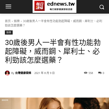
首页
娛樂
30歲後男人一半會有性功能勃起障礙，威而鋼、犀利士、必利
勁該怎麼選藥？
娛樂
30歲後男人一半會有性功能勃
起障礙，威而鋼、犀利士、必
利勁該怎麼選藥？
By
台灣健康頭條
2021 年 8 月 9 日
558
0