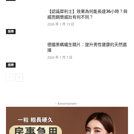
【認識犀利士】效果為何能長達36小時？與
威而鋼樂威壯有何不同？
2026 年 1 月 13 日
娛樂
德國黑螞蟻生精片：提升男性健康的天然選
擇
2026 年 1 月 7 日
娛樂
- Advertisment -