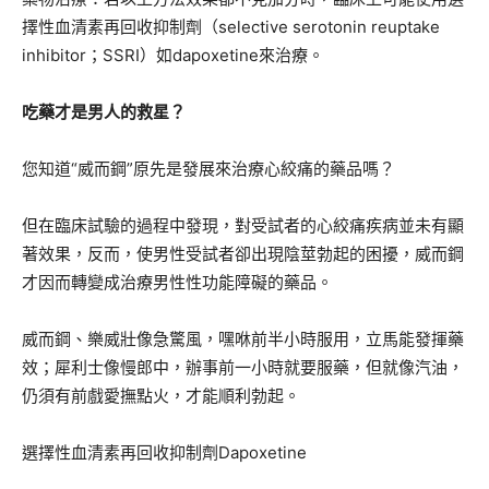
擇性血清素再回收抑制劑（selective serotonin reuptake
inhibitor；SSRI）如dapoxetine來治療。
吃藥才是男人的救星？
您知道“威而鋼”原先是發展來治療心絞痛的藥品嗎？
但在臨床試驗的過程中發現，對受試者的心絞痛疾病並未有顯
著效果，反而，使男性受試者卻出現陰莖勃起的困擾，威而鋼
才因而轉變成治療男性性功能障礙的藥品。
威而鋼、樂威壯像急驚風，嘿咻前半小時服用，立馬能發揮藥
效；犀利士像慢郎中，辦事前一小時就要服藥，但就像汽油，
仍須有前戲愛撫點火，才能順利勃起。
選擇性血清素再回收抑制劑Dapoxetine