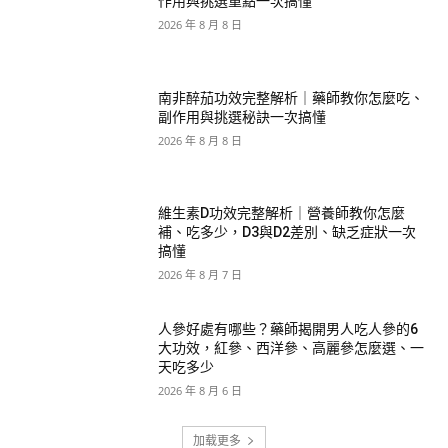
作用與挑選重點一次搞懂
2026 年 8 月 8 日
南非醉茄功效完整解析｜藥師教你怎麼吃、
副作用與挑選秘訣一次搞懂
2026 年 8 月 8 日
維生素D功效完整解析｜營養師教你怎麼
補、吃多少，D3與D2差別、缺乏症狀一次
搞懂
2026 年 8 月 7 日
人參好處有哪些？藥師揭開男人吃人參的6
大功效，紅參、西洋參、高麗參怎麼選、一
天吃多少
2026 年 8 月 6 日
加载更多