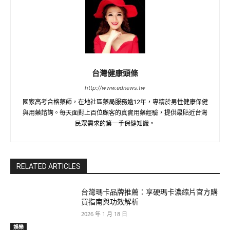
台灣健康頭條
http://www.ednews.tw
國家高考合格藥師，在地社區藥局服務逾12年，專精於男性健康保健
與用藥諮詢。每天面對上百位顧客的真實用藥經驗，提供最貼近台灣
民眾需求的第一手保健知識。
RELATED ARTICLES
台灣瑪卡品牌推薦：享硬瑪卡濃縮片官方購
買指南與功效解析​
2026 年 1 月 18 日
娛樂