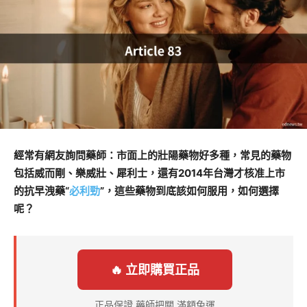
經常有網友詢問藥師：市面上的壯陽藥物好多種，常見的藥物
包括威而剛、樂威壯、犀利士，還有2014年台灣才核准上市
的抗早洩藥“
必利勁
”，這些藥物到底該如何服用，如何選擇
呢？
🔥 立即購買正品
正品保證 藥師把關 滿額免運