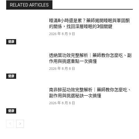
RELATED ARTICLES
睡滿8小時還是累？藥師揭開睡眠與睪固酮
的關係，找回深層睡眠的3個關鍵
2026 年 8 月 9 日
健康
透納葉功效完整解析｜藥師教你怎麼吃、副
作用與挑選重點一次搞懂
2026 年 8 月 8 日
健康
南非醉茄功效完整解析｜藥師教你怎麼吃、
副作用與挑選秘訣一次搞懂
2026 年 8 月 8 日
健康