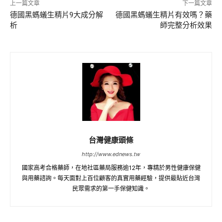
上一篇文章
下一篇文章
德國黑螞蟻生精片9大成分解
德國黑螞蟻生精片有效嗎？藥
析
師完整分析效果
台灣健康頭條
http://www.ednews.tw
國家高考合格藥師，在地社區藥局服務逾12年，專精於男性健康保健
與用藥諮詢。每天面對上百位顧客的真實用藥經驗，提供最貼近台灣
民眾需求的第一手保健知識。