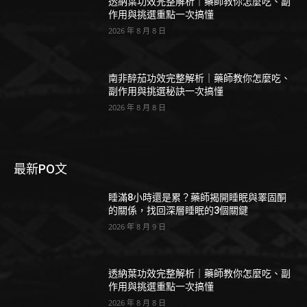
透納葉功效完整解析｜藥師教你怎麼吃、副
作用與挑選重點一次搞懂
2026 年 8 月 8 日
南非醉茄功效完整解析｜藥師教你怎麼吃、
副作用與挑選秘訣一次搞懂
2026 年 8 月 8 日
最新PO文
睡滿8小時還是累？藥師揭開睡眠與睪固酮
的關係，找回深層睡眠的3個關鍵
2026 年 8 月 9 日
透納葉功效完整解析｜藥師教你怎麼吃、副
作用與挑選重點一次搞懂
2026 年 8 月 8 日