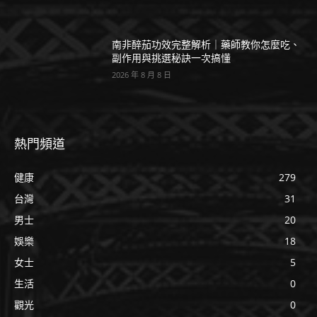
南非醉茄功效完整解析｜藥師教你怎麼吃、
副作用與挑選秘訣一次搞懂
2026 年 8 月 8 日
熱門頻道
健康
279
台灣
31
男士
20
娛樂
18
女士
5
生活
0
觀光
0