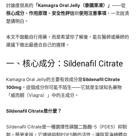
討論度很高的
「Kamagra Oral Jelly（泰國果凍）」
——從
核心成分、作用原理、安全性評估
到
使用注意事項
，一次說清
楚講明白。
本文不鼓勵自行用藥，而是希望你了解後，能在醫師或藥師的
建議下做出最適合自己的選擇。
一、核心成分：Sildenafil Citrate
Kamagra Oral Jelly的主要有效成分是
Sildenafil Citrate
100mg
。這個成分你可能不陌生——它就是全球知名藥物
「威而鋼（Viagra）」中的主成分。
Sildenafil Citrate是什麼？
Sildenafil Citrate是一種選擇性磷酸二酯酶-5（PDE5）抑制
劑。簡單來說，它通過抑制PDE5酶的活性，讓陰莖海綿體中