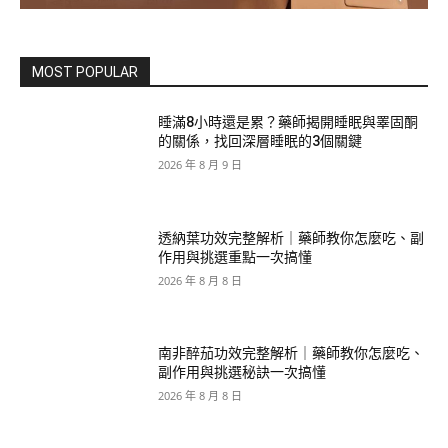
MOST POPULAR
睡滿8小時還是累？藥師揭開睡眠與睪固酮
的關係，找回深層睡眠的3個關鍵
2026 年 8 月 9 日
透納葉功效完整解析｜藥師教你怎麼吃、副
作用與挑選重點一次搞懂
2026 年 8 月 8 日
南非醉茄功效完整解析｜藥師教你怎麼吃、
副作用與挑選秘訣一次搞懂
2026 年 8 月 8 日