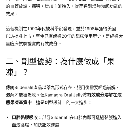
的血管放鬆、擴張，增加血流進入，從而達到增強勃起功能的
效果。
這個機制在1990年代被科學家發現，並於1998年獲得美國
FDA批准上市，至今已有超過20年的臨床使用歷史，是經過大
量臨床試驗證實的有效成分。
二、劑型優勢：為什麼做成「果
凍」？
傳統Sildenafil產品以藥丸形式存在，服用後需要經過崩解、
溶解才能被吸收。但Kamagra Oral Jelly
將有效成分溶解在液
態果凍基質中
，這是劑型設計上的一大進步：
口腔黏膜吸收：
部分Sildenafil在口腔內即可透過黏膜進入
血液循環，加快起效速度