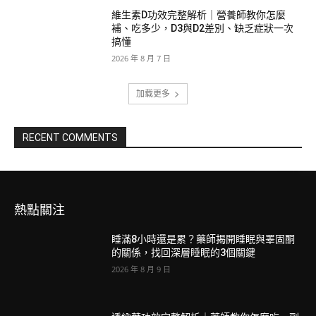
維生素D功效完整解析｜營養師教你怎麼
補、吃多少，D3與D2差別、缺乏症狀一次
搞懂
2026 年 8 月 7 日
加载更多
RECENT COMMENTS
熱點關注
睡滿8小時還是累？藥師揭開睡眠與睪固酮
的關係，找回深層睡眠的3個關鍵
2026 年 8 月 9 日