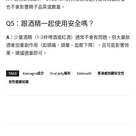
也不會影響精子品質或數量。
Q5：跟酒精一起使用安全嗎？
A：
少量酒精（1-2杯啤酒或紅酒）通常不會有問題。但大量飲
酒會加重副作用（如頭痛、頭暈、血壓下降），且可能影響效
果，建議適量即可。
TAGS
Kamagra成分
Oral Jelly解析
Sildenafil
果凍威而鋼安全性
男性健康知識