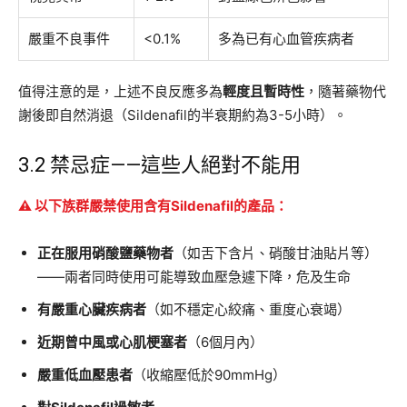
嚴重不良事件
<0.1%
多為已有心血管疾病者
值得注意的是，上述不良反應多為
輕度且暫時性
，隨著藥物代
謝後即自然消退（Sildenafil的半衰期約為3-5小時）。
3.2 禁忌症——這些人絕對不能用
⚠️ 以下族群嚴禁使用含有Sildenafil的產品：
正在服用硝酸鹽藥物者
（如舌下含片、硝酸甘油貼片等）
——兩者同時使用可能導致血壓急遽下降，危及生命
有嚴重心臟疾病者
（如不穩定心絞痛、重度心衰竭）
近期曾中風或心肌梗塞者
（6個月內）
嚴重低血壓患者
（收縮壓低於90mmHg）