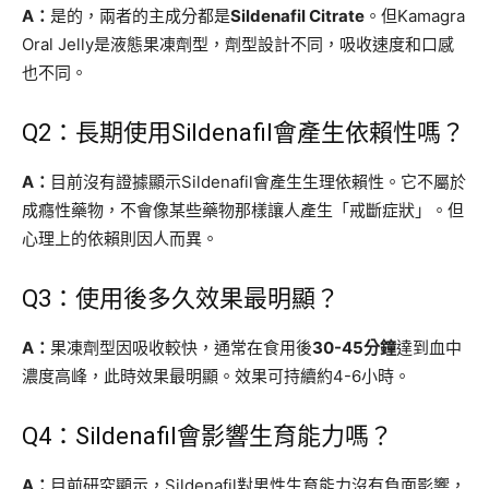
A：
是的，兩者的主成分都是
Sildenafil Citrate
。但Kamagra
Oral Jelly是液態果凍劑型，劑型設計不同，吸收速度和口感
也不同。
Q2：長期使用Sildenafil會產生依賴性嗎？
A：
目前沒有證據顯示Sildenafil會產生生理依賴性。它不屬於
成癮性藥物，不會像某些藥物那樣讓人產生「戒斷症狀」。但
心理上的依賴則因人而異。
Q3：使用後多久效果最明顯？
A：
果凍劑型因吸收較快，通常在食用後
30-45分鐘
達到血中
濃度高峰，此時效果最明顯。效果可持續約4-6小時。
Q4：Sildenafil會影響生育能力嗎？
A：
目前研究顯示，Sildenafil對男性生育能力沒有負面影響，