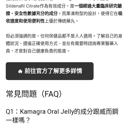
Sildenafil Citrate作為有效成分，是
一個經過大量臨床研究驗
證、安全性數據充分的成分
。而果凍劑型的設計，使得它在
吸
收速度和使用便利性
上優於傳統藥丸。
但必須強調的是，任何保健品都不是人人適用。了解自己的身
體狀況、遵循正確使用方式、並在有需要時諮詢專業醫藥人
員，才是對自己健康負責的態度。
🔥 前往官方了解更多詳情
常見問題（FAQ）
Q1：Kamagra Oral Jelly的成分跟威而鋼
一樣嗎？