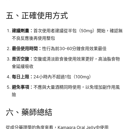
五、正確使用方式
建議劑量：
首次使用者建議從半包（50mg）開始，確認無
不良反應後再使用整包
最佳使用時間：
性行為前30-60分鐘食用效果最佳
是否空腹：
空腹或清淡飲食後使用效果更好，高油脂食物
會延緩吸收
每日上限：
24小時內不超過1包（100mg）
避免事項：
不應與大量酒精同時使用，以免增加副作用風
險
六、藥師總結
從成分藥理學的角度來看，Kamagra Oral Jelly中使用