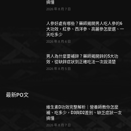
搞懂
2026 年 8 月 7 日
人參好處有哪些？藥師揭開男人吃人參的6
大功效，紅參、西洋參、高麗參怎麼選、一
天吃多少
2026 年 8 月 6 日
男人為什麼要補鋅？藥師揭開鋅的5大功
效，從缺鋅症狀到正確吃法一次說清楚
2026 年 8 月 5 日
最新PO文
維生素D功效完整解析｜營養師教你怎麼
補、吃多少，D3與D2差別、缺乏症狀一次
搞懂
2026 年 8 月 7 日