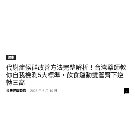
健康
代謝症候群改善方法完整解析！台灣藥師教
你自我檢測5大標準，飲食運動雙管齊下逆
轉三高
台灣健康頭條
-
2026 年 6 月 10 日
0