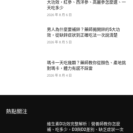
大功效，紅參、西洋參、高麗參怎麼選、一
天吃多少
2026 年 8 月 6 日
男人為什麼要補鋅？藥師揭開鋅的5大功
效，從缺鋅症狀到正確吃法一次說清楚
2026 年 8 月 5 日
瑪卡一天吃幾顆？藥師教你從顏色、產地挑
對瑪卡，體力有感不踩雷
2026 年 8 月 4 日
熱點關注
維生素D功效完整解析｜營養師教你怎麼
補、吃多少，D3與D2差別、缺乏症狀一次