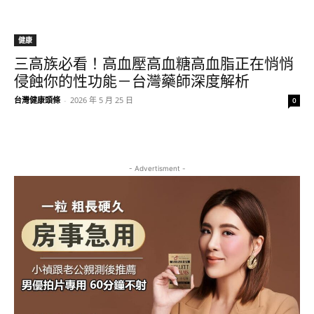
健康
三高族必看！高血壓高血糖高血脂正在悄悄
侵蝕你的性功能－台灣藥師深度解析
台灣健康頭條
-
2026 年 5 月 25 日
0
- Advertisment -