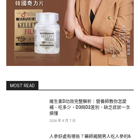
MOST READ
維生素D功效完整解析｜營養師教你怎麼
補、吃多少，D3與D2差別、缺乏症狀一次
搞懂
2026 年 8 月 7 日
人參好處有哪些？藥師揭開男人吃人參的6