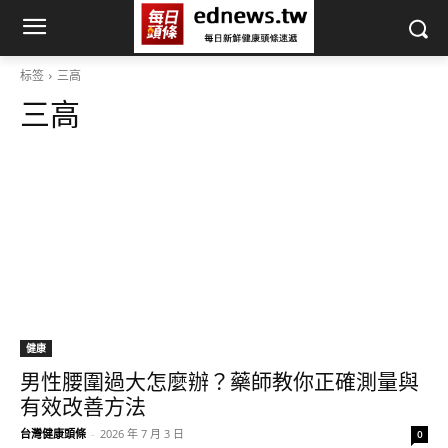
标签
三高
三高
健康
男性腰圍過大怎麼辦？藥師教你正確測量與
有效改善方法
台灣健康頭條
-
2026 年 7 月 3 日
0