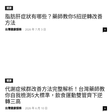
健康
脂肪肝症狀有哪些？藥師教你5招逆轉改善
方法
台灣健康頭條
-
2026 年 7 月 3 日
0
健康
代謝症候群改善方法完整解析！台灣藥師教
你自我檢測5大標準，飲食運動雙管齊下逆
轉三高
台灣健康頭條
-
2026 年 6 月 10 日
0