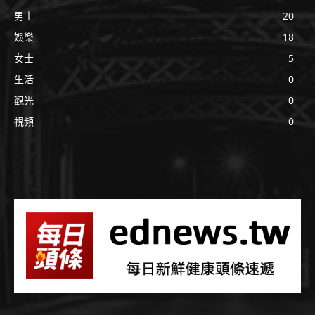
男士
20
娛樂
18
女士
5
生活
0
觀光
0
視頻
0