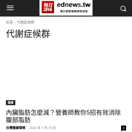
标签
代謝症候群
代謝症候群
健康
內臟脂肪怎麼減？營養師教你5招有效消除
腹部脂肪
台灣健康頭條
-
2026 年 7 月 19 日
0