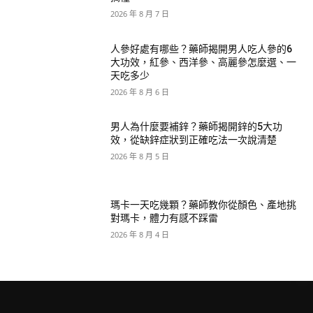
2026 年 8 月 7 日
人參好處有哪些？藥師揭開男人吃人參的6
大功效，紅參、西洋參、高麗參怎麼選、一
天吃多少
2026 年 8 月 6 日
男人為什麼要補鋅？藥師揭開鋅的5大功
效，從缺鋅症狀到正確吃法一次說清楚
2026 年 8 月 5 日
瑪卡一天吃幾顆？藥師教你從顏色、產地挑
對瑪卡，體力有感不踩雷
2026 年 8 月 4 日