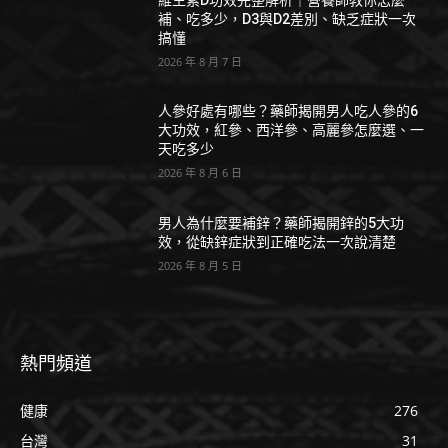
補、吃多少，D3與D2差別、缺乏症狀一次
搞懂
2026 年 8 月 7 日
人參好處有哪些？藥師揭開男人吃人參的6
大功效，紅參、西洋參、高麗參怎麼選、一
天吃多少
2026 年 8 月 6 日
男人為什麼要補鋅？藥師揭開鋅的5大功
效，從缺鋅症狀到正確吃法一次說清楚
2026 年 8 月 5 日
熱門頻道
健康
276
台灣
31