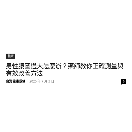
健康
男性腰圍過大怎麼辦？藥師教你正確測量與
有效改善方法
台灣健康頭條
-
2026 年 7 月 3 日
0