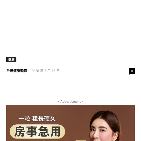
健康
台灣健康頭條
-
2026 年 5 月 16 日
0
- Advertisment -