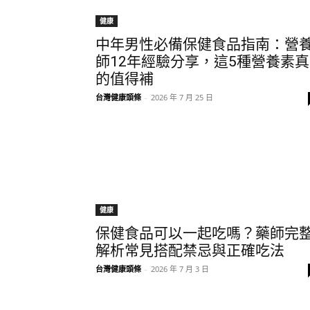
健康
中年男性必備保健食品指南：營
師12年經驗分享，這5種營養素真
的值得補
台灣健康頭條
-
2026 年 7 月 25 日
健康
保健食品可以一起吃嗎？藥師完
解析常見搭配禁忌與正確吃法
台灣健康頭條
-
2026 年 7 月 3 日