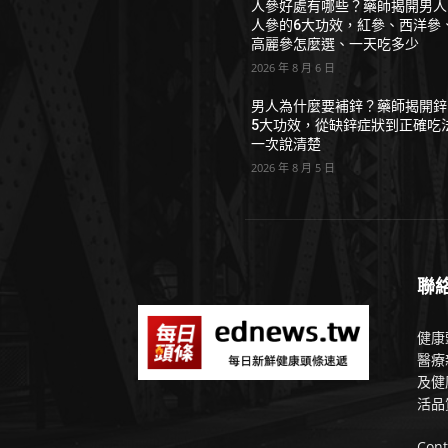
人參好處有哪些？藥師揭開男人
人參的6大功效，紅參、西洋參
高麗參怎麼選、一天吃多少
2026 年 8 月 6 日
男人為什麼要補鋅？藥師揭開鋅
5大功效，從缺鋅症狀到正確吃
一次說清楚
2026 年 8 月 5 日
聯
健康
醫療
及健
活品
Cont