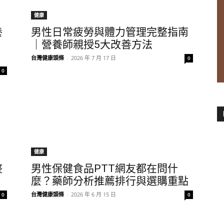
健康
養
男性日常疲勞與體力管理完整指南
｜營養師親授5大改善方法
台灣健康頭條
-
2026 年 7 月 17 日
0
0
健康
整
男性保健食品PTT網友都在問什
麼？藥師分析推薦排行與選購重點
台灣健康頭條
-
2026 年 6 月 15 日
0
0