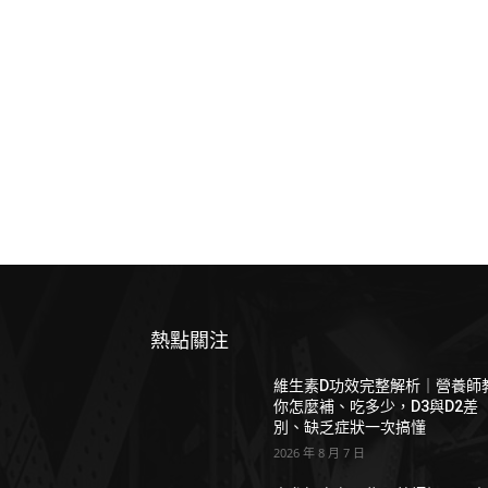
熱點關注
維生素D功效完整解析｜營養師
你怎麼補、吃多少，D3與D2差
別、缺乏症狀一次搞懂
2026 年 8 月 7 日