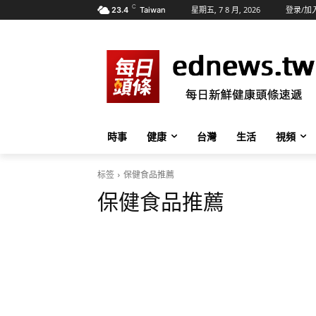
C
星期五, 7 8 月, 2026
登录/加
23.4
Taiwan
時事
健康
台灣
生活
視頻
标签
保健食品推薦
保健食品推薦