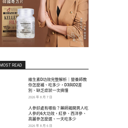
MOST READ
維生素D功效完整解析｜營養師教
你怎麼補、吃多少，D3與D2差
別、缺乏症狀一次搞懂
2026 年 8 月 7 日
人參好處有哪些？藥師揭開男人吃
人參的6大功效，紅參、西洋參、
高麗參怎麼選、一天吃多少
2026 年 8 月 6 日