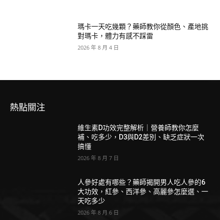
瑪卡一天吃幾顆？藥師教你從顏色、產地挑
對瑪卡，體力有感不踩雷
2026 年 8 月 4 日
熱點關注
維生素D功效完整解析｜營養師教你怎麼
補、吃多少，D3與D2差別、缺乏症狀一次
搞懂
2026 年 8 月 7 日
人參好處有哪些？藥師揭開男人吃人參的6
大功效，紅參、西洋參、高麗參怎麼選、一
天吃多少
2026 年 8 月 6 日