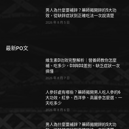
男人為什麼要補鋅？藥師揭開鋅的5大功
效，從缺鋅症狀到正確吃法一次說清楚
2026 年 8 月 5 日
最新PO文
維生素D功效完整解析｜營養師教你怎麼
補、吃多少，D3與D2差別、缺乏症狀一次
搞懂
2026 年 8 月 7 日
人參好處有哪些？藥師揭開男人吃人參的6
大功效，紅參、西洋參、高麗參怎麼選、一
天吃多少
2026 年 8 月 6 日
男人為什麼要補鋅？藥師揭開鋅的5大功