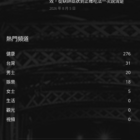
效，從缺鋅症狀到正確吃法一次說清楚
2026 年 8 月 5 日
熱門頻道
健康
276
台灣
31
男士
20
娛樂
18
女士
5
生活
0
觀光
0
視頻
0