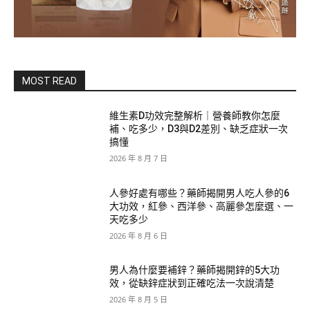
MOST READ
維生素D功效完整解析｜營養師教你怎麼
補、吃多少，D3與D2差別、缺乏症狀一次
搞懂
2026 年 8 月 7 日
人參好處有哪些？藥師揭開男人吃人參的6
大功效，紅參、西洋參、高麗參怎麼選、一
天吃多少
2026 年 8 月 6 日
男人為什麼要補鋅？藥師揭開鋅的5大功
效，從缺鋅症狀到正確吃法一次說清楚
2026 年 8 月 5 日