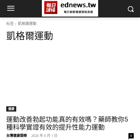
标签
凱格爾運動
凱格爾運動
健康
運動改善勃起功能真的有效嗎？藥師教你5
種科學實證有效的提升性能力運動
台灣健康頭條
-
2026 年 6 月 1 日
0