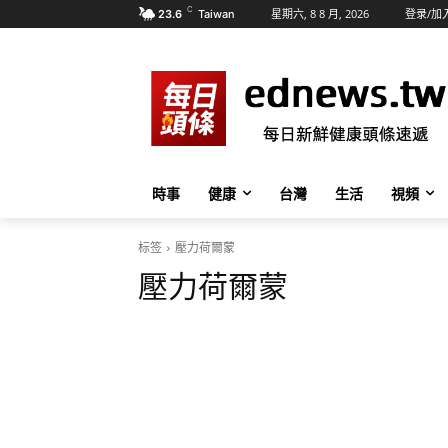
C
星期六, 8 8 月, 2026
登录/加
23.6
Taiwan
時事
健康
台灣
生活
視頻
标签
壓力荷爾蒙
壓力荷爾蒙