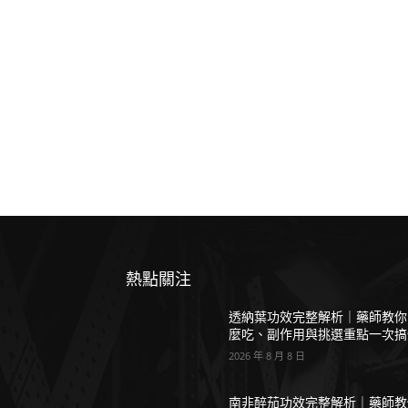
熱點關注
透納葉功效完整解析｜藥師教你
麼吃、副作用與挑選重點一次搞
2026 年 8 月 8 日
南非醉茄功效完整解析｜藥師教