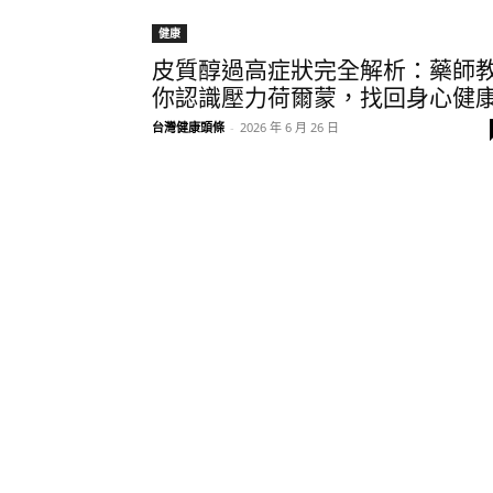
健康
皮質醇過高症狀完全解析：藥師
你認識壓力荷爾蒙，找回身心健
台灣健康頭條
-
2026 年 6 月 26 日