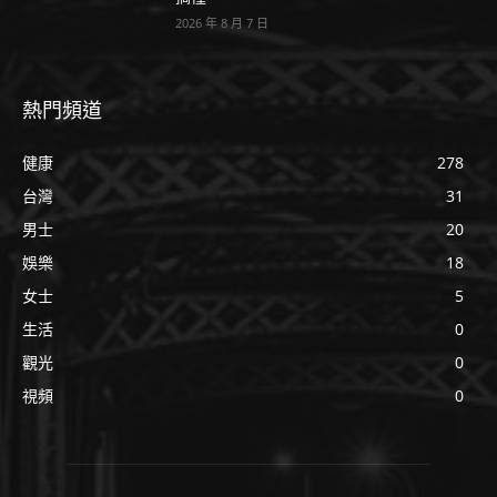
2026 年 8 月 7 日
熱門頻道
健康
278
台灣
31
男士
20
娛樂
18
女士
5
生活
0
觀光
0
視頻
0