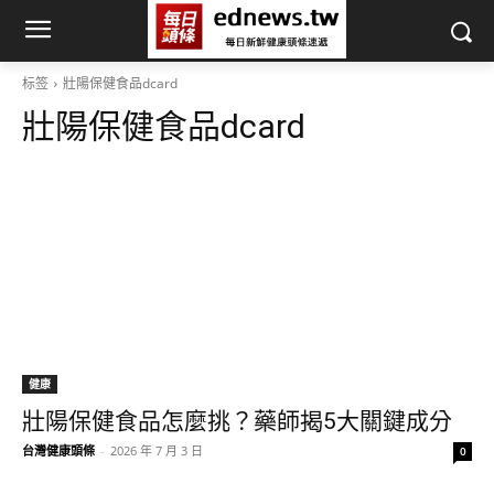
标签
壯陽保健食品dcard
壯陽保健食品dcard
健康
壯陽保健食品怎麼挑？藥師揭5大關鍵成分
台灣健康頭條
-
2026 年 7 月 3 日
0