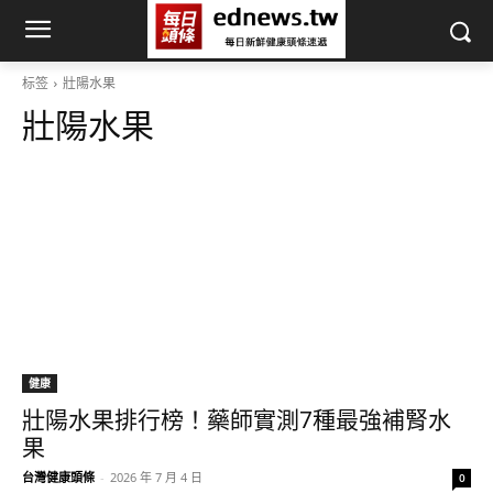
标签
壯陽水果
壯陽水果
健康
壯陽水果排行榜！藥師實測7種最強補腎水
果
台灣健康頭條
-
2026 年 7 月 4 日
0