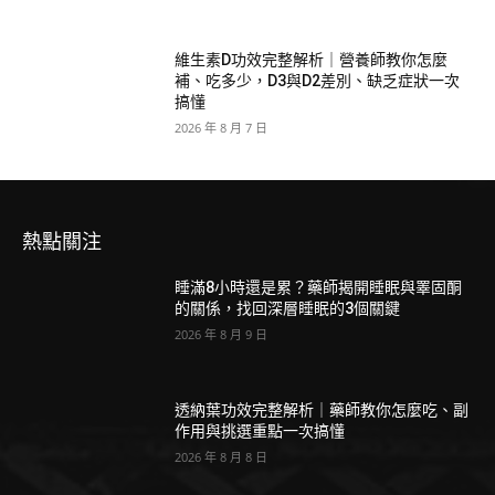
維生素D功效完整解析｜營養師教你怎麼
補、吃多少，D3與D2差別、缺乏症狀一次
搞懂
2026 年 8 月 7 日
熱點關注
睡滿8小時還是累？藥師揭開睡眠與睪固酮
的關係，找回深層睡眠的3個關鍵
2026 年 8 月 9 日
透納葉功效完整解析｜藥師教你怎麼吃、副
作用與挑選重點一次搞懂
2026 年 8 月 8 日