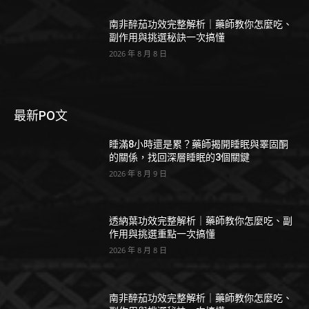
南非醉茄功效完整解析｜藥師教你怎麼吃、
副作用與挑選秘訣一次搞懂
2026 年 8 月 8 日
最新PO文
睡滿8小時還是累？藥師揭開睡眠與睪固酮
的關係，找回深層睡眠的3個關鍵
2026 年 8 月 9 日
透納葉功效完整解析｜藥師教你怎麼吃、副
作用與挑選重點一次搞懂
2026 年 8 月 8 日
南非醉茄功效完整解析｜藥師教你怎麼吃、