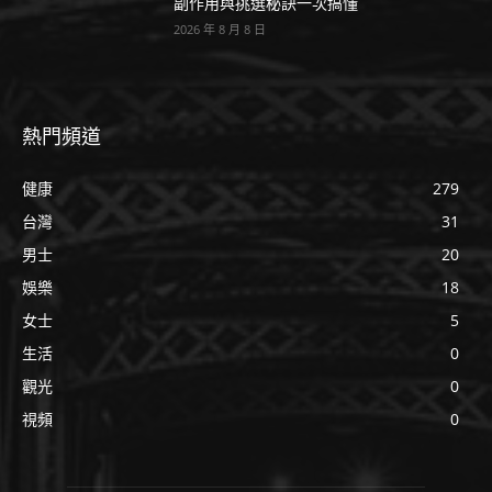
副作用與挑選秘訣一次搞懂
2026 年 8 月 8 日
熱門頻道
健康
279
台灣
31
男士
20
娛樂
18
女士
5
生活
0
觀光
0
視頻
0