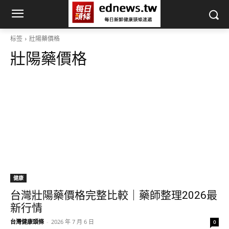
标签
壯陽藥價格
壯陽藥價格
健康
台灣壯陽藥價格完整比較｜藥師整理2026最
新行情
台灣健康頭條
-
2026 年 7 月 6 日
0