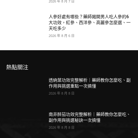
2026 年 8 月 7 日
人參好處有哪些？藥師揭開男人吃人參的6
大功效，紅參、西洋參、高麗參怎麼選、一
天吃多少
2026 年 8 月 6 日
熱點關注
透納葉功效完整解析｜藥師教你怎麼吃、副
作用與挑選重點一次搞懂
2026 年 8 月 8 日
南非醉茄功效完整解析｜藥師教你怎麼吃、
副作用與挑選秘訣一次搞懂
2026 年 8 月 8 日